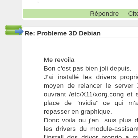
Répondre
Cit
Re: Probleme 3D Debian
Me revoila
Bon c'est pas bien joli depuis.
J'ai installé les drivers prop
moyen de relancer le server X
ouvrant /etc/X11/xorg.cong et 
place de "nvidia" ce qui m'
repasser en graphique.
Donc voila ou j'en...suis plus
les drivers du module-assisa
l'install des driver proprio a