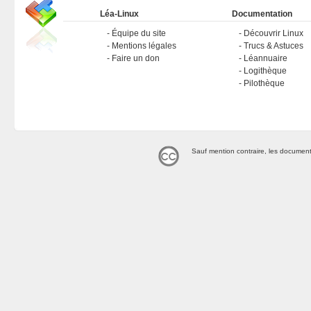
Léa-Linux
Documentation
Équipe du site
Découvrir Linux
Mentions légales
Trucs & Astuces
Faire un don
Léannuaire
Logithèque
Pilothèque
Sauf mention contraire, les document