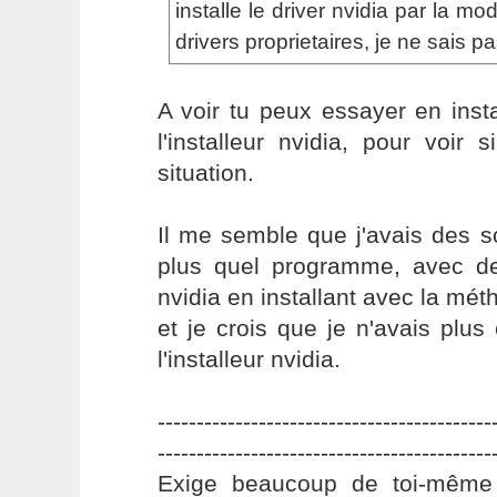
installe le driver nvidia par la mo
drivers proprietaires, je ne sais pa
A voir tu peux essayer en insta
l'installeur nvidia, pour voir s
situation.
Il me semble que j'avais des s
plus quel programme, avec de
nvidia en installant avec la mé
et je crois que je n'avais plus 
l'installeur nvidia.
-------------------------------------------
-------------------------------------------
Exige beaucoup de toi-même