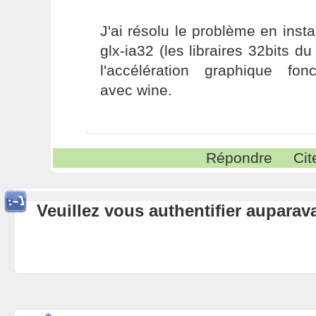
J'ai résolu le problème en insta
glx-ia32 (les libraires 32bits du
l'accélération graphique fon
avec wine.
Répondre
Cit
Veuillez vous authentifier aupara