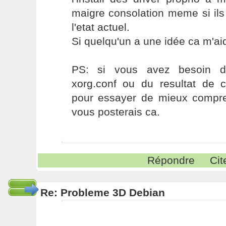
maigre consolation meme si ils
l'etat actuel.
Si quelqu'un a une idée ca m'a
PS: si vous avez besoin 
xorg.conf ou du resultat de
pour essayer de mieux compren
vous posterais ca.
Répondre
Cit
Re: Probleme 3D Debian