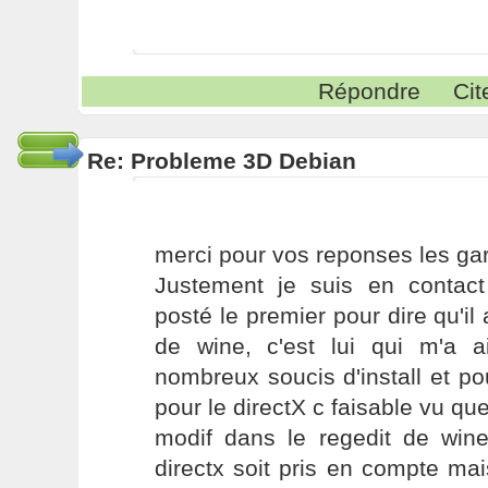
Répondre
Cit
Re: Probleme 3D Debian
merci pour vos reponses les gar
Justement je suis en contac
posté le premier pour dire qu'il 
de wine, c'est lui qui m'a 
nombreux soucis d'install et po
pour le directX c faisable vu que l
modif dans le regedit de win
directx soit pris en compte ma