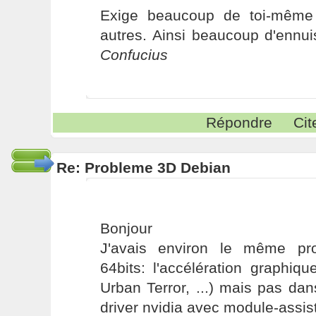
Exige beaucoup de toi-même
autres. Ainsi beaucoup d'ennui
Confucius
Répondre
Cit
Re: Probleme 3D Debian
Bonjour
J'avais environ le même pr
64bits: l'accélération graphiq
Urban Terror, ...) mais pas dans
driver nvidia avec module-assis