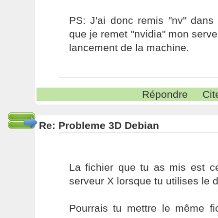
PS: J'ai donc remis "nv" dans 
que je remet "nvidia" mon serv
lancement de la machine.
Répondre
Cit
Re: Probleme 3D Debian
La fichier que tu as mis est 
serveur X lorsque tu utilises le dr
Pourrais tu mettre le même fi