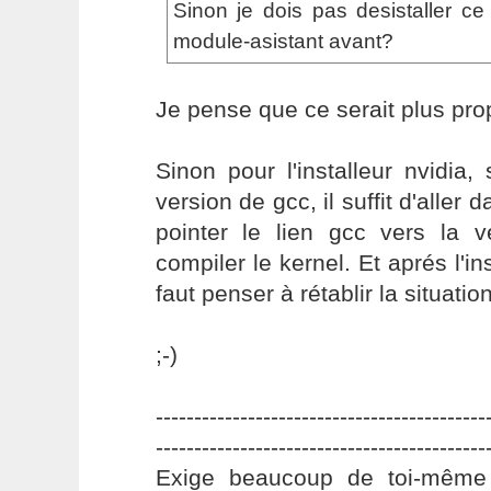
Sinon je dois pas desistaller ce 
module-asistant avant?
Je pense que ce serait plus pro
Sinon pour l'installeur nvidia, 
version de gcc, il suffit d'aller d
pointer le lien gcc vers la v
compiler le kernel. Et aprés l'ins
faut penser à rétablir la situatio
;-)
-------------------------------------------
-------------------------------------------
Exige beaucoup de toi-même