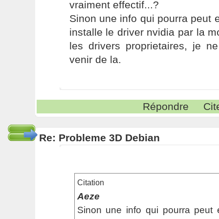
vraiment effectif...?
Sinon une info qui pourra peut et
installe le driver nvidia par la 
les drivers proprietaires, je 
venir de la.
Répondre
Cit
Re: Probleme 3D Debian
Citation
Aeze
Sinon une info qui pourra peut et