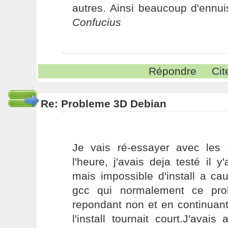
autres. Ainsi beaucoup d'ennui
Confucius
Répondre
Cit
Re: Probleme 3D Debian
Je vais ré-essayer avec les d
l'heure, j'avais deja testé il
mais impossible d'install a c
gcc qui normalement ce pro
repondant non et en continuan
l'install tournait court.J'avai