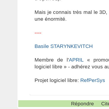
Mais je connais très mal le 3D, 
une énormité.
----
Basile STARYNKEVITCH
Membre de l'
APRIL
« promouv
logiciel libre » - adhérez vous a
Projet logiciel libre:
RefPerSys
Répondre
Cit