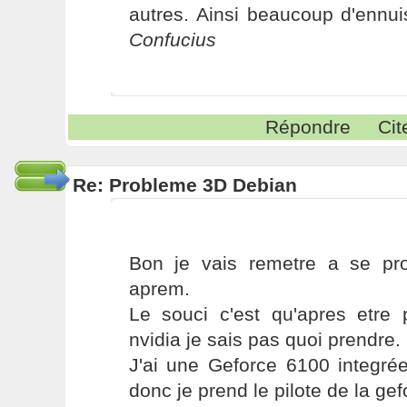
autres. Ainsi beaucoup d'ennui
Confucius
Répondre
Cit
Re: Probleme 3D Debian
Bon je vais remetre a se pr
aprem.
Le souci c'est qu'apres etre 
nvidia je sais pas quoi prendre.
J'ai une Geforce 6100 integrée
donc je prend le pilote de la ge