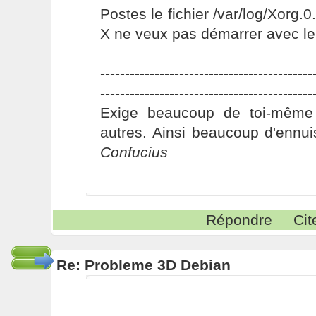
Postes le fichier /var/log/Xorg.0
X ne veux pas démarrer avec le d
-------------------------------------------
-------------------------------------------
Exige beaucoup de toi-même
autres. Ainsi beaucoup d'ennui
Confucius
Répondre
Cit
Re: Probleme 3D Debian