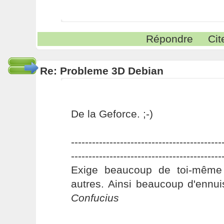
Répondre
Cit
Re: Probleme 3D Debian
De la Geforce. ;-)
-------------------------------------------
-------------------------------------------
Exige beaucoup de toi-même
autres. Ainsi beaucoup d'ennui
Confucius