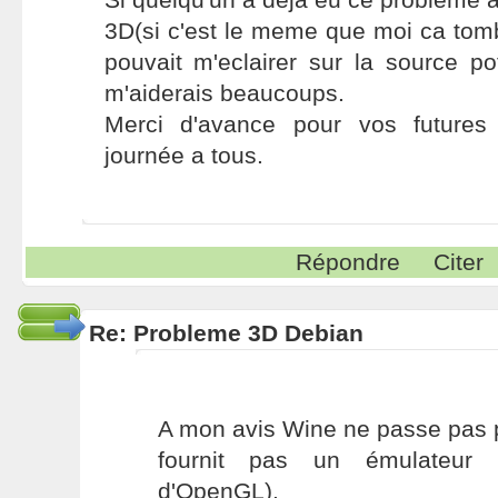
3D(si c'est le meme que moi ca tomber
pouvait m'eclairer sur la source po
m'aiderais beaucoups.
Merci d'avance pour vos futures
journée a tous.
Répondre
Citer
Re: Probleme 3D Debian
A mon avis Wine ne passe pas 
fournit pas un émulateur 
d'OpenGL).