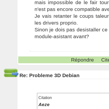
mais impossible de le fair tou
n'est pas encore compatible avec
Je vais retanter le coups taleur
les drivers proprio.
Sinon je dois pas desistaller ce 
module-asistant avant?
Répondre
Cit
Re: Probleme 3D Debian
Citation
Aeze