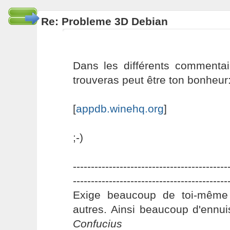
Re: Probleme 3D Debian
Dans les différents commentai
trouveras peut être ton bonheur
[
appdb.winehq.org
]
;-)
-------------------------------------------
-------------------------------------------
Exige beaucoup de toi-même
autres. Ainsi beaucoup d'ennui
Confucius