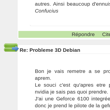
autres. Ainsi beaucoup d'ennui
Confucius
Répondre
Cit
Re: Probleme 3D Debian
Bon je vais remetre a se pr
aprem.
Le souci c'est qu'apres etre 
nvidia je sais pas quoi prendre.
J'ai une Geforce 6100 integrée
donc je prend le pilote de la ge