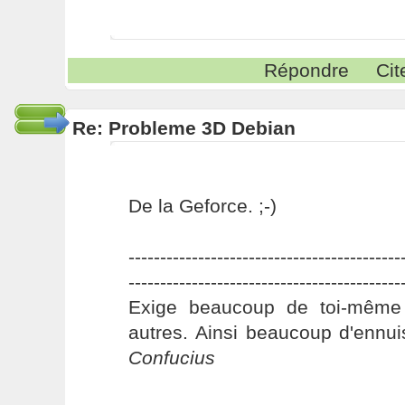
Répondre
Cit
Re: Probleme 3D Debian
De la Geforce. ;-)
-------------------------------------------
-------------------------------------------
Exige beaucoup de toi-même
autres. Ainsi beaucoup d'ennui
Confucius