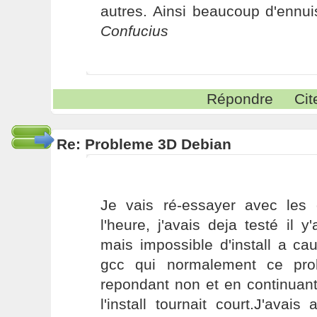
autres. Ainsi beaucoup d'ennui
Confucius
Répondre
Cit
Re: Probleme 3D Debian
Je vais ré-essayer avec les d
l'heure, j'avais deja testé il
mais impossible d'install a c
gcc qui normalement ce pro
repondant non et en continuan
l'install tournait court.J'avai