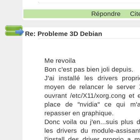
Répondre
Cit
Re: Probleme 3D Debian
Me revoila
Bon c'est pas bien joli depuis.
J'ai installé les drivers prop
moyen de relancer le server X
ouvrant /etc/X11/xorg.cong et 
place de "nvidia" ce qui m'
repasser en graphique.
Donc voila ou j'en...suis plus
les drivers du module-assisa
l'install des driver proprio a