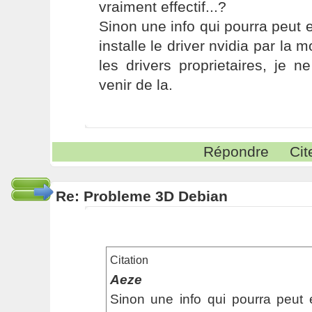
vraiment effectif...?
Sinon une info qui pourra peut et
installe le driver nvidia par la 
les drivers proprietaires, je 
venir de la.
Répondre
Cit
Re: Probleme 3D Debian
Citation
Aeze
Sinon une info qui pourra peut et