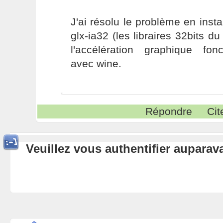
J'ai résolu le problème en insta
glx-ia32 (les libraires 32bits du
l'accélération graphique fon
avec wine.
Répondre
Cit
Veuillez vous authentifier aupara