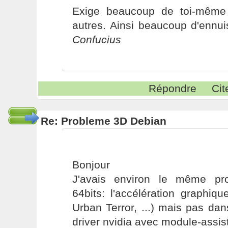
Exige beaucoup de toi-même
autres. Ainsi beaucoup d'ennui
Confucius
Répondre
Cit
Re: Probleme 3D Debian
Bonjour
J'avais environ le même pr
64bits: l'accélération graphiq
Urban Terror, ...) mais pas dans
driver nvidia avec module-assis