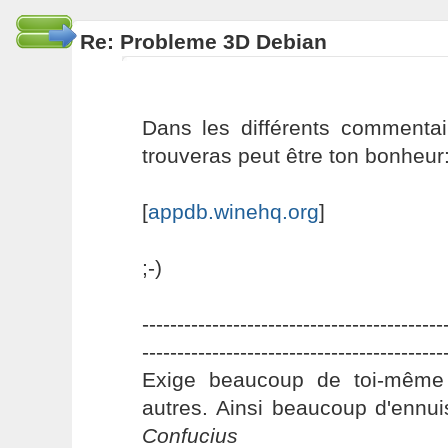
Re: Probleme 3D Debian
Dans les différents commentai
trouveras peut être ton bonheur
[
appdb.winehq.org
]
;-)
-------------------------------------------
-------------------------------------------
Exige beaucoup de toi-même
autres. Ainsi beaucoup d'ennui
Confucius