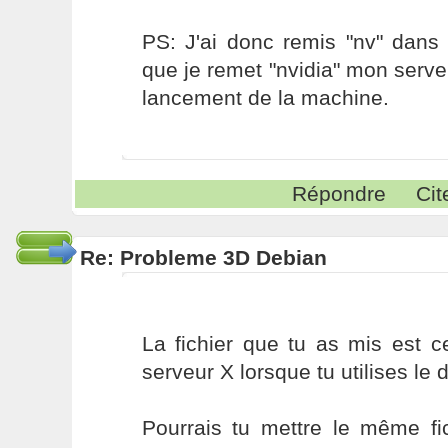
PS: J'ai donc remis "nv" dans 
que je remet "nvidia" mon serv
lancement de la machine.
Répondre
Cit
Re: Probleme 3D Debian
La fichier que tu as mis est 
serveur X lorsque tu utilises le dr
Pourrais tu mettre le même fi