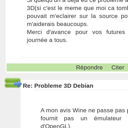
3D(si c'est le meme que moi ca tomber
pouvait m'eclairer sur la source po
m'aiderais beaucoups.
Merci d'avance pour vos futures
journée a tous.
Répondre
Citer
Re: Probleme 3D Debian
A mon avis Wine ne passe pas 
fournit pas un émulateur 
d'OpenGL).