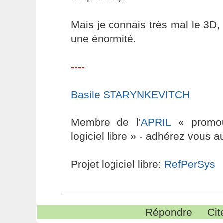
Mais je connais très mal le 3D, 
une énormité.
----
Basile STARYNKEVITCH
Membre de l'
APRIL
« promouv
logiciel libre » - adhérez vous a
Projet logiciel libre:
RefPerSys
Répondre
Cit