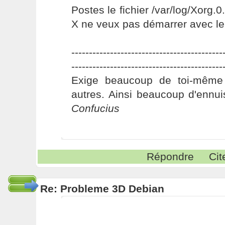
Postes le fichier /var/log/Xorg.0
X ne veux pas démarrer avec le d
-------------------------------------------
-------------------------------------------
Exige beaucoup de toi-même
autres. Ainsi beaucoup d'ennui
Confucius
Répondre
Cit
Re: Probleme 3D Debian