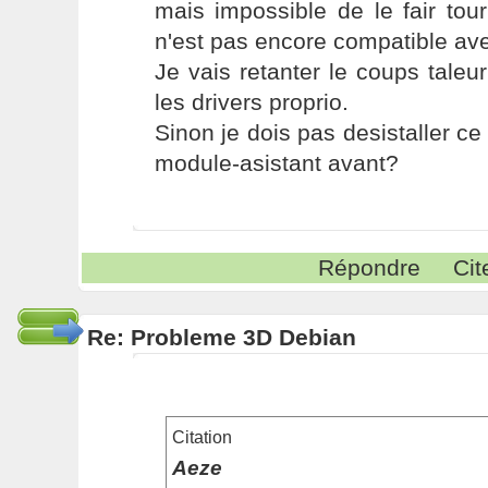
mais impossible de le fair tou
n'est pas encore compatible avec
Je vais retanter le coups taleur
les drivers proprio.
Sinon je dois pas desistaller ce 
module-asistant avant?
Répondre
Cit
Re: Probleme 3D Debian
Citation
Aeze