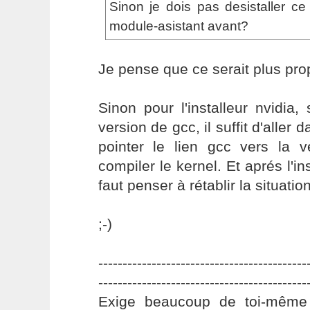
Sinon je dois pas desistaller ce 
module-asistant avant?
Je pense que ce serait plus pro
Sinon pour l'installeur nvidia, 
version de gcc, il suffit d'aller d
pointer le lien gcc vers la v
compiler le kernel. Et aprés l'ins
faut penser à rétablir la situatio
;-)
-------------------------------------------
-------------------------------------------
Exige beaucoup de toi-même