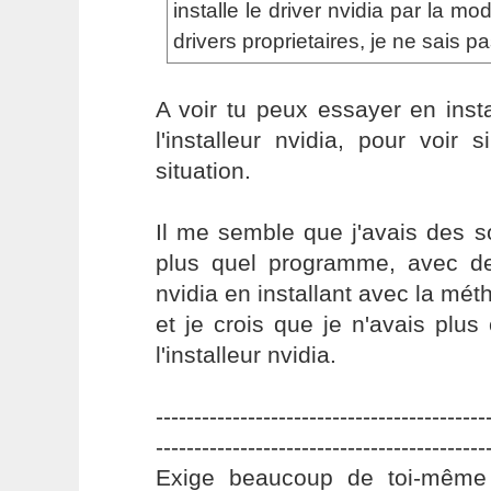
installe le driver nvidia par la mo
drivers proprietaires, je ne sais pa
A voir tu peux essayer en insta
l'installeur nvidia, pour voir s
situation.
Il me semble que j'avais des s
plus quel programme, avec de
nvidia en installant avec la mé
et je crois que je n'avais plus 
l'installeur nvidia.
-------------------------------------------
-------------------------------------------
Exige beaucoup de toi-même