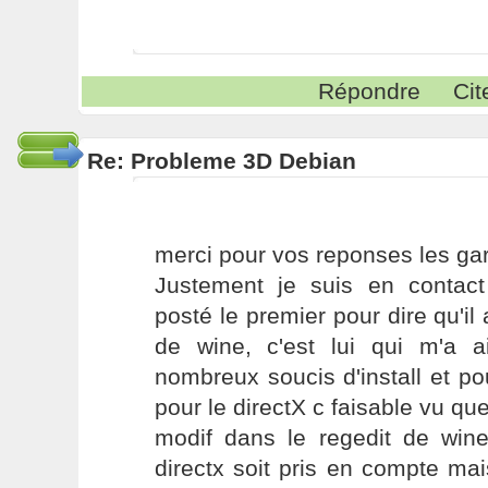
Répondre
Cit
Re: Probleme 3D Debian
merci pour vos reponses les gar
Justement je suis en contac
posté le premier pour dire qu'il 
de wine, c'est lui qui m'a 
nombreux soucis d'install et po
pour le directX c faisable vu que l
modif dans le regedit de win
directx soit pris en compte ma