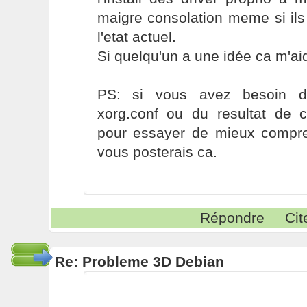
maigre consolation meme si ils
l'etat actuel.
Si quelqu'un a une idée ca m'a
PS: si vous avez besoin 
xorg.conf ou du resultat de
pour essayer de mieux compren
vous posterais ca.
Répondre
Cit
Re: Probleme 3D Debian