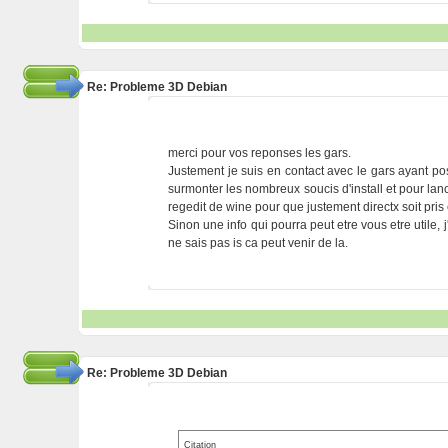
Re: Probleme 3D Debian
merci pour vos reponses les gars.
Justement je suis en contact avec le gars ayant posté
surmonter les nombreux soucis d'install et pour lancer
regedit de wine pour que justement directx soit pris 
Sinon une info qui pourra peut etre vous etre utile, j'
ne sais pas is ca peut venir de la.
Re: Probleme 3D Debian
Citation