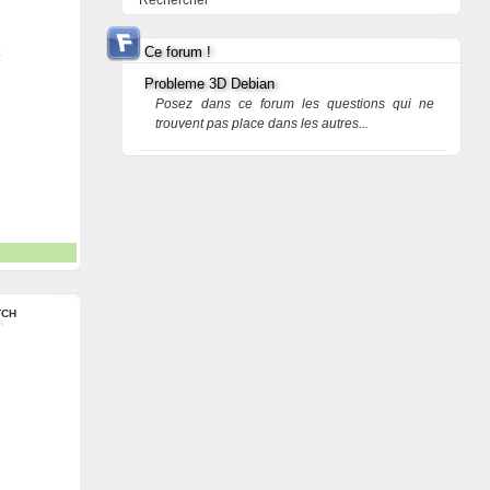
Rechercher
Ce forum !
Probleme 3D Debian
Posez dans ce forum les questions qui ne
trouvent pas place dans les autres...
TCH