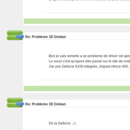
Re: Probleme 3D Debian
Bon je vais remetre a se probleme de driver cet ap
Le souci c'est qu'apres etre passé sur le site de nvi
J'ai une Geforce 6100 integrée, chipset nforce 400, 
Re: Probleme 3D Debian
De la Geforce. ;-)