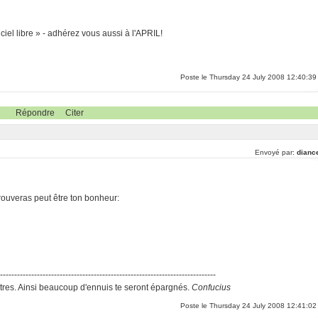
ciel libre » - adhérez vous aussi à l'APRIL!
Poste le Thursday 24 July 2008 12:40:39
Répondre
Citer
Envoyé par:
dianc
rouveras peut être ton bonheur:
-----------------------------------------------------------------------------
res. Ainsi beaucoup d'ennuis te seront épargnés.
Confucius
Poste le Thursday 24 July 2008 12:41:02