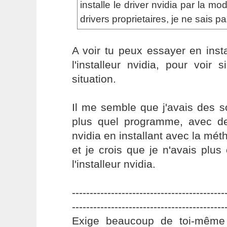
installe le driver nvidia par la mo
drivers proprietaires, je ne sais pa
A voir tu peux essayer en insta
l'installeur nvidia, pour voir s
situation.
Il me semble que j'avais des s
plus quel programme, avec de
nvidia en installant avec la mé
et je crois que je n'avais plus 
l'installeur nvidia.
-------------------------------------------
-------------------------------------------
Exige beaucoup de toi-même