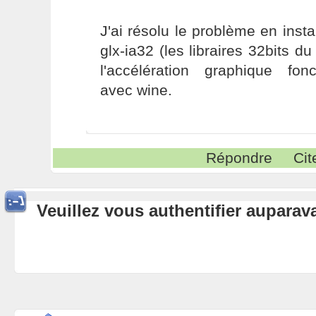
J'ai résolu le problème en insta
glx-ia32 (les libraires 32bits du
l'accélération graphique fon
avec wine.
Répondre
Cit
Veuillez vous authentifier aupara