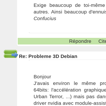
Exige beaucoup de toi-même
autres. Ainsi beaucoup d'ennui
Confucius
Répondre
Cit
Re: Probleme 3D Debian
Bonjour
J'avais environ le même pr
64bits: l'accélération graphiq
Urban Terror, ...) mais pas dans
driver nvidia avec module-assis