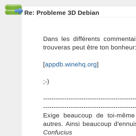
Re: Probleme 3D Debian
Dans les différents commentai
trouveras peut être ton bonheur
[
appdb.winehq.org
]
;-)
-------------------------------------------
-------------------------------------------
Exige beaucoup de toi-même
autres. Ainsi beaucoup d'ennui
Confucius