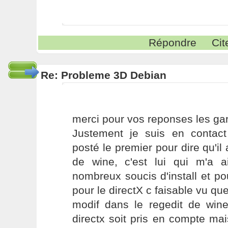
Répondre
Cit
Re: Probleme 3D Debian
merci pour vos reponses les gar
Justement je suis en contac
posté le premier pour dire qu'il 
de wine, c'est lui qui m'a 
nombreux soucis d'install et po
pour le directX c faisable vu que l
modif dans le regedit de win
directx soit pris en compte ma