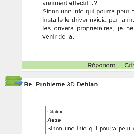
vraiment effectif...?
Sinon une info qui pourra peut et
installe le driver nvidia par la 
les drivers proprietaires, je 
venir de la.
Répondre
Cit
Re: Probleme 3D Debian
Citation
Aeze
Sinon une info qui pourra peut et