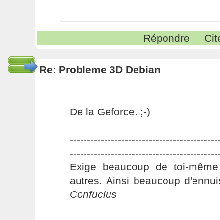
Répondre
Cit
Re: Probleme 3D Debian
De la Geforce. ;-)
-------------------------------------------
-------------------------------------------
Exige beaucoup de toi-même
autres. Ainsi beaucoup d'ennui
Confucius