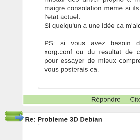
maigre consolation meme si ils
l'etat actuel.
Si quelqu'un a une idée ca m'a
PS: si vous avez besoin 
xorg.conf ou du resultat de
pour essayer de mieux compren
vous posterais ca.
Répondre
Cit
Re: Probleme 3D Debian