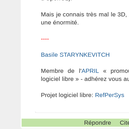
Mais je connais très mal le 3D, 
une énormité.
----
Basile STARYNKEVITCH
Membre de l'
APRIL
« promouv
logiciel libre » - adhérez vous a
Projet logiciel libre:
RefPerSys
Répondre
Cit