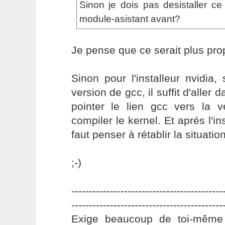
Sinon je dois pas desistaller ce 
module-asistant avant?
Je pense que ce serait plus pro
Sinon pour l'installeur nvidia, 
version de gcc, il suffit d'aller d
pointer le lien gcc vers la v
compiler le kernel. Et aprés l'ins
faut penser à rétablir la situatio
;-)
-------------------------------------------
-------------------------------------------
Exige beaucoup de toi-même