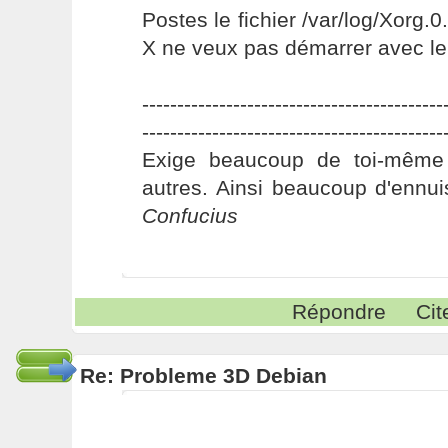
Postes le fichier /var/log/Xorg.0
X ne veux pas démarrer avec le d
-------------------------------------------
-------------------------------------------
Exige beaucoup de toi-même
autres. Ainsi beaucoup d'ennui
Confucius
Répondre
Cit
Re: Probleme 3D Debian