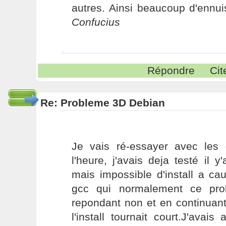
autres. Ainsi beaucoup d'ennui
Confucius
Répondre
Cit
Re: Probleme 3D Debian
Je vais ré-essayer avec les d
l'heure, j'avais deja testé il
mais impossible d'install a c
gcc qui normalement ce pro
repondant non et en continuan
l'install tournait court.J'avai