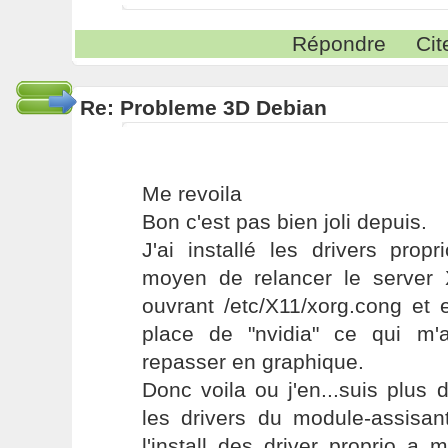
Répondre
Cit
Re: Probleme 3D Debian
Me revoila
Bon c'est pas bien joli depuis.
J'ai installé les drivers prop
moyen de relancer le server X
ouvrant /etc/X11/xorg.cong et 
place de "nvidia" ce qui m'
repasser en graphique.
Donc voila ou j'en...suis plus
les drivers du module-assisa
l'install des driver proprio a