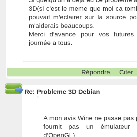
3D(si c'est le meme que moi ca tomber
pouvait m'eclairer sur la source po
m'aiderais beaucoups.
Merci d'avance pour vos futures
journée a tous.
Répondre
Citer
Re: Probleme 3D Debian
A mon avis Wine ne passe pas 
fournit pas un émulateur 
d'OpenGL).