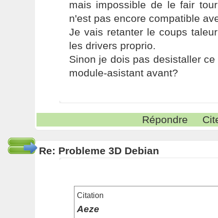
mais impossible de le fair tou
n'est pas encore compatible avec
Je vais retanter le coups taleur
les drivers proprio.
Sinon je dois pas desistaller ce 
module-asistant avant?
Répondre
Cit
Re: Probleme 3D Debian
Citation
Aeze