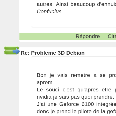
autres. Ainsi beaucoup d'ennui
Confucius
Répondre
Cit
Re: Probleme 3D Debian
Bon je vais remetre a se pr
aprem.
Le souci c'est qu'apres etre 
nvidia je sais pas quoi prendre.
J'ai une Geforce 6100 integrée
donc je prend le pilote de la ge