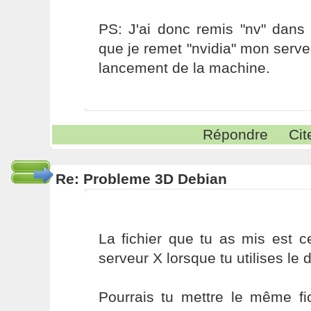
PS: J'ai donc remis "nv" dans 
que je remet "nvidia" mon serv
lancement de la machine.
Répondre
Cit
Re: Probleme 3D Debian
La fichier que tu as mis est 
serveur X lorsque tu utilises le dr
Pourrais tu mettre le même fi