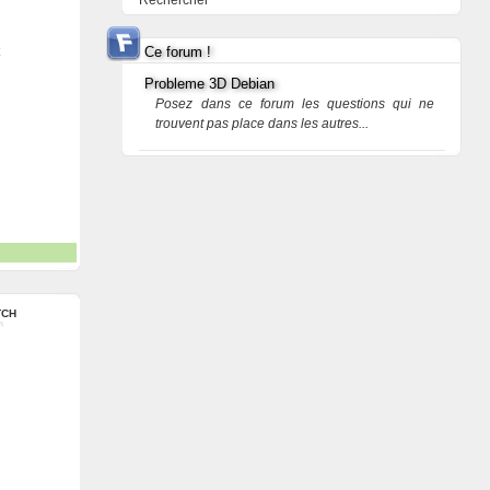
Rechercher
Ce forum !
Probleme 3D Debian
Posez dans ce forum les questions qui ne
trouvent pas place dans les autres...
TCH