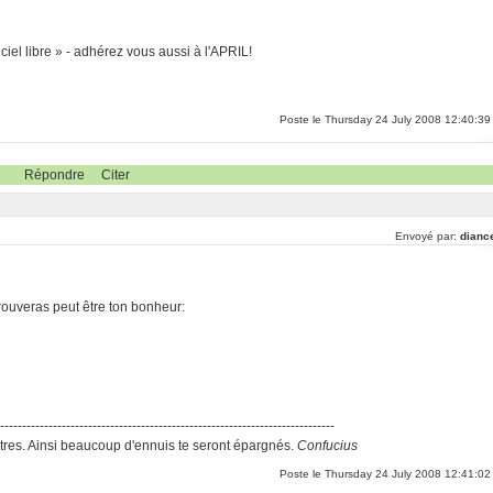
ciel libre » - adhérez vous aussi à l'APRIL!
Poste le Thursday 24 July 2008 12:40:39
Répondre
Citer
Envoyé par:
dianc
rouveras peut être ton bonheur:
-----------------------------------------------------------------------------
res. Ainsi beaucoup d'ennuis te seront épargnés.
Confucius
Poste le Thursday 24 July 2008 12:41:02