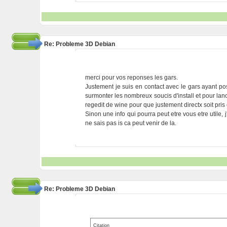
Re: Probleme 3D Debian
merci pour vos reponses les gars.
Justement je suis en contact avec le gars ayant posté
surmonter les nombreux soucis d'install et pour lancer
regedit de wine pour que justement directx soit pris 
Sinon une info qui pourra peut etre vous etre utile, j'
ne sais pas is ca peut venir de la.
Re: Probleme 3D Debian
Citation