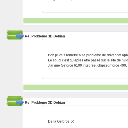
Re: Probleme 3D Debian
Bon je vais remetre a se probleme de driver cet ap
Le souci c'est qu'apres etre passé sur le site de nvi
J'ai une Geforce 6100 integrée, chipset nforce 400, 
Re: Probleme 3D Debian
De la Geforce. ;-)