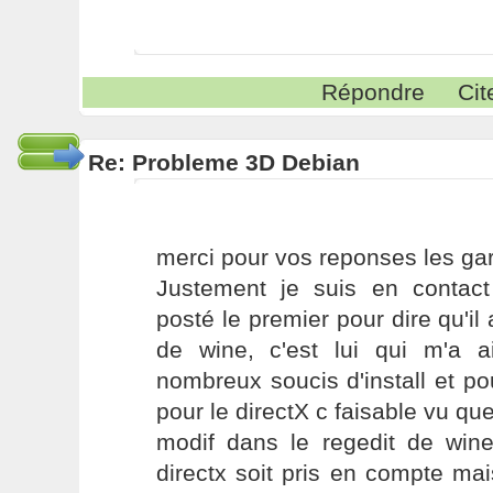
Répondre
Cit
Re: Probleme 3D Debian
merci pour vos reponses les gar
Justement je suis en contac
posté le premier pour dire qu'il 
de wine, c'est lui qui m'a 
nombreux soucis d'install et po
pour le directX c faisable vu que l
modif dans le regedit de win
directx soit pris en compte ma