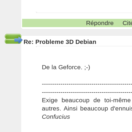
Répondre
Cit
Re: Probleme 3D Debian
De la Geforce. ;-)
-------------------------------------------
-------------------------------------------
Exige beaucoup de toi-même
autres. Ainsi beaucoup d'ennui
Confucius