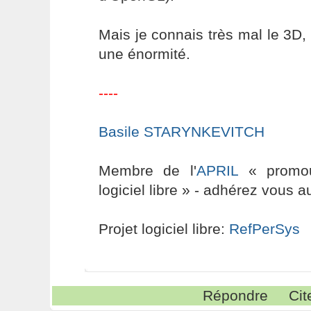
Mais je connais très mal le 3D, 
une énormité.
----
Basile STARYNKEVITCH
Membre de l'
APRIL
« promouv
logiciel libre » - adhérez vous a
Projet logiciel libre:
RefPerSys
Répondre
Cit