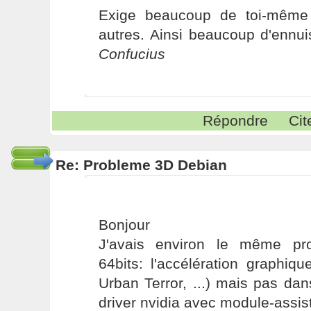
Exige beaucoup de toi-même
autres. Ainsi beaucoup d'ennui
Confucius
Répondre
Cit
Re: Probleme 3D Debian
Bonjour
J'avais environ le même pr
64bits: l'accélération graphiq
Urban Terror, ...) mais pas dans
driver nvidia avec module-assis