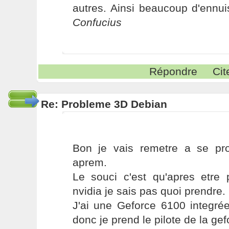
autres. Ainsi beaucoup d'ennui
Confucius
Répondre
Cit
Re: Probleme 3D Debian
Bon je vais remetre a se pr
aprem.
Le souci c'est qu'apres etre 
nvidia je sais pas quoi prendre.
J'ai une Geforce 6100 integrée
donc je prend le pilote de la ge