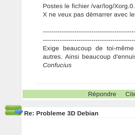
Postes le fichier /var/log/Xorg.0
X ne veux pas démarrer avec le d
-------------------------------------------
-------------------------------------------
Exige beaucoup de toi-même
autres. Ainsi beaucoup d'ennui
Confucius
Répondre
Cit
Re: Probleme 3D Debian