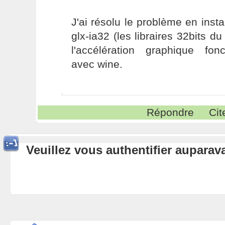
J'ai résolu le problème en insta
glx-ia32 (les libraires 32bits du
l'accélération graphique fon
avec wine.
Répondre
Cit
Veuillez vous authentifier aupara