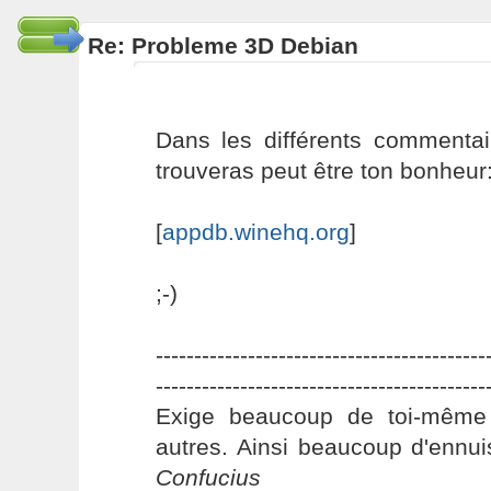
Re: Probleme 3D Debian
Dans les différents commentai
trouveras peut être ton bonheur
[
appdb.winehq.org
]
;-)
-------------------------------------------
-------------------------------------------
Exige beaucoup de toi-même
autres. Ainsi beaucoup d'ennui
Confucius