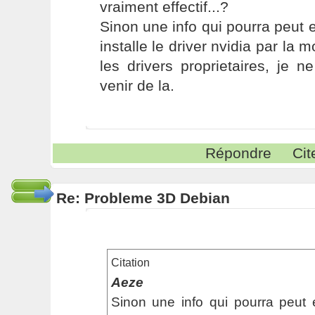
vraiment effectif...?
Sinon une info qui pourra peut et
installe le driver nvidia par la 
les drivers proprietaires, je 
venir de la.
Répondre
Cit
Re: Probleme 3D Debian
Citation
Aeze
Sinon une info qui pourra peut et