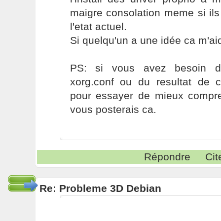
maigre consolation meme si ils
l'etat actuel.
Si quelqu'un a une idée ca m'a
PS: si vous avez besoin 
xorg.conf ou du resultat de
pour essayer de mieux compren
vous posterais ca.
Répondre
Cit
Re: Probleme 3D Debian