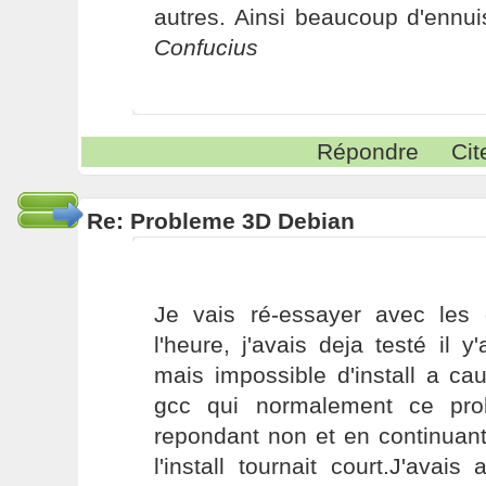
autres. Ainsi beaucoup d'ennui
Confucius
Répondre
Cit
Re: Probleme 3D Debian
Je vais ré-essayer avec les d
l'heure, j'avais deja testé il
mais impossible d'install a c
gcc qui normalement ce pro
repondant non et en continuan
l'install tournait court.J'avai