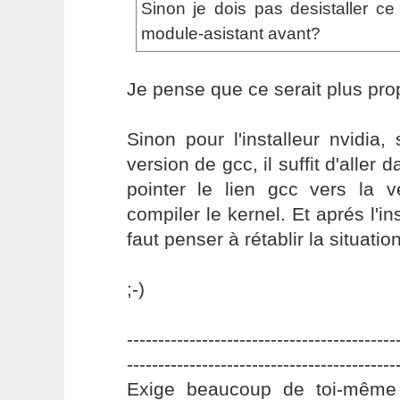
Sinon je dois pas desistaller ce 
module-asistant avant?
Je pense que ce serait plus pro
Sinon pour l'installeur nvidia, 
version de gcc, il suffit d'aller d
pointer le lien gcc vers la v
compiler le kernel. Et aprés l'ins
faut penser à rétablir la situatio
;-)
-------------------------------------------
-------------------------------------------
Exige beaucoup de toi-même