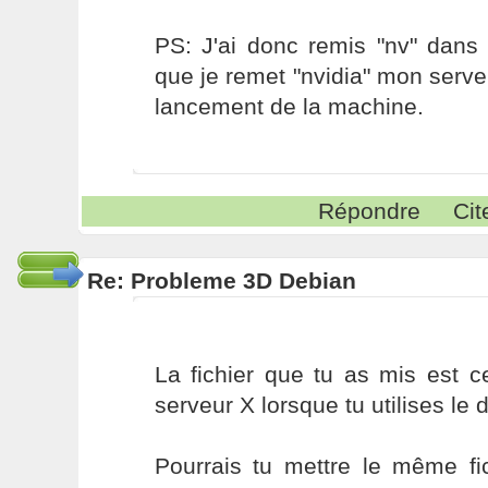
PS: J'ai donc remis "nv" dans 
que je remet "nvidia" mon serv
lancement de la machine.
Répondre
Cit
Re: Probleme 3D Debian
La fichier que tu as mis est 
serveur X lorsque tu utilises le dr
Pourrais tu mettre le même fi