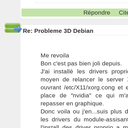
Répondre
Cit
Re: Probleme 3D Debian
Me revoila
Bon c'est pas bien joli depuis.
J'ai installé les drivers prop
moyen de relancer le server X
ouvrant /etc/X11/xorg.cong et 
place de "nvidia" ce qui m'
repasser en graphique.
Donc voila ou j'en...suis plus
les drivers du module-assisa
l'install des driver proprio a