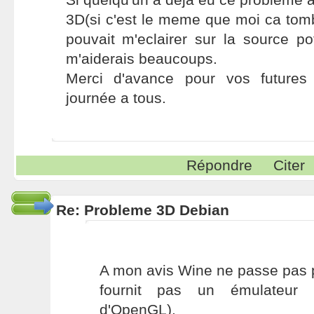
3D(si c'est le meme que moi ca tomber
pouvait m'eclairer sur la source po
m'aiderais beaucoups.
Merci d'avance pour vos futures
journée a tous.
Répondre
Citer
Re: Probleme 3D Debian
A mon avis Wine ne passe pas 
fournit pas un émulateur 
d'OpenGL).