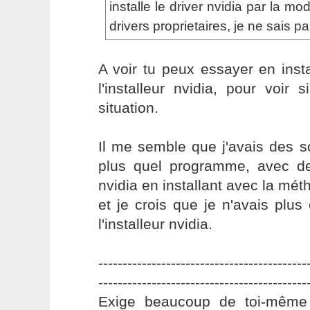
installe le driver nvidia par la mo
drivers proprietaires, je ne sais pa
A voir tu peux essayer en insta
l'installeur nvidia, pour voir s
situation.
Il me semble que j'avais des s
plus quel programme, avec de
nvidia en installant avec la mé
et je crois que je n'avais plus 
l'installeur nvidia.
-------------------------------------------
-------------------------------------------
Exige beaucoup de toi-même