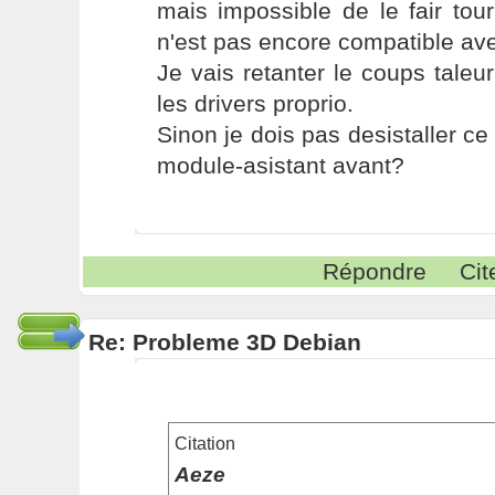
mais impossible de le fair tou
n'est pas encore compatible avec
Je vais retanter le coups taleur
les drivers proprio.
Sinon je dois pas desistaller ce 
module-asistant avant?
Répondre
Cit
Re: Probleme 3D Debian
Citation
Aeze