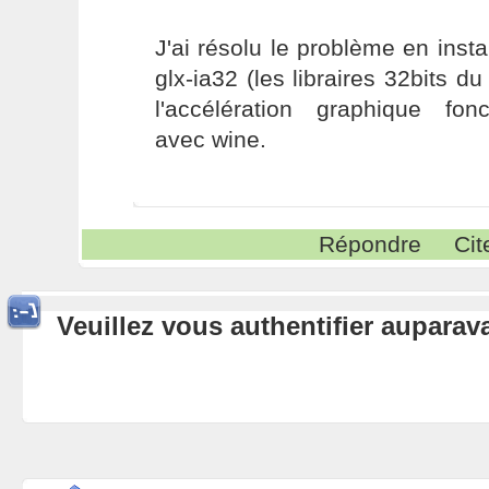
J'ai résolu le problème en insta
glx-ia32 (les libraires 32bits du
l'accélération graphique fon
avec wine.
Répondre
Cit
Veuillez vous authentifier aupara