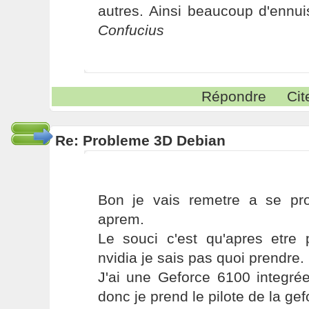
autres. Ainsi beaucoup d'ennui
Confucius
Répondre
Cit
Re: Probleme 3D Debian
Bon je vais remetre a se pr
aprem.
Le souci c'est qu'apres etre 
nvidia je sais pas quoi prendre.
J'ai une Geforce 6100 integrée
donc je prend le pilote de la ge