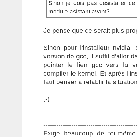
Sinon je dois pas desistaller ce 
module-asistant avant?
Je pense que ce serait plus pro
Sinon pour l'installeur nvidia, 
version de gcc, il suffit d'aller d
pointer le lien gcc vers la v
compiler le kernel. Et aprés l'ins
faut penser à rétablir la situatio
;-)
-------------------------------------------
-------------------------------------------
Exige beaucoup de toi-même