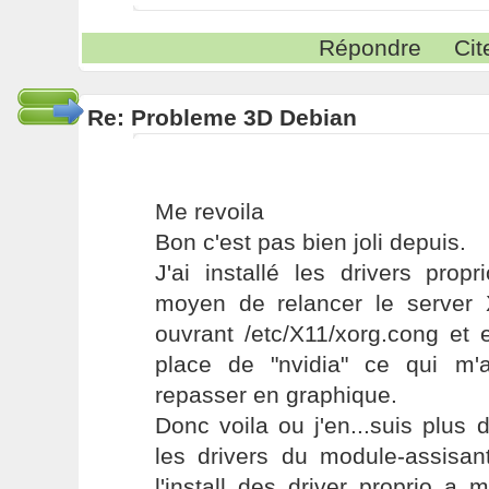
Répondre
Cit
Re: Probleme 3D Debian
Me revoila
Bon c'est pas bien joli depuis.
J'ai installé les drivers prop
moyen de relancer le server X
ouvrant /etc/X11/xorg.cong et 
place de "nvidia" ce qui m'
repasser en graphique.
Donc voila ou j'en...suis plus
les drivers du module-assisa
l'install des driver proprio a