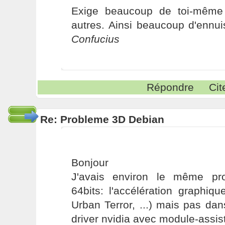
Exige beaucoup de toi-même
autres. Ainsi beaucoup d'ennui
Confucius
Répondre
Cit
Re: Probleme 3D Debian
Bonjour
J'avais environ le même pr
64bits: l'accélération graphiq
Urban Terror, ...) mais pas dans
driver nvidia avec module-assis