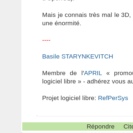
Mais je connais très mal le 3D, 
une énormité.
----
Basile STARYNKEVITCH
Membre de l'
APRIL
« promouv
logiciel libre » - adhérez vous a
Projet logiciel libre:
RefPerSys
Répondre
Cit