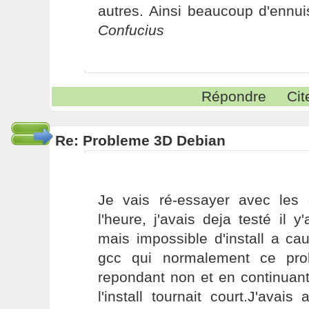
autres. Ainsi beaucoup d'ennui
Confucius
Répondre
Cit
Re: Probleme 3D Debian
Je vais ré-essayer avec les d
l'heure, j'avais deja testé il
mais impossible d'install a c
gcc qui normalement ce pro
repondant non et en continuan
l'install tournait court.J'avai