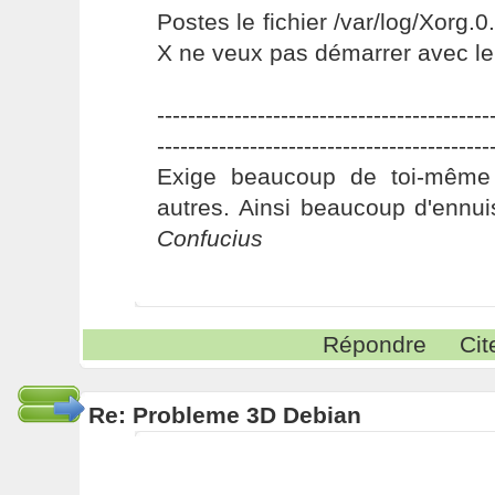
Postes le fichier /var/log/Xorg.0
X ne veux pas démarrer avec le d
-------------------------------------------
-------------------------------------------
Exige beaucoup de toi-même
autres. Ainsi beaucoup d'ennui
Confucius
Répondre
Cit
Re: Probleme 3D Debian