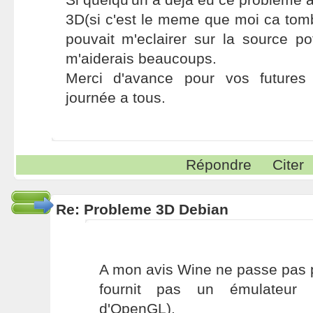
3D(si c'est le meme que moi ca tomber
pouvait m'eclairer sur la source po
m'aiderais beaucoups.
Merci d'avance pour vos futures
journée a tous.
Répondre
Citer
Re: Probleme 3D Debian
A mon avis Wine ne passe pas 
fournit pas un émulateur 
d'OpenGL).