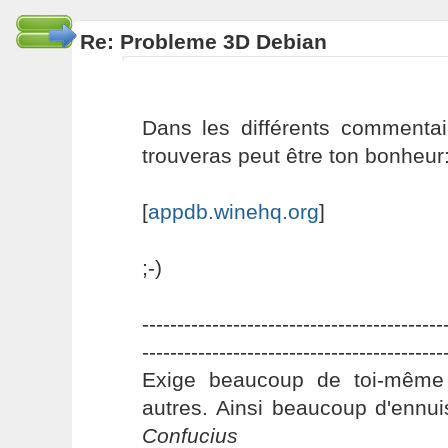
Re: Probleme 3D Debian
Dans les différents commentai
trouveras peut être ton bonheur
[
appdb.winehq.org
]
;-)
-------------------------------------------
-------------------------------------------
Exige beaucoup de toi-même
autres. Ainsi beaucoup d'ennui
Confucius