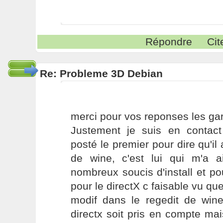
Répondre
Cit
Re: Probleme 3D Debian
merci pour vos reponses les gar
Justement je suis en contac
posté le premier pour dire qu'il 
de wine, c'est lui qui m'a 
nombreux soucis d'install et po
pour le directX c faisable vu que l
modif dans le regedit de win
directx soit pris en compte ma