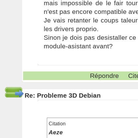
mais impossible de le fair tou
n'est pas encore compatible avec
Je vais retanter le coups taleur
les drivers proprio.
Sinon je dois pas desistaller ce 
module-asistant avant?
Répondre
Cit
Re: Probleme 3D Debian
Citation
Aeze