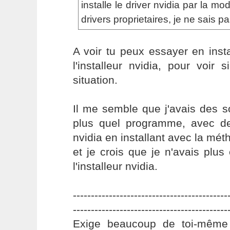
installe le driver nvidia par la mo
drivers proprietaires, je ne sais pa
A voir tu peux essayer en insta
l'installeur nvidia, pour voir s
situation.
Il me semble que j'avais des s
plus quel programme, avec de
nvidia en installant avec la mé
et je crois que je n'avais plus 
l'installeur nvidia.
-------------------------------------------
-------------------------------------------
Exige beaucoup de toi-même