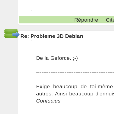
Répondre
Cit
Re: Probleme 3D Debian
De la Geforce. ;-)
-------------------------------------------
-------------------------------------------
Exige beaucoup de toi-même
autres. Ainsi beaucoup d'ennui
Confucius