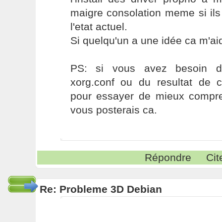
maigre consolation meme si ils
l'etat actuel.
Si quelqu'un a une idée ca m'a
PS: si vous avez besoin 
xorg.conf ou du resultat de
pour essayer de mieux compren
vous posterais ca.
Répondre
Cit
Re: Probleme 3D Debian