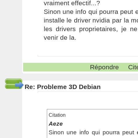
vraiment effectif...?
Sinon une info qui pourra peut et
installe le driver nvidia par la 
les drivers proprietaires, je 
venir de la.
Répondre
Cit
Re: Probleme 3D Debian
Citation
Aeze
Sinon une info qui pourra peut et