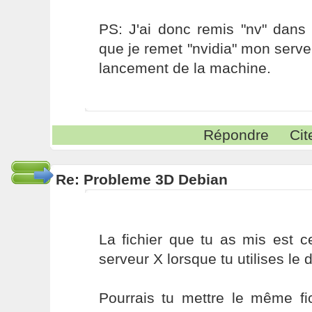
PS: J'ai donc remis "nv" dans 
que je remet "nvidia" mon serv
lancement de la machine.
Répondre
Cit
Re: Probleme 3D Debian
La fichier que tu as mis est 
serveur X lorsque tu utilises le dr
Pourrais tu mettre le même fi