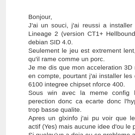
Bonjour,
J'ai un souci, j'ai reussi a installer
Lineage 2 (version CT1+ Hellboun
debian SID 4.0.
Seulement le jeu est extrement len
qu'il rame comme un porc.
Je me dis que mon acceleration 3D n
en compte, pourtant j'ai installer le
6100 integree chipset nforce 400.
Sous win avec la meme config le
perection donc ca ecarte donc l'hy
trop basse qualite.
Apres un glxinfo j'ai pu voir que le
actif (Yes) mais aucune idee d'ou le 
Si quelqu'un a deja eu ce probleme av