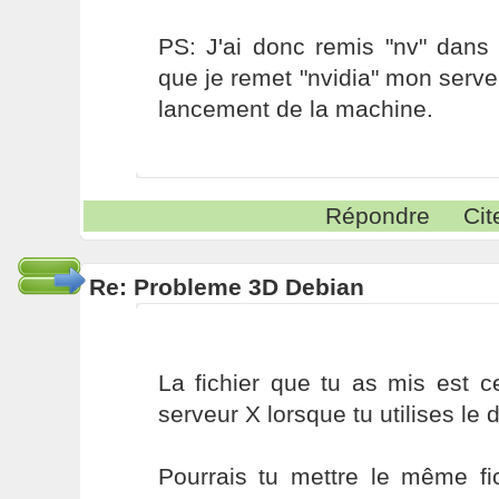
PS: J'ai donc remis "nv" dans 
que je remet "nvidia" mon serv
lancement de la machine.
Répondre
Cit
Re: Probleme 3D Debian
La fichier que tu as mis est 
serveur X lorsque tu utilises le dr
Pourrais tu mettre le même fi