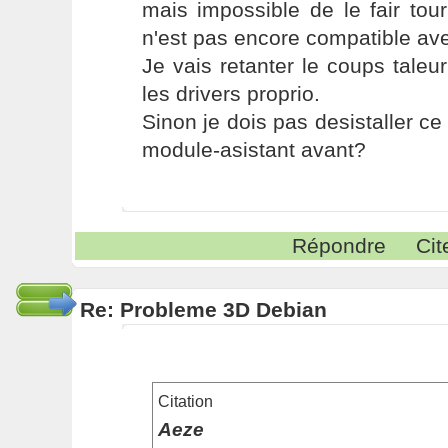
mais impossible de le fair tou
n'est pas encore compatible avec
Je vais retanter le coups taleur
les drivers proprio.
Sinon je dois pas desistaller ce 
module-asistant avant?
Répondre
Cit
Re: Probleme 3D Debian
Citation
Aeze