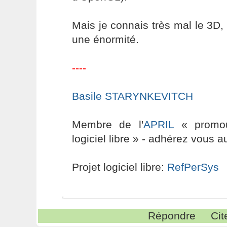
Mais je connais très mal le 3D, 
une énormité.
----
Basile STARYNKEVITCH
Membre de l'
APRIL
« promouv
logiciel libre » - adhérez vous a
Projet logiciel libre:
RefPerSys
Répondre
Cit