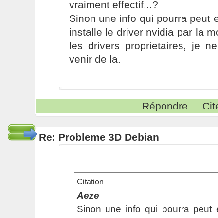
vraiment effectif...?
Sinon une info qui pourra peut et
installe le driver nvidia par la 
les drivers proprietaires, je 
venir de la.
Répondre
Cit
Re: Probleme 3D Debian
Citation
Aeze
Sinon une info qui pourra peut et