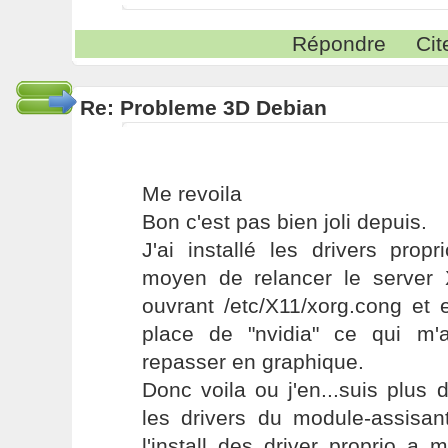
Répondre
Cit
Re: Probleme 3D Debian
Me revoila
Bon c'est pas bien joli depuis.
J'ai installé les drivers prop
moyen de relancer le server X
ouvrant /etc/X11/xorg.cong et 
place de "nvidia" ce qui m'
repasser en graphique.
Donc voila ou j'en...suis plus
les drivers du module-assisa
l'install des driver proprio a