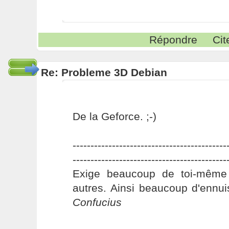
Répondre
Cit
Re: Probleme 3D Debian
De la Geforce. ;-)
-------------------------------------------
-------------------------------------------
Exige beaucoup de toi-même
autres. Ainsi beaucoup d'ennui
Confucius