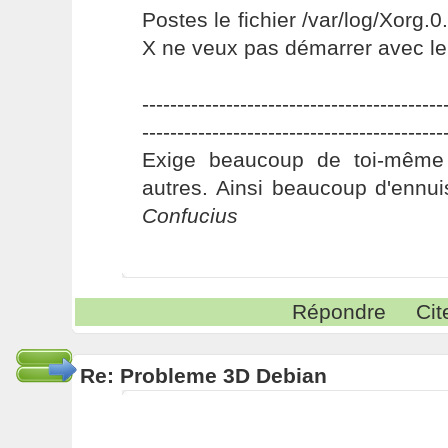
Postes le fichier /var/log/Xorg.0
X ne veux pas démarrer avec le d
-------------------------------------------
-------------------------------------------
Exige beaucoup de toi-même
autres. Ainsi beaucoup d'ennui
Confucius
Répondre
Cit
Re: Probleme 3D Debian