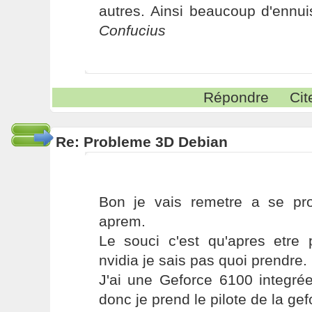
autres. Ainsi beaucoup d'ennui
Confucius
Répondre
Cit
Re: Probleme 3D Debian
Bon je vais remetre a se pr
aprem.
Le souci c'est qu'apres etre 
nvidia je sais pas quoi prendre.
J'ai une Geforce 6100 integrée
donc je prend le pilote de la ge