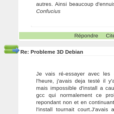
autres. Ainsi beaucoup d'ennui
Confucius
Répondre
Cit
Re: Probleme 3D Debian
Je vais ré-essayer avec les d
l'heure, j'avais deja testé il
mais impossible d'install a c
gcc qui normalement ce pro
repondant non et en continuan
l'install tournait court.J'avai