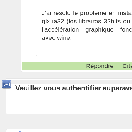
J'ai résolu le problème en insta
glx-ia32 (les libraires 32bits du
l'accélération graphique fon
avec wine.
Répondre
Cit
Veuillez vous authentifier aupara