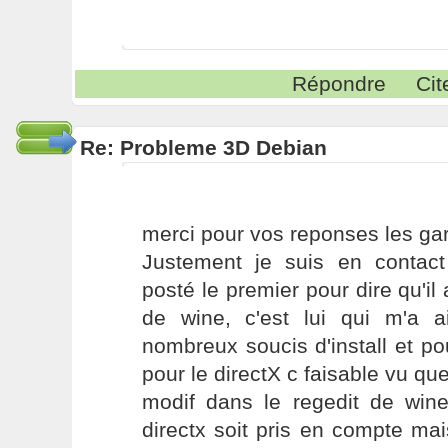
Répondre
Cit
Re: Probleme 3D Debian
merci pour vos reponses les gar
Justement je suis en contac
posté le premier pour dire qu'il 
de wine, c'est lui qui m'a 
nombreux soucis d'install et po
pour le directX c faisable vu que l
modif dans le regedit de win
directx soit pris en compte ma