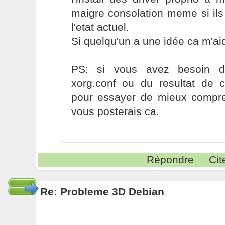
maigre consolation meme si ils
l'etat actuel.
Si quelqu'un a une idée ca m'a
PS: si vous avez besoin 
xorg.conf ou du resultat de
pour essayer de mieux compren
vous posterais ca.
Répondre
Cit
Re: Probleme 3D Debian