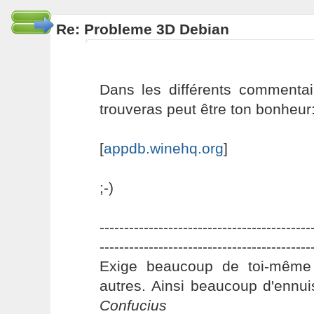
Re: Probleme 3D Debian
Dans les différents commentai
trouveras peut être ton bonheur
[
appdb.winehq.org
]
;-)
-------------------------------------------
-------------------------------------------
Exige beaucoup de toi-même
autres. Ainsi beaucoup d'ennui
Confucius