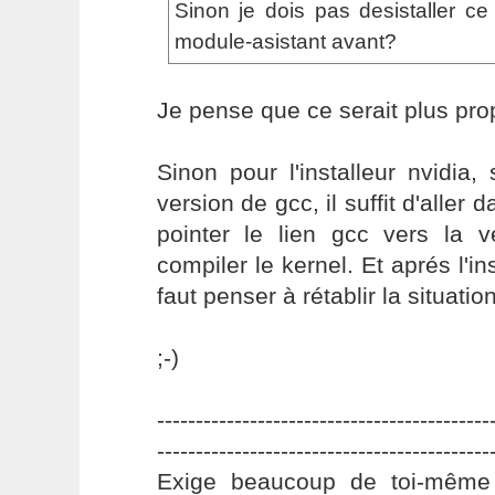
Sinon je dois pas desistaller ce 
module-asistant avant?
Je pense que ce serait plus pro
Sinon pour l'installeur nvidia, 
version de gcc, il suffit d'aller d
pointer le lien gcc vers la v
compiler le kernel. Et aprés l'ins
faut penser à rétablir la situatio
;-)
-------------------------------------------
-------------------------------------------
Exige beaucoup de toi-même