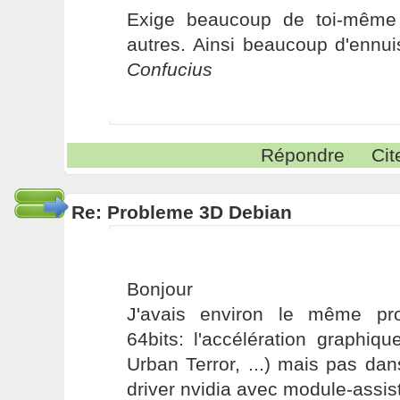
Exige beaucoup de toi-même
autres. Ainsi beaucoup d'ennui
Confucius
Répondre
Cit
Re: Probleme 3D Debian
Bonjour
J'avais environ le même pr
64bits: l'accélération graphiq
Urban Terror, ...) mais pas dans
driver nvidia avec module-assis