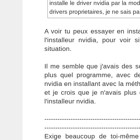
installe le driver nvidia par la mo
drivers proprietaires, je ne sais pa
A voir tu peux essayer en insta
l'installeur nvidia, pour voir s
situation.
Il me semble que j'avais des s
plus quel programme, avec de
nvidia en installant avec la mé
et je crois que je n'avais plus 
l'installeur nvidia.
-------------------------------------------
-------------------------------------------
Exige beaucoup de toi-même