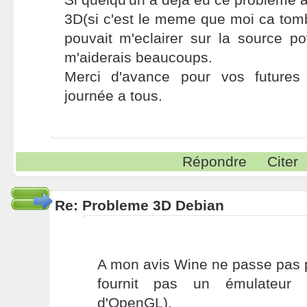
3D(si c'est le meme que moi ca tomber
pouvait m'eclairer sur la source po
m'aiderais beaucoups.
Merci d'avance pour vos futures
journée a tous.
Répondre
Citer
Re: Probleme 3D Debian
A mon avis Wine ne passe pas 
fournit pas un émulateur 
d'OpenGL).