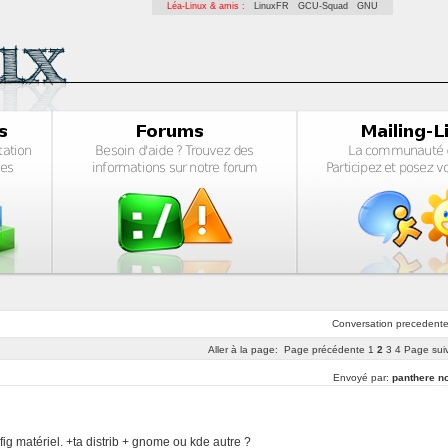
Léa-Linux & amis :
LinuxFR
GCU-Squad
GNU
Conversation
precedent
Aller à la page:
Page précédente
1
2
3
4
Page sui
Envoyé par:
panthere no
ig matériel. +ta distrib + gnome ou kde autre ?