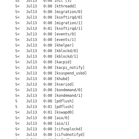
       Ss   Jul13   0:00 init [3]

       S<   Jul13   0:00 [kthreadd]

       S<   Jul13   0:00 [migration/0]

       S<   Jul13   0:00 [ksoftirqd/0]

       S<   Jul13   0:00 [migration/1]

       S<   Jul13   0:01 [ksoftirqd/1]

       S<   Jul13   0:00 [events/0]

       S<   Jul13   0:00 [events/1]

       S<   Jul13   0:00 [khelper]

       S<   Jul13   0:00 [kblockd/0]

       S<   Jul13   0:00 [kblockd/1]

       S<   Jul13   0:00 [kacpid]

       S<   Jul13   0:00 [kacpi_notify]

       S<   Jul13   0:00 [ksuspend_usbd]

       S<   Jul13   0:00 [khubd]

       S<   Jul13   0:00 [kseriod]

       S<   Jul13   0:00 [kondemand/0]

       S<   Jul13   0:00 [kondemand/1]

       S    Jul13   0:00 [pdflush]

       S    Jul13   0:01 [pdflush]

       S<   Jul13   0:01 [kswapd0]

       S<   Jul13   0:00 [aio/0]

       S<   Jul13   0:00 [aio/1]

       S<   Jul13   0:00 [cifsoplockd]

       S<   Jul13   0:00 [cifsdnotifyd]
