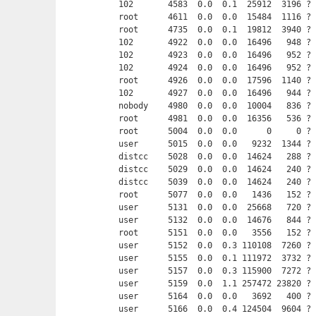
102       4583  0.0  0.1  25912  3196 ? 
root      4611  0.0  0.0  15484  1116 ? 
root      4735  0.0  0.1  19812  3940 ? 
102       4922  0.0  0.0  16496   948 ? 
102       4923  0.0  0.0  16496   952 ? 
102       4924  0.0  0.0  16496   952 ? 
root      4926  0.0  0.0  17596  1140 ? 
102       4927  0.0  0.0  16496   944 ? 
nobody    4980  0.0  0.0  10004   836 ? 
root      4981  0.0  0.0  16356   536 ? 
root      5004  0.0  0.0      0     0 ? 
user      5015  0.0  0.0   9232  1344 ? 
distcc    5028  0.0  0.0  14624   288 ? 
distcc    5029  0.0  0.0  14624   240 ? 
distcc    5039  0.0  0.0  14624   240 ? 
root      5077  0.0  0.0   1436   152 ? 
user      5131  0.0  0.0  25668   720 ? 
user      5132  0.0  0.0  14676   844 ? 
root      5151  0.0  0.0   3556   152 ? 
user      5152  0.0  0.3 110108  7260 ? 
user      5155  0.0  0.1 111972  3732 ? 
user      5157  0.0  0.3 115900  7272 ? 
user      5159  0.0  1.1 257472 23820 ? 
user      5164  0.0  0.0   3692   400 ? 
user      5166  0.0  0.4 124504  9604 ? 