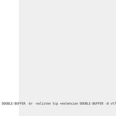
 DOUBLE-BUFFER -br -nolisten tcp +extension DOUBLE-BUFFER :0 vt7

