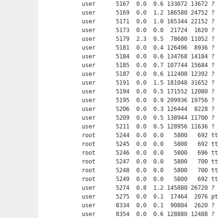
user      5167  0.0  0.6 133072 13672 ? 
user      5169  0.0  1.2 186580 24752 ? 
user      5171  0.0  1.0 165344 22152 ? 
user      5173  0.0  0.0  21724  1620 ? 
user      5179  2.3  0.5  78680 11052 ? 
user      5181  0.0  0.4 126496  8936 ? 
user      5184  0.0  0.6 134768 14184 ? 
user      5185  0.0  0.7 107744 15684 ? 
user      5187  0.0  0.6 112408 12392 ? 
user      5191  0.0  1.5 181048 31652 ? 
user      5194  0.0  0.5 171552 12080 ? 
user      5195  0.0  0.9 209936 19756 ? 
user      5206  0.0  0.3 126444  8228 ? 
user      5209  0.0  0.5 138944 11700 ? 
user      5211  0.0  0.5 128956 11636 ? 
root      5244  0.0  0.0   5800   692 tt
root      5245  0.0  0.0   5800   692 tt
root      5246  0.0  0.0   5800   696 tt
root      5247  0.0  0.0   5800   700 tt
root      5248  0.0  0.0   5800   700 tt
root      5249  0.0  0.0   5800   692 tt
user      5274  0.8  1.2 145880 26720 ? 
user      5275  0.0  0.1  17464  2076 p
user      8334  0.0  0.1  90804  2620 ? 
user      8354  0.0  0.6 128880 12488 ? 