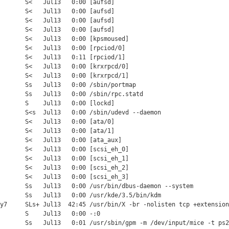
       S<   Jul13   0:00 [aufsd]

       S<   Jul13   0:00 [aufsd]

       S<   Jul13   0:00 [aufsd]

       S<   Jul13   0:00 [aufsd]

       S<   Jul13   0:00 [kpsmoused]

       S<   Jul13   0:00 [rpciod/0]

       S<   Jul13   0:11 [rpciod/1]

       S<   Jul13   0:00 [krxrpcd/0]

       S<   Jul13   0:00 [krxrpcd/1]

       Ss   Jul13   0:00 /sbin/portmap

       Ss   Jul13   0:00 /sbin/rpc.statd

       S    Jul13   0:00 [lockd]

       S<s  Jul13   0:00 /sbin/udevd --daemon

       S<   Jul13   0:00 [ata/0]

       S<   Jul13   0:00 [ata/1]

       S<   Jul13   0:00 [ata_aux]

       S<   Jul13   0:00 [scsi_eh_0]

       S<   Jul13   0:00 [scsi_eh_1]

       S<   Jul13   0:00 [scsi_eh_2]

       S<   Jul13   0:00 [scsi_eh_3]

       Ss   Jul13   0:00 /usr/bin/dbus-daemon --system

       Ss   Jul13   0:00 /usr/kde/3.5/bin/kdm

y7     SLs+ Jul13  42:45 /usr/bin/X -br -nolisten tcp +extension
       S    Jul13   0:00 -:0

       Ss   Jul13   0:01 /usr/sbin/gpm -m /dev/input/mice -t ps2