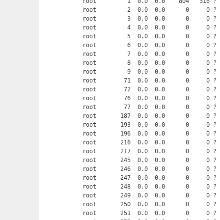
root         1  0.0  0.0    804   316 ? 
root         2  0.0  0.0      0     0 ? 
root         3  0.0  0.0      0     0 ? 
root         4  0.0  0.0      0     0 ? 
root         5  0.0  0.0      0     0 ? 
root         6  0.0  0.0      0     0 ? 
root         7  0.0  0.0      0     0 ? 
root         8  0.0  0.0      0     0 ? 
root         9  0.0  0.0      0     0 ? 
root        71  0.0  0.0      0     0 ? 
root        72  0.0  0.0      0     0 ? 
root        76  0.0  0.0      0     0 ? 
root        77  0.0  0.0      0     0 ? 
root       187  0.0  0.0      0     0 ? 
root       193  0.0  0.0      0     0 ? 
root       196  0.0  0.0      0     0 ? 
root       216  0.0  0.0      0     0 ? 
root       217  0.0  0.0      0     0 ? 
root       245  0.0  0.0      0     0 ? 
root       246  0.0  0.0      0     0 ? 
root       247  0.0  0.0      0     0 ? 
root       248  0.0  0.0      0     0 ? 
root       249  0.0  0.0      0     0 ? 
root       250  0.0  0.0      0     0 ? 
root       251  0.0  0.0      0     0 ? 