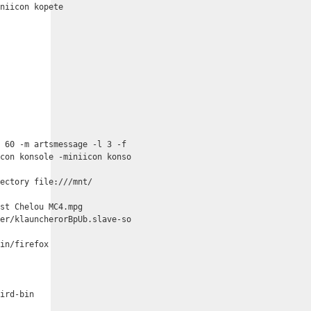
niicon kopete

 60 -m artsmessage -l 3 -f

con konsole -miniicon konso

ectory file:///mnt/

st Chelou MC4.mpg

er/klauncherorBpUb.slave-so

in/firefox





ird-bin
