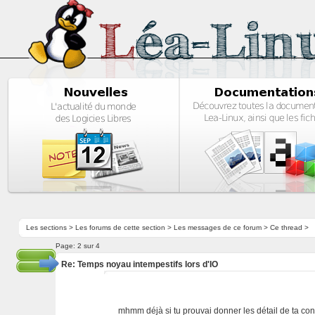
Les sections
>
Les forums de cette section
>
Les messages de ce forum
> Ce thread >
Page:
2 sur 4
Re: Temps noyau intempestifs lors d'IO
mhmm déjà si tu prouvai donner les détail de ta conf