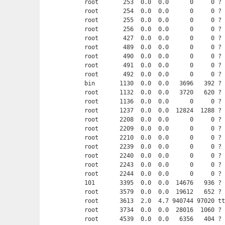
root       253  0.0  0.0      0     0 ? 
root       254  0.0  0.0      0     0 ? 
root       255  0.0  0.0      0     0 ? 
root       256  0.0  0.0      0     0 ? 
root       427  0.0  0.0      0     0 ? 
root       489  0.0  0.0      0     0 ? 
root       490  0.0  0.0      0     0 ? 
root       491  0.0  0.0      0     0 ? 
root       492  0.0  0.0      0     0 ? 
bin       1130  0.0  0.0   3696   392 ? 
root      1132  0.0  0.0   3720   620 ? 
root      1136  0.0  0.0      0     0 ? 
root      1237  0.0  0.0  12824  1288 ? 
root      2208  0.0  0.0      0     0 ? 
root      2209  0.0  0.0      0     0 ? 
root      2210  0.0  0.0      0     0 ? 
root      2239  0.0  0.0      0     0 ? 
root      2240  0.0  0.0      0     0 ? 
root      2243  0.0  0.0      0     0 ? 
root      2244  0.0  0.0      0     0 ? 
101       3395  0.0  0.0  14676   936 ? 
root      3579  0.0  0.0  19612   652 ? 
root      3613  2.0  4.7 940744 97020 tt
root      3734  0.0  0.0  28016  1060 ? 
root      4539  0.0  0.0   6356   404 ? 