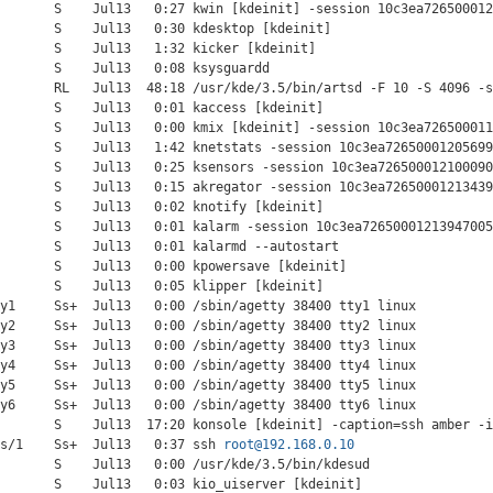
       S    Jul13   0:27 kwin [kdeinit] -session 10c3ea726500012
       S    Jul13   0:30 kdesktop [kdeinit]

       S    Jul13   1:32 kicker [kdeinit]

       S    Jul13   0:08 ksysguardd

       RL   Jul13  48:18 /usr/kde/3.5/bin/artsd -F 10 -S 4096 -s
       S    Jul13   0:01 kaccess [kdeinit]

       S    Jul13   0:00 kmix [kdeinit] -session 10c3ea726500011
       S    Jul13   1:42 knetstats -session 10c3ea72650001205699
       S    Jul13   0:25 ksensors -session 10c3ea726500012100090
       S    Jul13   0:15 akregator -session 10c3ea72650001213439
       S    Jul13   0:02 knotify [kdeinit]

       S    Jul13   0:01 kalarm -session 10c3ea72650001213947005
       S    Jul13   0:01 kalarmd --autostart

       S    Jul13   0:00 kpowersave [kdeinit]

       S    Jul13   0:05 klipper [kdeinit]

y1     Ss+  Jul13   0:00 /sbin/agetty 38400 tty1 linux

y2     Ss+  Jul13   0:00 /sbin/agetty 38400 tty2 linux

y3     Ss+  Jul13   0:00 /sbin/agetty 38400 tty3 linux

y4     Ss+  Jul13   0:00 /sbin/agetty 38400 tty4 linux

y5     Ss+  Jul13   0:00 /sbin/agetty 38400 tty5 linux

y6     Ss+  Jul13   0:00 /sbin/agetty 38400 tty6 linux

       S    Jul13  17:20 konsole [kdeinit] -caption=ssh amber -i
ts/1    Ss+  Jul13   0:37 ssh 
root@192.168.0.10
       S    Jul13   0:00 /usr/kde/3.5/bin/kdesud

       S    Jul13   0:03 kio_uiserver [kdeinit]
