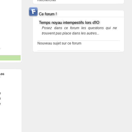
Rechercher
Ce forum !
Temps noyau intempestifs lors d'IO
Posez dans ce forum les questions qui ne
trouvent pas place dans les autres...
Nouveau sujet sur ce forum
x86
u
n
e