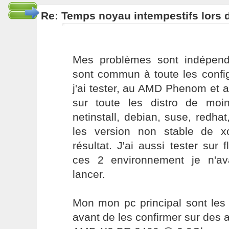
Re: Temps noyau intempestifs lors d
Mes problèmes sont indépend
sont commun à toute les conf
j'ai tester, au AMD Phenom et 
sur toute les distro de moi
netinstall, debian, suse, redhat,
les version non stable de 
résultat. J'ai aussi tester sur 
ces 2 environnement je n'av
lancer.
Mon mon pc principal sont les q
avant de les confirmer sur des a