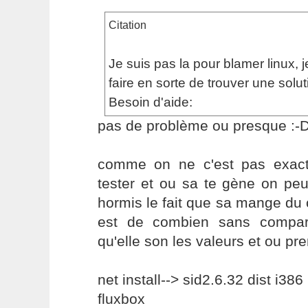
Citation
Je suis pas la pour blamer linux, j
faire en sorte de trouver une solut
Besoin d'aide:
pas de problème ou presque :-
comme on ne c'est pas exac
tester et ou sa te gène on peux 
hormis le fait que sa mange du c
est de combien sans compar
qu'elle son les valeurs et ou pr
net install--> sid2.6.32 dist i386
fluxbox