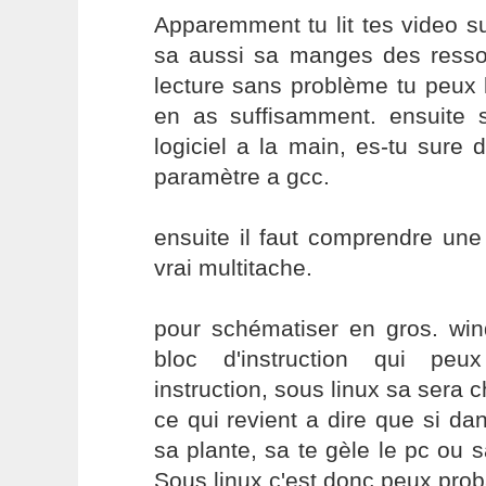
Apparemment tu lit tes video s
sa aussi sa manges des resso
lecture sans problème tu peux 
en as suffisamment. ensuite s
logiciel a la main, es-tu sure 
paramètre a gcc.
ensuite il faut comprendre une
vrai multitache.
pour schématiser en gros. wi
bloc d'instruction qui peux
instruction, sous linux sa sera 
ce qui revient a dire que si dan
sa plante, sa te gèle le pc ou s
Sous linux c'est donc peux prob