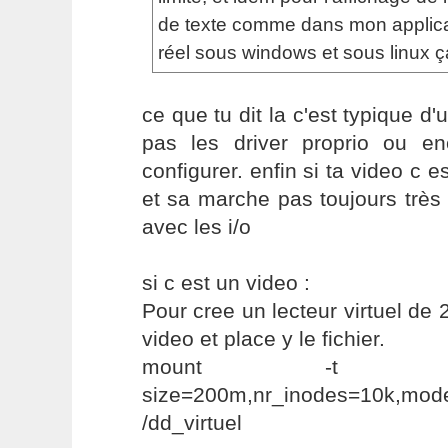
de texte comme dans mon applicat
réel sous windows et sous linux ç
ce que tu dit la c'est typique d'
pas les driver proprio ou e
configurer. enfin si ta video c 
et sa marche pas toujours très 
avec les i/o
si c est un video :
Pour cree un lecteur virtuel de
video et place y le fichier.
mount -t t
size=200m,nr_inodes=10k
/dd_virtuel