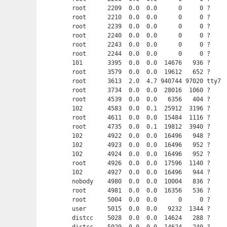
root      2209  0.0  0.0      0     0 ?     
root      2210  0.0  0.0      0     0 ?     
root      2239  0.0  0.0      0     0 ?     
root      2240  0.0  0.0      0     0 ?     
root      2243  0.0  0.0      0     0 ?     
root      2244  0.0  0.0      0     0 ?     
101       3395  0.0  0.0  14676   936 ?     
root      3579  0.0  0.0  19612   652 ?     
root      3613  2.0  4.7 940744 97020 tty7 
root      3734  0.0  0.0  28016  1060 ?     
root      4539  0.0  0.0   6356   404 ?     
102       4583  0.0  0.1  25912  3196 ?     
root      4611  0.0  0.0  15484  1116 ?     
root      4735  0.0  0.1  19812  3940 ?     
102       4922  0.0  0.0  16496   948 ?     
102       4923  0.0  0.0  16496   952 ?     
102       4924  0.0  0.0  16496   952 ?     
root      4926  0.0  0.0  17596  1140 ?     
102       4927  0.0  0.0  16496   944 ?     
nobody    4980  0.0  0.0  10004   836 ?     
root      4981  0.0  0.0  16356   536 ?     
root      5004  0.0  0.0      0     0 ?     
user      5015  0.0  0.0   9232  1344 ?     
distcc    5028  0.0  0.0  14624   288 ?    