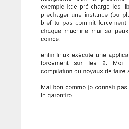
exemple kde pré-charge les l
prechager une instance (ou pl
bref tu pas commit forcement
chaque machine mai sa peux 
coince.
enfin linux exécute une applica
forcement sur les 2. Moi 
compilation du noyaux de faire 
Mai bon comme je connait pas 
le garentire.