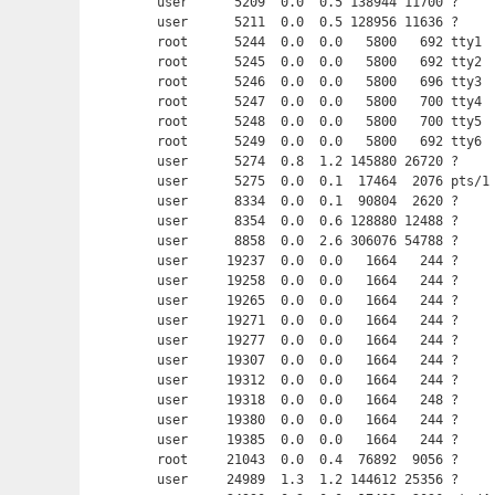
user      5209  0.0  0.5 138944 11700 ?     
user      5211  0.0  0.5 128956 11636 ?     
root      5244  0.0  0.0   5800   692 tty1  
root      5245  0.0  0.0   5800   692 tty2  
root      5246  0.0  0.0   5800   696 tty3  
root      5247  0.0  0.0   5800   700 tty4  
root      5248  0.0  0.0   5800   700 tty5  
root      5249  0.0  0.0   5800   692 tty6  
user      5274  0.8  1.2 145880 26720 ?     
user      5275  0.0  0.1  17464  2076 pts/1
user      8334  0.0  0.1  90804  2620 ?     
user      8354  0.0  0.6 128880 12488 ?     
user      8858  0.0  2.6 306076 54788 ?     
user     19237  0.0  0.0   1664   244 ?     
user     19258  0.0  0.0   1664   244 ?     
user     19265  0.0  0.0   1664   244 ?     
user     19271  0.0  0.0   1664   244 ?     
user     19277  0.0  0.0   1664   244 ?     
user     19307  0.0  0.0   1664   244 ?     
user     19312  0.0  0.0   1664   244 ?     
user     19318  0.0  0.0   1664   248 ?     
user     19380  0.0  0.0   1664   244 ?     
user     19385  0.0  0.0   1664   244 ?     
root     21043  0.0  0.4  76892  9056 ?     
user     24989  1.3  1.2 144612 25356 ?     