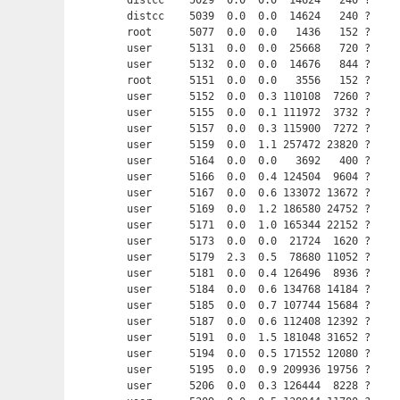
distcc    5029  0.0  0.0  14624   240 ?    
distcc    5039  0.0  0.0  14624   240 ?    
root      5077  0.0  0.0   1436   152 ?     
user      5131  0.0  0.0  25668   720 ?     
user      5132  0.0  0.0  14676   844 ?     
root      5151  0.0  0.0   3556   152 ?     
user      5152  0.0  0.3 110108  7260 ?     
user      5155  0.0  0.1 111972  3732 ?     
user      5157  0.0  0.3 115900  7272 ?     
user      5159  0.0  1.1 257472 23820 ?     
user      5164  0.0  0.0   3692   400 ?     
user      5166  0.0  0.4 124504  9604 ?     
user      5167  0.0  0.6 133072 13672 ?     
user      5169  0.0  1.2 186580 24752 ?     
user      5171  0.0  1.0 165344 22152 ?     
user      5173  0.0  0.0  21724  1620 ?     
user      5179  2.3  0.5  78680 11052 ?     
user      5181  0.0  0.4 126496  8936 ?     
user      5184  0.0  0.6 134768 14184 ?     
user      5185  0.0  0.7 107744 15684 ?     
user      5187  0.0  0.6 112408 12392 ?     
user      5191  0.0  1.5 181048 31652 ?     
user      5194  0.0  0.5 171552 12080 ?     
user      5195  0.0  0.9 209936 19756 ?     
user      5206  0.0  0.3 126444  8228 ?     