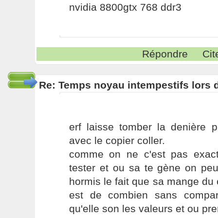
nvidia 8800gtx 768 ddr3
Répondre
Cit
Re: Temps noyau intempestifs lors d
erf laisse tomber la denière p
avec le copier coller.
comme on ne c'est pas exac
tester et ou sa te gène on peux 
hormis le fait que sa mange du c
est de combien sans compar
qu'elle son les valeurs et ou pr