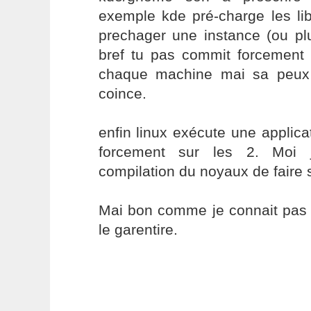
exemple kde pré-charge les l
prechager une instance (ou pl
bref tu pas commit forcement
chaque machine mai sa peux 
coince.
enfin linux exécute une applica
forcement sur les 2. Moi 
compilation du noyaux de faire 
Mai bon comme je connait pas 
le garentire.