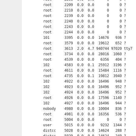
root      2209  0.0  0.0      0     0 ?     
root      2210  0.0  0.0      0     0 ?     
root      2239  0.0  0.0      0     0 ?     
root      2240  0.0  0.0      0     0 ?     
root      2243  0.0  0.0      0     0 ?     
root      2244  0.0  0.0      0     0 ?     
101       3395  0.0  0.0  14676   936 ?     
root      3579  0.0  0.0  19612   652 ?     
root      3613  2.0  4.7 940744 97020 tty7 
root      3734  0.0  0.0  28016  1060 ?     
root      4539  0.0  0.0   6356   404 ?     
102       4583  0.0  0.1  25912  3196 ?     
root      4611  0.0  0.0  15484  1116 ?     
root      4735  0.0  0.1  19812  3940 ?     
102       4922  0.0  0.0  16496   948 ?     
102       4923  0.0  0.0  16496   952 ?     
102       4924  0.0  0.0  16496   952 ?     
root      4926  0.0  0.0  17596  1140 ?     
102       4927  0.0  0.0  16496   944 ?     
nobody    4980  0.0  0.0  10004   836 ?     
root      4981  0.0  0.0  16356   536 ?     
root      5004  0.0  0.0      0     0 ?     
user      5015  0.0  0.0   9232  1344 ?     
distcc    5028  0.0  0.0  14624   288 ?    