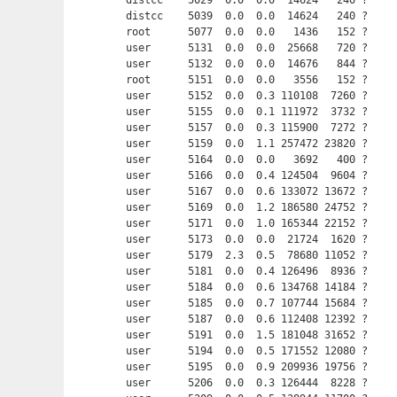
distcc    5029  0.0  0.0  14624   240 ?    
distcc    5039  0.0  0.0  14624   240 ?    
root      5077  0.0  0.0   1436   152 ?     
user      5131  0.0  0.0  25668   720 ?     
user      5132  0.0  0.0  14676   844 ?     
root      5151  0.0  0.0   3556   152 ?     
user      5152  0.0  0.3 110108  7260 ?     
user      5155  0.0  0.1 111972  3732 ?     
user      5157  0.0  0.3 115900  7272 ?     
user      5159  0.0  1.1 257472 23820 ?     
user      5164  0.0  0.0   3692   400 ?     
user      5166  0.0  0.4 124504  9604 ?     
user      5167  0.0  0.6 133072 13672 ?     
user      5169  0.0  1.2 186580 24752 ?     
user      5171  0.0  1.0 165344 22152 ?     
user      5173  0.0  0.0  21724  1620 ?     
user      5179  2.3  0.5  78680 11052 ?     
user      5181  0.0  0.4 126496  8936 ?     
user      5184  0.0  0.6 134768 14184 ?     
user      5185  0.0  0.7 107744 15684 ?     
user      5187  0.0  0.6 112408 12392 ?     
user      5191  0.0  1.5 181048 31652 ?     
user      5194  0.0  0.5 171552 12080 ?     
user      5195  0.0  0.9 209936 19756 ?     
user      5206  0.0  0.3 126444  8228 ?     