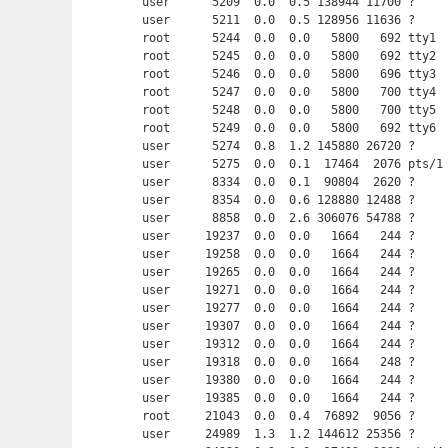
user      5209  0.0  0.5 138944 11700 ?     
user      5211  0.0  0.5 128956 11636 ?     
root      5244  0.0  0.0   5800   692 tty1  
root      5245  0.0  0.0   5800   692 tty2  
root      5246  0.0  0.0   5800   696 tty3  
root      5247  0.0  0.0   5800   700 tty4  
root      5248  0.0  0.0   5800   700 tty5  
root      5249  0.0  0.0   5800   692 tty6  
user      5274  0.8  1.2 145880 26720 ?     
user      5275  0.0  0.1  17464  2076 pts/1
user      8334  0.0  0.1  90804  2620 ?     
user      8354  0.0  0.6 128880 12488 ?     
user      8858  0.0  2.6 306076 54788 ?     
user     19237  0.0  0.0   1664   244 ?     
user     19258  0.0  0.0   1664   244 ?     
user     19265  0.0  0.0   1664   244 ?     
user     19271  0.0  0.0   1664   244 ?     
user     19277  0.0  0.0   1664   244 ?     
user     19307  0.0  0.0   1664   244 ?     
user     19312  0.0  0.0   1664   244 ?     
user     19318  0.0  0.0   1664   248 ?     
user     19380  0.0  0.0   1664   244 ?     
user     19385  0.0  0.0   1664   244 ?     
root     21043  0.0  0.4  76892  9056 ?     
user     24989  1.3  1.2 144612 25356 ?     