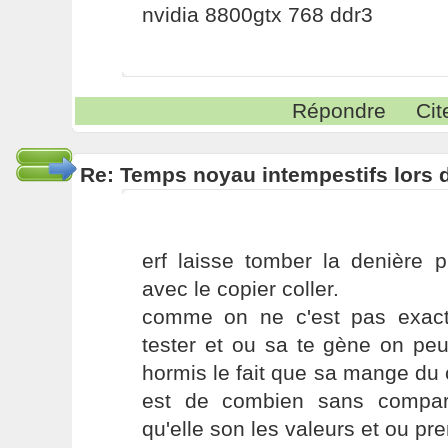
nvidia 8800gtx 768 ddr3
Répondre
Cit
Re: Temps noyau intempestifs lors d
erf laisse tomber la denière p
avec le copier coller.
comme on ne c'est pas exac
tester et ou sa te gène on peux 
hormis le fait que sa mange du c
est de combien sans compar
qu'elle son les valeurs et ou pr