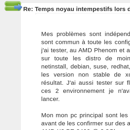
Re: Temps noyau intempestifs lors d
Mes problèmes sont indépend
sont commun à toute les conf
j'ai tester, au AMD Phenom et 
sur toute les distro de moi
netinstall, debian, suse, redhat,
les version non stable de 
résultat. J'ai aussi tester sur 
ces 2 environnement je n'av
lancer.
Mon mon pc principal sont les q
avant de les confirmer sur des a