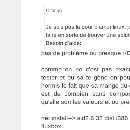
Citation
Je suis pas la pour blamer linux, j
faire en sorte de trouver une solut
Besoin d'aide:
pas de problème ou presque :-
comme on ne c'est pas exac
tester et ou sa te gène on peux 
hormis le fait que sa mange du c
est de combien sans compar
qu'elle son les valeurs et ou pr
net install--> sid2.6.32 dist i386
fluxbox