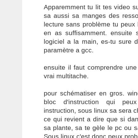
Apparemment tu lit tes video s
sa aussi sa manges des resso
lecture sans problème tu peux 
en as suffisamment. ensuite s
logiciel a la main, es-tu sure 
paramètre a gcc.
ensuite il faut comprendre une
vrai multitache.
pour schématiser en gros. wi
bloc d'instruction qui peux
instruction, sous linux sa sera 
ce qui revient a dire que si dan
sa plante, sa te gèle le pc ou s
Sous linux c'est donc peux prob