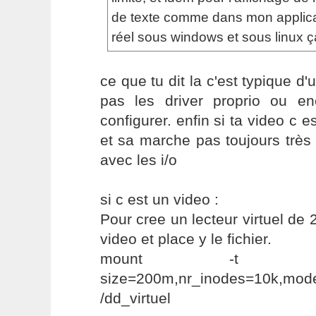
de texte comme dans mon applicat
réel sous windows et sous linux ç
ce que tu dit la c'est typique d'
pas les driver proprio ou e
configurer. enfin si ta video c 
et sa marche pas toujours très 
avec les i/o
si c est un video :
Pour cree un lecteur virtuel de
video et place y le fichier.
mount -t t
size=200m,nr_inodes=10k
/dd_virtuel