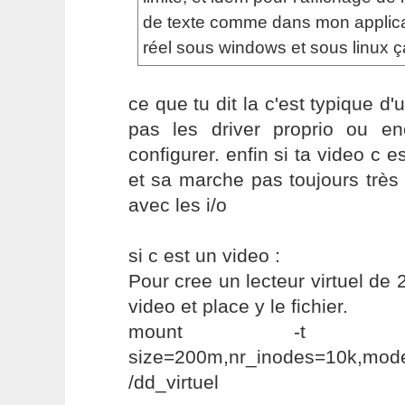
de texte comme dans mon applicat
réel sous windows et sous linux ç
ce que tu dit la c'est typique d'
pas les driver proprio ou e
configurer. enfin si ta video c 
et sa marche pas toujours très 
avec les i/o
si c est un video :
Pour cree un lecteur virtuel de
video et place y le fichier.
mount -t t
size=200m,nr_inodes=10k
/dd_virtuel