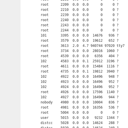
root      2209  0.0  0.0      0     0 ?     
root      2210  0.0  0.0      0     0 ?     
root      2239  0.0  0.0      0     0 ?     
root      2240  0.0  0.0      0     0 ?     
root      2243  0.0  0.0      0     0 ?     
root      2244  0.0  0.0      0     0 ?     
101       3395  0.0  0.0  14676   936 ?     
root      3579  0.0  0.0  19612   652 ?     
root      3613  2.0  4.7 940744 97020 tty7 
root      3734  0.0  0.0  28016  1060 ?     
root      4539  0.0  0.0   6356   404 ?     
102       4583  0.0  0.1  25912  3196 ?     
root      4611  0.0  0.0  15484  1116 ?     
root      4735  0.0  0.1  19812  3940 ?     
102       4922  0.0  0.0  16496   948 ?     
102       4923  0.0  0.0  16496   952 ?     
102       4924  0.0  0.0  16496   952 ?     
root      4926  0.0  0.0  17596  1140 ?     
102       4927  0.0  0.0  16496   944 ?     
nobody    4980  0.0  0.0  10004   836 ?     
root      4981  0.0  0.0  16356   536 ?     
root      5004  0.0  0.0      0     0 ?     
user      5015  0.0  0.0   9232  1344 ?     
distcc    5028  0.0  0.0  14624   288 ?    