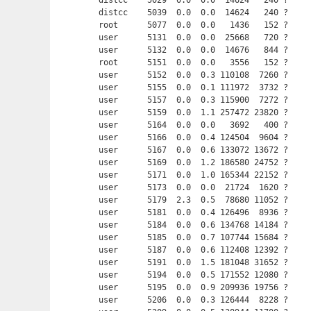
distcc    5029  0.0  0.0  14624   240 ?    
distcc    5039  0.0  0.0  14624   240 ?    
root      5077  0.0  0.0   1436   152 ?     
user      5131  0.0  0.0  25668   720 ?     
user      5132  0.0  0.0  14676   844 ?     
root      5151  0.0  0.0   3556   152 ?     
user      5152  0.0  0.3 110108  7260 ?     
user      5155  0.0  0.1 111972  3732 ?     
user      5157  0.0  0.3 115900  7272 ?     
user      5159  0.0  1.1 257472 23820 ?     
user      5164  0.0  0.0   3692   400 ?     
user      5166  0.0  0.4 124504  9604 ?     
user      5167  0.0  0.6 133072 13672 ?     
user      5169  0.0  1.2 186580 24752 ?     
user      5171  0.0  1.0 165344 22152 ?     
user      5173  0.0  0.0  21724  1620 ?     
user      5179  2.3  0.5  78680 11052 ?     
user      5181  0.0  0.4 126496  8936 ?     
user      5184  0.0  0.6 134768 14184 ?     
user      5185  0.0  0.7 107744 15684 ?     
user      5187  0.0  0.6 112408 12392 ?     
user      5191  0.0  1.5 181048 31652 ?     
user      5194  0.0  0.5 171552 12080 ?     
user      5195  0.0  0.9 209936 19756 ?     
user      5206  0.0  0.3 126444  8228 ?     