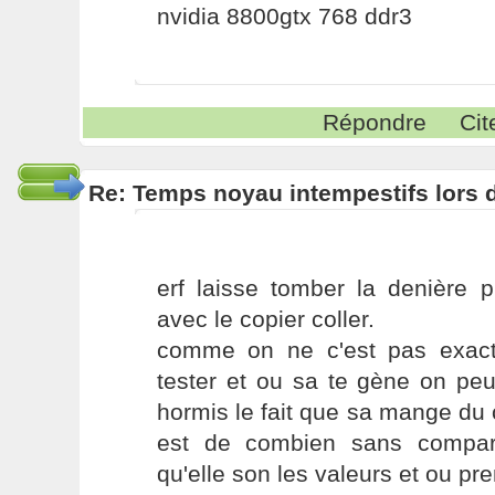
nvidia 8800gtx 768 ddr3
Répondre
Cit
Re: Temps noyau intempestifs lors d
erf laisse tomber la denière p
avec le copier coller.
comme on ne c'est pas exac
tester et ou sa te gène on peux 
hormis le fait que sa mange du c
est de combien sans compar
qu'elle son les valeurs et ou pr