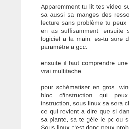
Apparemment tu lit tes video s
sa aussi sa manges des resso
lecture sans problème tu peux 
en as suffisamment. ensuite s
logiciel a la main, es-tu sure 
paramètre a gcc.
ensuite il faut comprendre une
vrai multitache.
pour schématiser en gros. wi
bloc d'instruction qui peux
instruction, sous linux sa sera 
ce qui revient a dire que si dan
sa plante, sa te gèle le pc ou s
Sous linux c'est donc peux prob