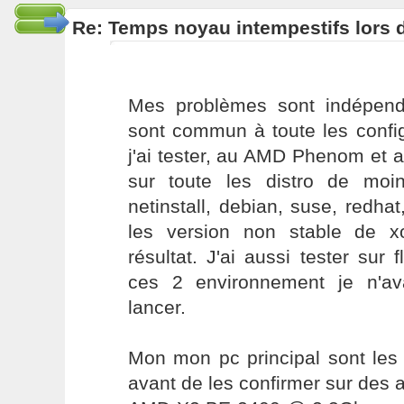
Re: Temps noyau intempestifs lors d
Mes problèmes sont indépend
sont commun à toute les conf
j'ai tester, au AMD Phenom et 
sur toute les distro de moi
netinstall, debian, suse, redhat,
les version non stable de 
résultat. J'ai aussi tester sur 
ces 2 environnement je n'av
lancer.
Mon mon pc principal sont les q
avant de les confirmer sur des a