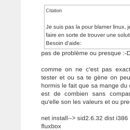
Citation
Je suis pas la pour blamer linux, j
faire en sorte de trouver une solut
Besoin d'aide:
pas de problème ou presque :-
comme on ne c'est pas exac
tester et ou sa te gène on peux 
hormis le fait que sa mange du c
est de combien sans compar
qu'elle son les valeurs et ou pr
net install--> sid2.6.32 dist i386
fluxbox