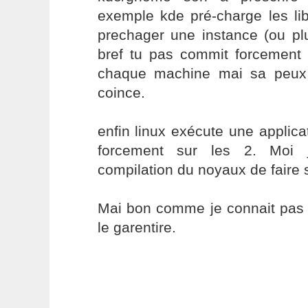
exemple kde pré-charge les l
prechager une instance (ou pl
bref tu pas commit forcement
chaque machine mai sa peux 
coince.
enfin linux exécute une applica
forcement sur les 2. Moi 
compilation du noyaux de faire 
Mai bon comme je connait pas 
le garentire.