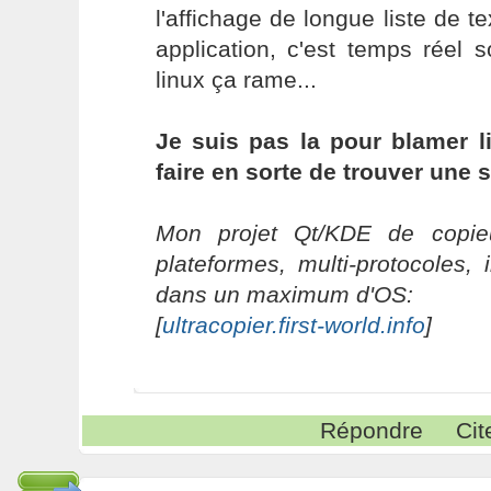
l'affichage de longue liste de
application, c'est temps réel
linux ça rame...
Je suis pas la pour blamer li
faire en sorte de trouver une 
Mon projet Qt/KDE de copieu
plateformes, multi-protocoles, 
dans un maximum d'OS:
[
ultracopier.first-world.info
]
Répondre
Cit