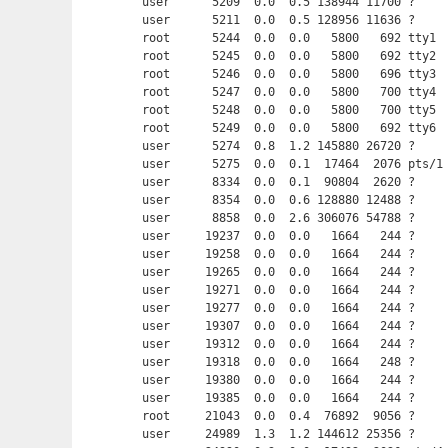
user      5209  0.0  0.5 138944 11700 ?     
user      5211  0.0  0.5 128956 11636 ?     
root      5244  0.0  0.0   5800   692 tty1  
root      5245  0.0  0.0   5800   692 tty2  
root      5246  0.0  0.0   5800   696 tty3  
root      5247  0.0  0.0   5800   700 tty4  
root      5248  0.0  0.0   5800   700 tty5  
root      5249  0.0  0.0   5800   692 tty6  
user      5274  0.8  1.2 145880 26720 ?     
user      5275  0.0  0.1  17464  2076 pts/1
user      8334  0.0  0.1  90804  2620 ?     
user      8354  0.0  0.6 128880 12488 ?     
user      8858  0.0  2.6 306076 54788 ?     
user     19237  0.0  0.0   1664   244 ?     
user     19258  0.0  0.0   1664   244 ?     
user     19265  0.0  0.0   1664   244 ?     
user     19271  0.0  0.0   1664   244 ?     
user     19277  0.0  0.0   1664   244 ?     
user     19307  0.0  0.0   1664   244 ?     
user     19312  0.0  0.0   1664   244 ?     
user     19318  0.0  0.0   1664   248 ?     
user     19380  0.0  0.0   1664   244 ?     
user     19385  0.0  0.0   1664   244 ?     
root     21043  0.0  0.4  76892  9056 ?     
user     24989  1.3  1.2 144612 25356 ?     