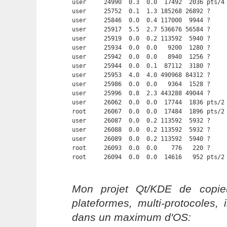
user     24990  0.3  0.0  17492  2036 pts/4
user     25752  0.1  1.3 185268 26892 ?     
user     25846  0.0  0.4 117000  9944 ?     
user     25917  5.5  2.7 536676 56584 ?     
user     25919  0.0  0.2 113592  5940 ?     
user     25934  0.0  0.0   9200  1280 ?     
user     25942  0.0  0.0   8940  1256 ?     
user     25944  0.0  0.1  87112  3180 ?     
user     25953  4.0  4.0 490968 84312 ?     
user     25986  0.0  0.0   9364  1528 ?     
user     25996  0.8  2.3 443288 49044 ?     
user     26062  0.0  0.0  17744  1836 pts/2 
root     26067  0.0  0.0  17484  1896 pts/2 
user     26087  0.0  0.2 113592  5932 ?     
user     26088  0.0  0.2 113592  5932 ?     
user     26089  0.0  0.2 113592  5940 ?     
root     26093  0.0  0.0    776   220 ?     
root     26094  0.0  0.0  14616   952 pts/2
Mon projet Qt/KDE de copieu
plateformes, multi-protocoles, 
dans un maximum d'OS: