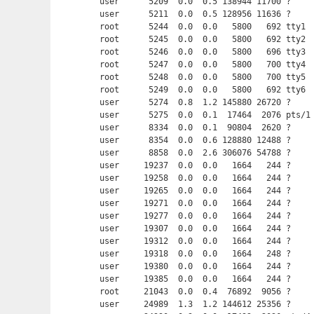
user      5209  0.0  0.5 138944 11700 ?     
user      5211  0.0  0.5 128956 11636 ?     
root      5244  0.0  0.0   5800   692 tty1  
root      5245  0.0  0.0   5800   692 tty2  
root      5246  0.0  0.0   5800   696 tty3  
root      5247  0.0  0.0   5800   700 tty4  
root      5248  0.0  0.0   5800   700 tty5  
root      5249  0.0  0.0   5800   692 tty6  
user      5274  0.8  1.2 145880 26720 ?     
user      5275  0.0  0.1  17464  2076 pts/1
user      8334  0.0  0.1  90804  2620 ?     
user      8354  0.0  0.6 128880 12488 ?     
user      8858  0.0  2.6 306076 54788 ?     
user     19237  0.0  0.0   1664   244 ?     
user     19258  0.0  0.0   1664   244 ?     
user     19265  0.0  0.0   1664   244 ?     
user     19271  0.0  0.0   1664   244 ?     
user     19277  0.0  0.0   1664   244 ?     
user     19307  0.0  0.0   1664   244 ?     
user     19312  0.0  0.0   1664   244 ?     
user     19318  0.0  0.0   1664   248 ?     
user     19380  0.0  0.0   1664   244 ?     
user     19385  0.0  0.0   1664   244 ?     
root     21043  0.0  0.4  76892  9056 ?     
user     24989  1.3  1.2 144612 25356 ?     