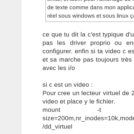
de texte comme dans mon applicat
réel sous windows et sous linux ç
ce que tu dit la c'est typique d'
pas les driver proprio ou e
configurer. enfin si ta video c 
et sa marche pas toujours très 
avec les i/o
si c est un video :
Pour cree un lecteur virtuel de
video et place y le fichier.
mount -t t
size=200m,nr_inodes=10k
/dd_virtuel