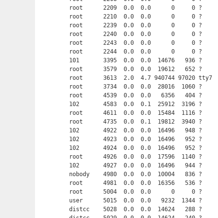
root      2209  0.0  0.0      0     0 ?     
root      2210  0.0  0.0      0     0 ?     
root      2239  0.0  0.0      0     0 ?     
root      2240  0.0  0.0      0     0 ?     
root      2243  0.0  0.0      0     0 ?     
root      2244  0.0  0.0      0     0 ?     
101       3395  0.0  0.0  14676   936 ?     
root      3579  0.0  0.0  19612   652 ?     
root      3613  2.0  4.7 940744 97020 tty7 
root      3734  0.0  0.0  28016  1060 ?     
root      4539  0.0  0.0   6356   404 ?     
102       4583  0.0  0.1  25912  3196 ?     
root      4611  0.0  0.0  15484  1116 ?     
root      4735  0.0  0.1  19812  3940 ?     
102       4922  0.0  0.0  16496   948 ?     
102       4923  0.0  0.0  16496   952 ?     
102       4924  0.0  0.0  16496   952 ?     
root      4926  0.0  0.0  17596  1140 ?     
102       4927  0.0  0.0  16496   944 ?     
nobody    4980  0.0  0.0  10004   836 ?     
root      4981  0.0  0.0  16356   536 ?     
root      5004  0.0  0.0      0     0 ?     
user      5015  0.0  0.0   9232  1344 ?     
distcc    5028  0.0  0.0  14624   288 ?    