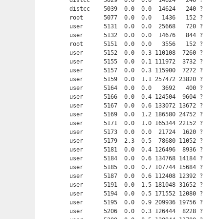
distcc    5029  0.0  0.0  14624   240 ?    
distcc    5039  0.0  0.0  14624   240 ?    
root      5077  0.0  0.0   1436   152 ?     
user      5131  0.0  0.0  25668   720 ?     
user      5132  0.0  0.0  14676   844 ?     
root      5151  0.0  0.0   3556   152 ?     
user      5152  0.0  0.3 110108  7260 ?     
user      5155  0.0  0.1 111972  3732 ?     
user      5157  0.0  0.3 115900  7272 ?     
user      5159  0.0  1.1 257472 23820 ?     
user      5164  0.0  0.0   3692   400 ?     
user      5166  0.0  0.4 124504  9604 ?     
user      5167  0.0  0.6 133072 13672 ?     
user      5169  0.0  1.2 186580 24752 ?     
user      5171  0.0  1.0 165344 22152 ?     
user      5173  0.0  0.0  21724  1620 ?     
user      5179  2.3  0.5  78680 11052 ?     
user      5181  0.0  0.4 126496  8936 ?     
user      5184  0.0  0.6 134768 14184 ?     
user      5185  0.0  0.7 107744 15684 ?     
user      5187  0.0  0.6 112408 12392 ?     
user      5191  0.0  1.5 181048 31652 ?     
user      5194  0.0  0.5 171552 12080 ?     
user      5195  0.0  0.9 209936 19756 ?     
user      5206  0.0  0.3 126444  8228 ?     