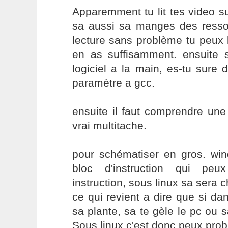
Apparemment tu lit tes video s
sa aussi sa manges des resso
lecture sans problème tu peux 
en as suffisamment. ensuite s
logiciel a la main, es-tu sure 
paramètre a gcc.
ensuite il faut comprendre une
vrai multitache.
pour schématiser en gros. wi
bloc d'instruction qui peux
instruction, sous linux sa sera 
ce qui revient a dire que si dan
sa plante, sa te gèle le pc ou s
Sous linux c'est donc peux prob