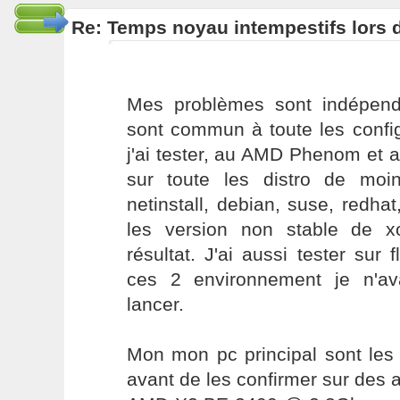
Re: Temps noyau intempestifs lors d
Mes problèmes sont indépend
sont commun à toute les conf
j'ai tester, au AMD Phenom et 
sur toute les distro de moi
netinstall, debian, suse, redhat,
les version non stable de 
résultat. J'ai aussi tester sur 
ces 2 environnement je n'av
lancer.
Mon mon pc principal sont les q
avant de les confirmer sur des a