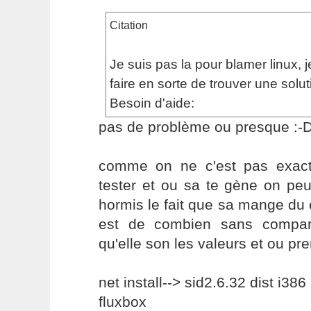
Citation
Je suis pas la pour blamer linux, j
faire en sorte de trouver une solut
Besoin d'aide:
pas de problème ou presque :-
comme on ne c'est pas exac
tester et ou sa te gène on peux 
hormis le fait que sa mange du c
est de combien sans compar
qu'elle son les valeurs et ou pr
net install--> sid2.6.32 dist i386
fluxbox