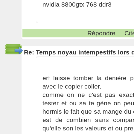
nvidia 8800gtx 768 ddr3
Répondre
Cit
Re: Temps noyau intempestifs lors d
erf laisse tomber la denière p
avec le copier coller.
comme on ne c'est pas exac
tester et ou sa te gène on peux 
hormis le fait que sa mange du c
est de combien sans compar
qu'elle son les valeurs et ou pr