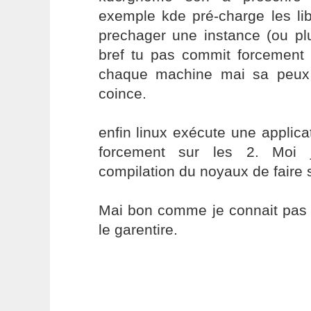
exemple kde pré-charge les l
prechager une instance (ou pl
bref tu pas commit forcement
chaque machine mai sa peux 
coince.
enfin linux exécute une applica
forcement sur les 2. Moi 
compilation du noyaux de faire 
Mai bon comme je connait pas 
le garentire.