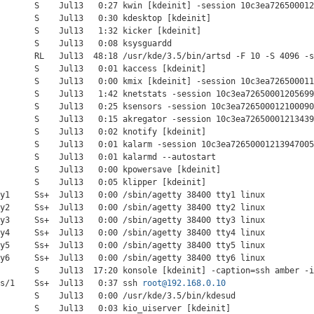
       S    Jul13   0:27 kwin [kdeinit] -session 10c3ea726500012
       S    Jul13   0:30 kdesktop [kdeinit]

       S    Jul13   1:32 kicker [kdeinit]

       S    Jul13   0:08 ksysguardd

       RL   Jul13  48:18 /usr/kde/3.5/bin/artsd -F 10 -S 4096 -s
       S    Jul13   0:01 kaccess [kdeinit]

       S    Jul13   0:00 kmix [kdeinit] -session 10c3ea726500011
       S    Jul13   1:42 knetstats -session 10c3ea72650001205699
       S    Jul13   0:25 ksensors -session 10c3ea726500012100090
       S    Jul13   0:15 akregator -session 10c3ea72650001213439
       S    Jul13   0:02 knotify [kdeinit]

       S    Jul13   0:01 kalarm -session 10c3ea72650001213947005
       S    Jul13   0:01 kalarmd --autostart

       S    Jul13   0:00 kpowersave [kdeinit]

       S    Jul13   0:05 klipper [kdeinit]

y1     Ss+  Jul13   0:00 /sbin/agetty 38400 tty1 linux

y2     Ss+  Jul13   0:00 /sbin/agetty 38400 tty2 linux

y3     Ss+  Jul13   0:00 /sbin/agetty 38400 tty3 linux

y4     Ss+  Jul13   0:00 /sbin/agetty 38400 tty4 linux

y5     Ss+  Jul13   0:00 /sbin/agetty 38400 tty5 linux

y6     Ss+  Jul13   0:00 /sbin/agetty 38400 tty6 linux

       S    Jul13  17:20 konsole [kdeinit] -caption=ssh amber -i
ts/1    Ss+  Jul13   0:37 ssh 
root@192.168.0.10
       S    Jul13   0:00 /usr/kde/3.5/bin/kdesud

       S    Jul13   0:03 kio_uiserver [kdeinit]
