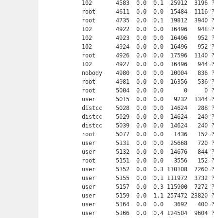
102       4583  0.0  0.1  25912  3196 ? 
root      4611  0.0  0.0  15484  1116 ? 
root      4735  0.0  0.1  19812  3940 ? 
102       4922  0.0  0.0  16496   948 ? 
102       4923  0.0  0.0  16496   952 ? 
102       4924  0.0  0.0  16496   952 ? 
root      4926  0.0  0.0  17596  1140 ? 
102       4927  0.0  0.0  16496   944 ? 
nobody    4980  0.0  0.0  10004   836 ? 
root      4981  0.0  0.0  16356   536 ? 
root      5004  0.0  0.0      0     0 ? 
user      5015  0.0  0.0   9232  1344 ? 
distcc    5028  0.0  0.0  14624   288 ? 
distcc    5029  0.0  0.0  14624   240 ? 
distcc    5039  0.0  0.0  14624   240 ? 
root      5077  0.0  0.0   1436   152 ? 
user      5131  0.0  0.0  25668   720 ? 
user      5132  0.0  0.0  14676   844 ? 
root      5151  0.0  0.0   3556   152 ? 
user      5152  0.0  0.3 110108  7260 ? 
user      5155  0.0  0.1 111972  3732 ? 
user      5157  0.0  0.3 115900  7272 ? 
user      5159  0.0  1.1 257472 23820 ? 
user      5164  0.0  0.0   3692   400 ? 
user      5166  0.0  0.4 124504  9604 ? 