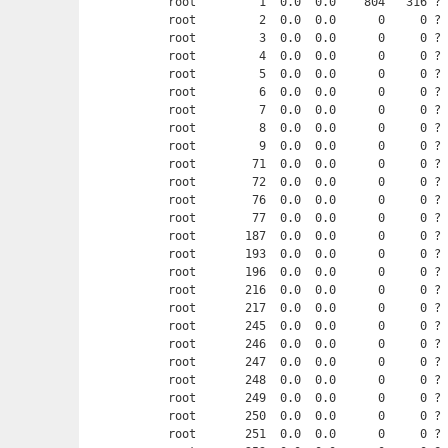
root         1  0.0  0.0    804   316 ? 
root         2  0.0  0.0      0     0 ? 
root         3  0.0  0.0      0     0 ? 
root         4  0.0  0.0      0     0 ? 
root         5  0.0  0.0      0     0 ? 
root         6  0.0  0.0      0     0 ? 
root         7  0.0  0.0      0     0 ? 
root         8  0.0  0.0      0     0 ? 
root         9  0.0  0.0      0     0 ? 
root        71  0.0  0.0      0     0 ? 
root        72  0.0  0.0      0     0 ? 
root        76  0.0  0.0      0     0 ? 
root        77  0.0  0.0      0     0 ? 
root       187  0.0  0.0      0     0 ? 
root       193  0.0  0.0      0     0 ? 
root       196  0.0  0.0      0     0 ? 
root       216  0.0  0.0      0     0 ? 
root       217  0.0  0.0      0     0 ? 
root       245  0.0  0.0      0     0 ? 
root       246  0.0  0.0      0     0 ? 
root       247  0.0  0.0      0     0 ? 
root       248  0.0  0.0      0     0 ? 
root       249  0.0  0.0      0     0 ? 
root       250  0.0  0.0      0     0 ? 
root       251  0.0  0.0      0     0 ? 