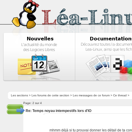
Les sections
>
Les forums de cette section
>
Les messages de ce forum
> Ce thread >
Page:
2 sur 4
Re: Temps noyau intempestifs lors d'IO
mhmm déjà si tu prouvai donner les détail de ta conf