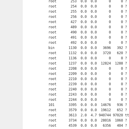
root       253  0.0  0.0      0     0 ? 
root       254  0.0  0.0      0     0 ? 
root       255  0.0  0.0      0     0 ? 
root       256  0.0  0.0      0     0 ? 
root       427  0.0  0.0      0     0 ? 
root       489  0.0  0.0      0     0 ? 
root       490  0.0  0.0      0     0 ? 
root       491  0.0  0.0      0     0 ? 
root       492  0.0  0.0      0     0 ? 
bin       1130  0.0  0.0   3696   392 ? 
root      1132  0.0  0.0   3720   620 ? 
root      1136  0.0  0.0      0     0 ? 
root      1237  0.0  0.0  12824  1288 ? 
root      2208  0.0  0.0      0     0 ? 
root      2209  0.0  0.0      0     0 ? 
root      2210  0.0  0.0      0     0 ? 
root      2239  0.0  0.0      0     0 ? 
root      2240  0.0  0.0      0     0 ? 
root      2243  0.0  0.0      0     0 ? 
root      2244  0.0  0.0      0     0 ? 
101       3395  0.0  0.0  14676   936 ? 
root      3579  0.0  0.0  19612   652 ? 
root      3613  2.0  4.7 940744 97020 tt
root      3734  0.0  0.0  28016  1060 ? 
root      4539  0.0  0.0   6356   404 ? 