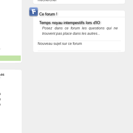
Rechercher
Ce forum !
Temps noyau intempestifs lors d'IO
Posez dans ce forum les questions qui ne
trouvent pas place dans les autres...
Nouveau sujet sur ce forum
x86
u
n
e