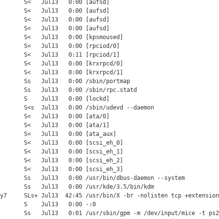
       S<   Jul13   0:00 [aufsd]

       S<   Jul13   0:00 [aufsd]

       S<   Jul13   0:00 [aufsd]

       S<   Jul13   0:00 [aufsd]

       S<   Jul13   0:00 [kpsmoused]

       S<   Jul13   0:00 [rpciod/0]

       S<   Jul13   0:11 [rpciod/1]

       S<   Jul13   0:00 [krxrpcd/0]

       S<   Jul13   0:00 [krxrpcd/1]

       Ss   Jul13   0:00 /sbin/portmap

       Ss   Jul13   0:00 /sbin/rpc.statd

       S    Jul13   0:00 [lockd]

       S<s  Jul13   0:00 /sbin/udevd --daemon

       S<   Jul13   0:00 [ata/0]

       S<   Jul13   0:00 [ata/1]

       S<   Jul13   0:00 [ata_aux]

       S<   Jul13   0:00 [scsi_eh_0]

       S<   Jul13   0:00 [scsi_eh_1]

       S<   Jul13   0:00 [scsi_eh_2]

       S<   Jul13   0:00 [scsi_eh_3]

       Ss   Jul13   0:00 /usr/bin/dbus-daemon --system

       Ss   Jul13   0:00 /usr/kde/3.5/bin/kdm

y7     SLs+ Jul13  42:45 /usr/bin/X -br -nolisten tcp +extension
       S    Jul13   0:00 -:0

       Ss   Jul13   0:01 /usr/sbin/gpm -m /dev/input/mice -t ps2