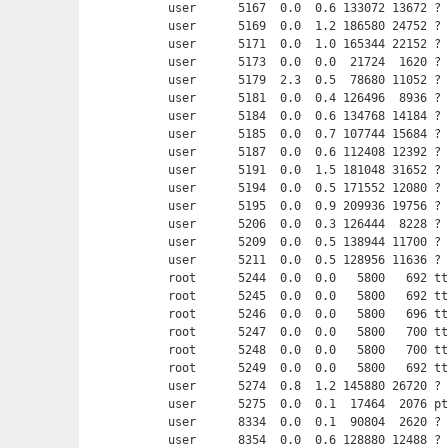
user      5167  0.0  0.6 133072 13672 ? 
user      5169  0.0  1.2 186580 24752 ? 
user      5171  0.0  1.0 165344 22152 ? 
user      5173  0.0  0.0  21724  1620 ? 
user      5179  2.3  0.5  78680 11052 ? 
user      5181  0.0  0.4 126496  8936 ? 
user      5184  0.0  0.6 134768 14184 ? 
user      5185  0.0  0.7 107744 15684 ? 
user      5187  0.0  0.6 112408 12392 ? 
user      5191  0.0  1.5 181048 31652 ? 
user      5194  0.0  0.5 171552 12080 ? 
user      5195  0.0  0.9 209936 19756 ? 
user      5206  0.0  0.3 126444  8228 ? 
user      5209  0.0  0.5 138944 11700 ? 
user      5211  0.0  0.5 128956 11636 ? 
root      5244  0.0  0.0   5800   692 tt
root      5245  0.0  0.0   5800   692 tt
root      5246  0.0  0.0   5800   696 tt
root      5247  0.0  0.0   5800   700 tt
root      5248  0.0  0.0   5800   700 tt
root      5249  0.0  0.0   5800   692 tt
user      5274  0.8  1.2 145880 26720 ? 
user      5275  0.0  0.1  17464  2076 p
user      8334  0.0  0.1  90804  2620 ? 
user      8354  0.0  0.6 128880 12488 ? 