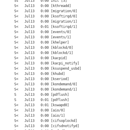
       Ss   Jul13   0:00 init [3]

       S<   Jul13   0:00 [kthreadd]

       S<   Jul13   0:00 [migration/0]

       S<   Jul13   0:00 [ksoftirqd/0]

       S<   Jul13   0:00 [migration/1]

       S<   Jul13   0:01 [ksoftirqd/1]

       S<   Jul13   0:00 [events/0]

       S<   Jul13   0:00 [events/1]

       S<   Jul13   0:00 [khelper]

       S<   Jul13   0:00 [kblockd/0]

       S<   Jul13   0:00 [kblockd/1]

       S<   Jul13   0:00 [kacpid]

       S<   Jul13   0:00 [kacpi_notify]

       S<   Jul13   0:00 [ksuspend_usbd]

       S<   Jul13   0:00 [khubd]

       S<   Jul13   0:00 [kseriod]

       S<   Jul13   0:00 [kondemand/0]

       S<   Jul13   0:00 [kondemand/1]

       S    Jul13   0:00 [pdflush]

       S    Jul13   0:01 [pdflush]

       S<   Jul13   0:01 [kswapd0]

       S<   Jul13   0:00 [aio/0]

       S<   Jul13   0:00 [aio/1]

       S<   Jul13   0:00 [cifsoplockd]

       S<   Jul13   0:00 [cifsdnotifyd]
