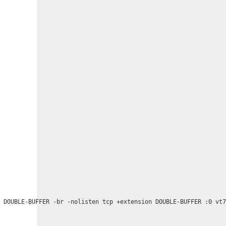
 DOUBLE-BUFFER -br -nolisten tcp +extension DOUBLE-BUFFER :0 vt7

