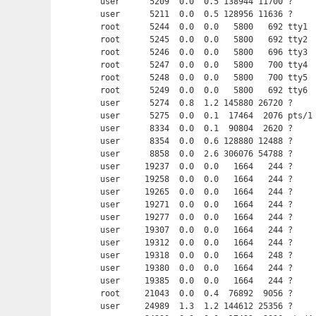
user      5209  0.0  0.5 138944 11700 ?     
user      5211  0.0  0.5 128956 11636 ?     
root      5244  0.0  0.0   5800   692 tty1  
root      5245  0.0  0.0   5800   692 tty2  
root      5246  0.0  0.0   5800   696 tty3  
root      5247  0.0  0.0   5800   700 tty4  
root      5248  0.0  0.0   5800   700 tty5  
root      5249  0.0  0.0   5800   692 tty6  
user      5274  0.8  1.2 145880 26720 ?     
user      5275  0.0  0.1  17464  2076 pts/1
user      8334  0.0  0.1  90804  2620 ?     
user      8354  0.0  0.6 128880 12488 ?     
user      8858  0.0  2.6 306076 54788 ?     
user     19237  0.0  0.0   1664   244 ?     
user     19258  0.0  0.0   1664   244 ?     
user     19265  0.0  0.0   1664   244 ?     
user     19271  0.0  0.0   1664   244 ?     
user     19277  0.0  0.0   1664   244 ?     
user     19307  0.0  0.0   1664   244 ?     
user     19312  0.0  0.0   1664   244 ?     
user     19318  0.0  0.0   1664   248 ?     
user     19380  0.0  0.0   1664   244 ?     
user     19385  0.0  0.0   1664   244 ?     
root     21043  0.0  0.4  76892  9056 ?     
user     24989  1.3  1.2 144612 25356 ?     