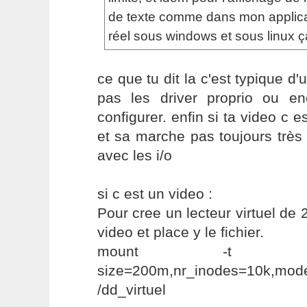
de texte comme dans mon applicat
réel sous windows et sous linux ç
ce que tu dit la c'est typique d'
pas les driver proprio ou e
configurer. enfin si ta video c 
et sa marche pas toujours très 
avec les i/o
si c est un video :
Pour cree un lecteur virtuel de
video et place y le fichier.
mount -t t
size=200m,nr_inodes=10k
/dd_virtuel