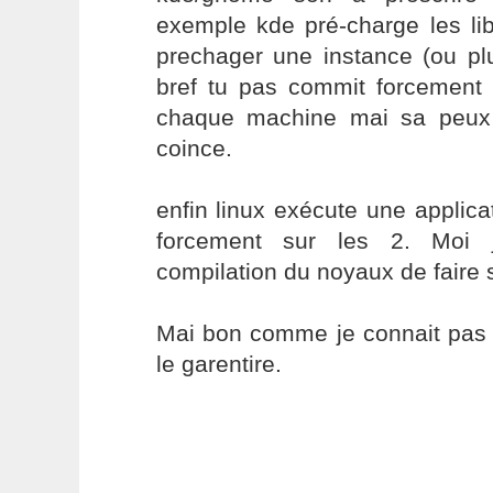
exemple kde pré-charge les l
prechager une instance (ou pl
bref tu pas commit forcement
chaque machine mai sa peux 
coince.
enfin linux exécute une applica
forcement sur les 2. Moi 
compilation du noyaux de faire 
Mai bon comme je connait pas 
le garentire.