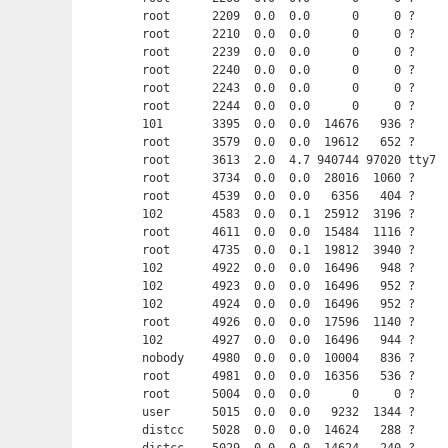
root      2209  0.0  0.0      0     0 ?     
root      2210  0.0  0.0      0     0 ?     
root      2239  0.0  0.0      0     0 ?     
root      2240  0.0  0.0      0     0 ?     
root      2243  0.0  0.0      0     0 ?     
root      2244  0.0  0.0      0     0 ?     
101       3395  0.0  0.0  14676   936 ?     
root      3579  0.0  0.0  19612   652 ?     
root      3613  2.0  4.7 940744 97020 tty7 
root      3734  0.0  0.0  28016  1060 ?     
root      4539  0.0  0.0   6356   404 ?     
102       4583  0.0  0.1  25912  3196 ?     
root      4611  0.0  0.0  15484  1116 ?     
root      4735  0.0  0.1  19812  3940 ?     
102       4922  0.0  0.0  16496   948 ?     
102       4923  0.0  0.0  16496   952 ?     
102       4924  0.0  0.0  16496   952 ?     
root      4926  0.0  0.0  17596  1140 ?     
102       4927  0.0  0.0  16496   944 ?     
nobody    4980  0.0  0.0  10004   836 ?     
root      4981  0.0  0.0  16356   536 ?     
root      5004  0.0  0.0      0     0 ?     
user      5015  0.0  0.0   9232  1344 ?     
distcc    5028  0.0  0.0  14624   288 ?    