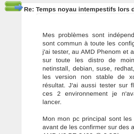
Re: Temps noyau intempestifs lors d
Mes problèmes sont indépend
sont commun à toute les conf
j'ai tester, au AMD Phenom et 
sur toute les distro de moi
netinstall, debian, suse, redhat,
les version non stable de 
résultat. J'ai aussi tester sur 
ces 2 environnement je n'av
lancer.
Mon mon pc principal sont les q
avant de les confirmer sur des a