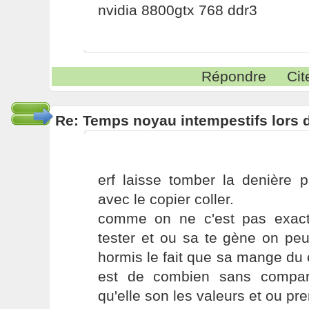
nvidia 8800gtx 768 ddr3
Répondre
Cit
Re: Temps noyau intempestifs lors d
erf laisse tomber la denière p
avec le copier coller.
comme on ne c'est pas exac
tester et ou sa te gène on peux 
hormis le fait que sa mange du c
est de combien sans compar
qu'elle son les valeurs et ou pr