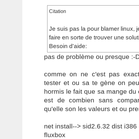
Citation
Je suis pas la pour blamer linux, j
faire en sorte de trouver une solut
Besoin d'aide:
pas de problème ou presque :-
comme on ne c'est pas exac
tester et ou sa te gène on peux 
hormis le fait que sa mange du c
est de combien sans compar
qu'elle son les valeurs et ou pr
net install--> sid2.6.32 dist i386
fluxbox