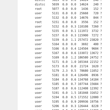
distcc    5029  0.0  0.0  14624   240 ?    
distcc    5039  0.0  0.0  14624   240 ?    
root      5077  0.0  0.0   1436   152 ?     
user      5131  0.0  0.0  25668   720 ?     
user      5132  0.0  0.0  14676   844 ?     
root      5151  0.0  0.0   3556   152 ?     
user      5152  0.0  0.3 110108  7260 ?     
user      5155  0.0  0.1 111972  3732 ?     
user      5157  0.0  0.3 115900  7272 ?     
user      5159  0.0  1.1 257472 23820 ?     
user      5164  0.0  0.0   3692   400 ?     
user      5166  0.0  0.4 124504  9604 ?     
user      5167  0.0  0.6 133072 13672 ?     
user      5169  0.0  1.2 186580 24752 ?     
user      5171  0.0  1.0 165344 22152 ?     
user      5173  0.0  0.0  21724  1620 ?     
user      5179  2.3  0.5  78680 11052 ?     
user      5181  0.0  0.4 126496  8936 ?     
user      5184  0.0  0.6 134768 14184 ?     
user      5185  0.0  0.7 107744 15684 ?     
user      5187  0.0  0.6 112408 12392 ?     
user      5191  0.0  1.5 181048 31652 ?     
user      5194  0.0  0.5 171552 12080 ?     
user      5195  0.0  0.9 209936 19756 ?     
user      5206  0.0  0.3 126444  8228 ?     