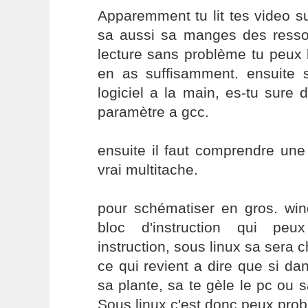
Apparemment tu lit tes video s
sa aussi sa manges des resso
lecture sans problème tu peux 
en as suffisamment. ensuite s
logiciel a la main, es-tu sure 
paramètre a gcc.
ensuite il faut comprendre une
vrai multitache.
pour schématiser en gros. wi
bloc d'instruction qui peux
instruction, sous linux sa sera 
ce qui revient a dire que si dan
sa plante, sa te gèle le pc ou s
Sous linux c'est donc peux prob