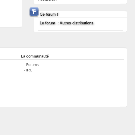
Rechercher
Ce forum !
Le forum :: Autres distributions
La communauté
Forums
IRC