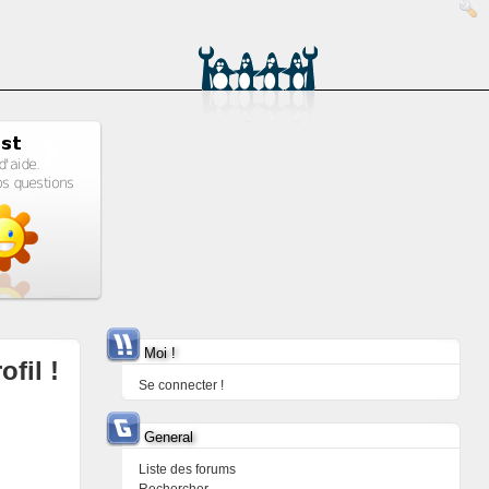
Moi !
ofil !
Se connecter !
General
Liste des forums