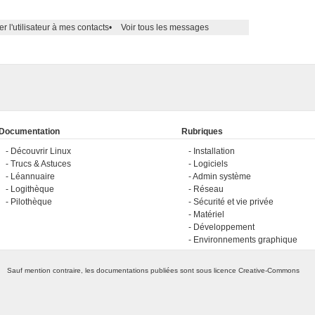
er l'utilisateur à mes contacts
•
Voir tous les messages
Documentation
Rubriques
Découvrir Linux
Installation
Trucs & Astuces
Logiciels
Léannuaire
Admin système
Logithèque
Réseau
Pilothèque
Sécurité et vie privée
Matériel
Développement
Environnements graphique
Sauf mention contraire, les documentations publiées sont sous licence
Creative-Commons