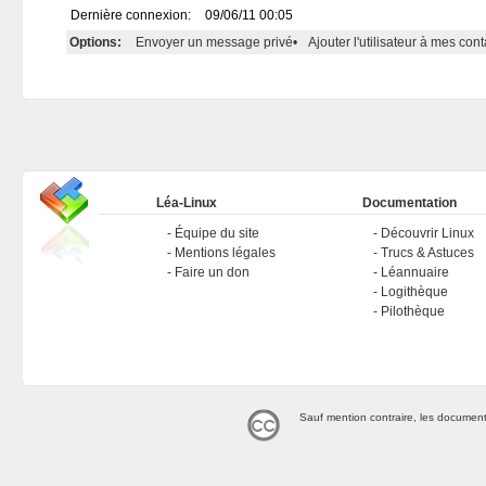
Dernière connexion:
09/06/11 00:05
Options:
Envoyer un message privé
•
Ajouter l'utilisateur à mes cont
Léa-Linux
Documentation
Équipe du site
Découvrir Linux
Mentions légales
Trucs & Astuces
Faire un don
Léannuaire
Logithèque
Pilothèque
Sauf mention contraire, les document