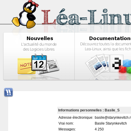
Informations personnelles : Basile_S
Adresse électronique:
basile@starynkevitch.
Vrai nom:
Basile Starynkevitch
Messages:
4 250