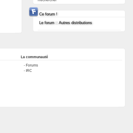
Rechercher
Ce forum !
Le forum :: Autres distributions
La communauté
Forums
IRC