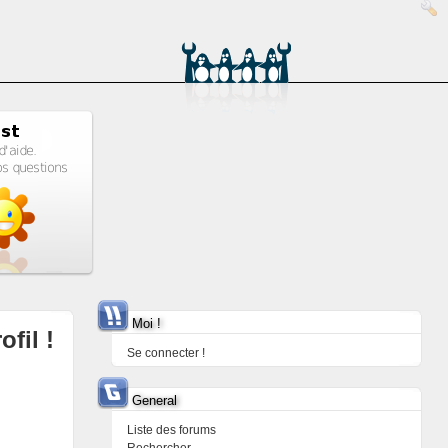
Moi !
ofil !
Se connecter !
General
Liste des forums