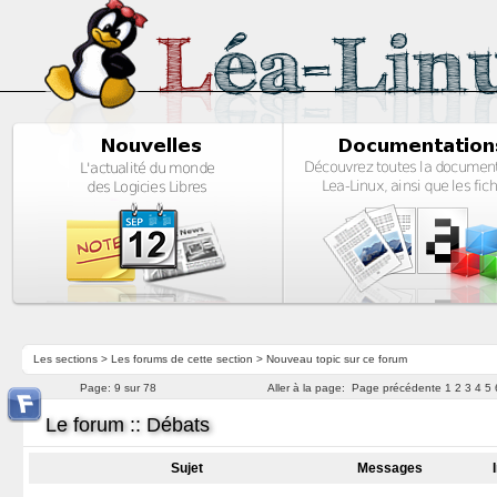
Les sections
>
Les forums de cette section
>
Nouveau topic sur ce forum
Page:
9 sur 78
Aller à la page:
Page précédente
1
2
3
4
5
Le forum :: Débats
Sujet
Messages