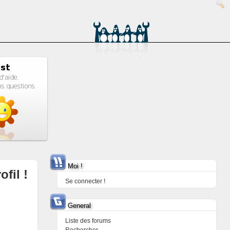
Moi !
ofil !
Se connecter !
General
Liste des forums