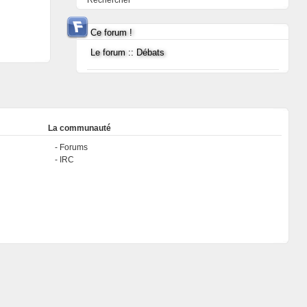
Rechercher
Ce forum !
Le forum :: Débats
La communauté
Forums
IRC