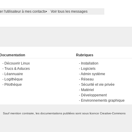
er l'utilisateur à mes contacts
•
Voir tous les messages
Documentation
Rubriques
Découvrir Linux
Installation
Trucs & Astuces
Logiciels
Léannuaire
Admin système
Logithèque
Réseau
Pilothèque
Sécurité et vie privée
Matériel
Développement
Environnements graphique
Sauf mention contraire, les documentations publiées sont sous licence
Creative-Commons