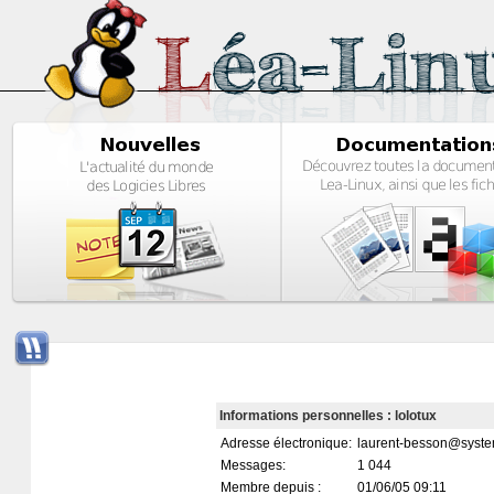
Informations personnelles : lolotux
Adresse électronique:
laurent-besson@system
Messages:
1 044
Membre depuis :
01/06/05 09:11