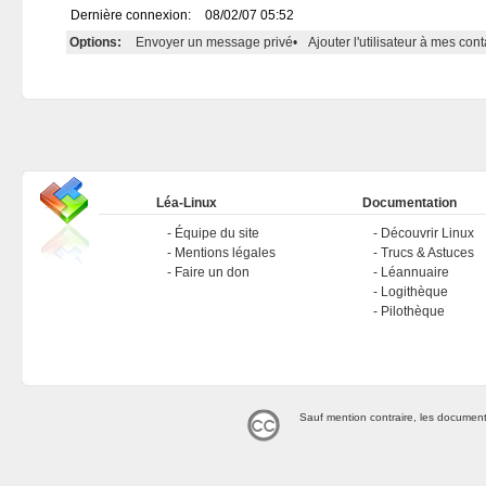
Dernière connexion:
08/02/07 05:52
Options:
Envoyer un message privé
•
Ajouter l'utilisateur à mes cont
Léa-Linux
Documentation
Équipe du site
Découvrir Linux
Mentions légales
Trucs & Astuces
Faire un don
Léannuaire
Logithèque
Pilothèque
Sauf mention contraire, les document