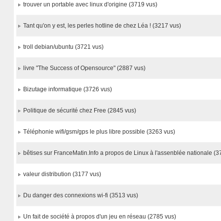
trouver un portable avec linux d'origine (3719 vus)
Tant qu'on y est, les perles hotline de chez Léa ! (3217 vus)
troll debian/ubuntu (3721 vus)
livre "The Success of Opensource" (2887 vus)
Bizutage informatique (3726 vus)
Politique de sécurité chez Free (2845 vus)
Téléphonie wifi/gsm/gps le plus libre possible (3263 vus)
bêtises sur FranceMatin.Info a propos de Linux à l'assenblée nationale (3
valeur distribution (3177 vus)
Du danger des connexions wi-fi (3513 vus)
Un fait de société à propos d'un jeu en réseau (2785 vus)