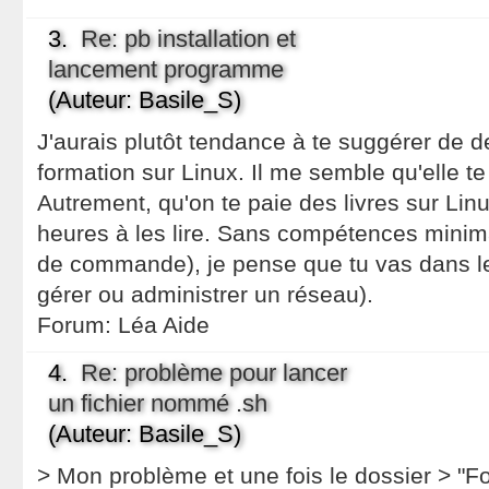
3.
Re: pb installation et
lancement programme
(Auteur: Basile_S)
J'aurais plutôt tendance à te suggérer de 
formation sur Linux. Il me semble qu'elle t
Autrement, qu'on te paie des livres sur Linu
heures à les lire. Sans compétences minima
de commande), je pense que tu vas dans le 
gérer ou administrer un réseau).
Forum:
Léa Aide
4.
Re: problème pour lancer
un fichier nommé .sh
(Auteur: Basile_S)
> Mon problème et une fois le dossier > "Fo