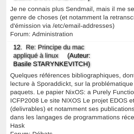
Je ne connais plus Sendmail, mais il me s
genre de choses (et notamment la retransc
d'émission via /etc/email-addresses)
Forum:
Administration
12.
Re: Principe du mac
appliqué à linux
(Auteur:
Basile STARYNKEVITCH)
Quelques références bibliographiques, dont
lecture à Sporaddickt, sur la problématiqu
paquets. Le papier NixOS: a Purely Function
ICFP2008 Le site NIXOS Le projet EDOS et 
(delivrables) et notamment ses publication
dans les langages de programmations ré
Hask
Forum:
Débats