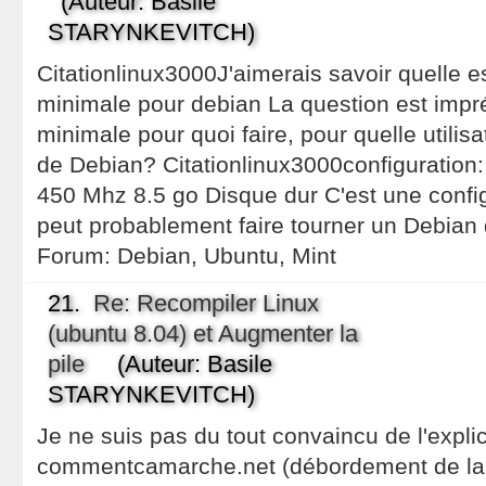
(Auteur: Basile
STARYNKEVITCH)
Citationlinux3000J'aimerais savoir quelle es
minimale pour debian La question est impré
minimale pour quoi faire, pour quelle utilisa
de Debian? Citationlinux3000configuration
450 Mhz 8.5 go Disque dur C'est une configu
peut probablement faire tourner un Debian
Forum:
Debian, Ubuntu, Mint
21.
Re: Recompiler Linux
(ubuntu 8.04) et Augmenter la
pile
(Auteur: Basile
STARYNKEVITCH)
Je ne suis pas du tout convaincu de l'expl
commentcamarche.net (débordement de la p