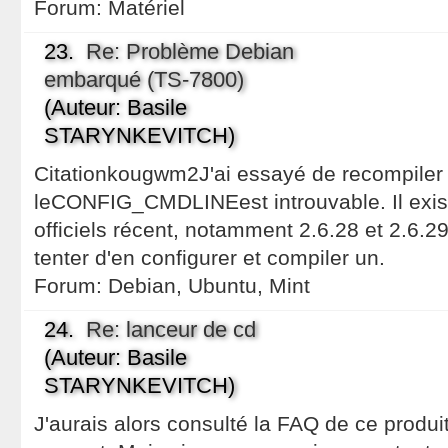
Forum:
Matériel
23.
Re: Problème Debian
embarqué (TS-7800)
(Auteur: Basile
STARYNKEVITCH)
Citationkougwm2J'ai essayé de recompiler 
leCONFIG_CMDLINEest introuvable. Il exis
officiels récent, notamment 2.6.28 et 2.6.2
tenter d'en configurer et compiler un.
Forum:
Debian, Ubuntu, Mint
24.
Re: lanceur de cd
(Auteur: Basile
STARYNKEVITCH)
J'aurais alors consulté la FAQ de ce produit