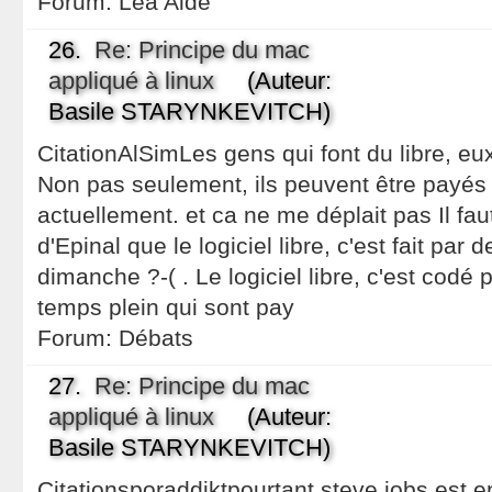
Forum:
Léa Aide
26.
Re: Principe du mac
appliqué à linux
(Auteur:
Basile STARYNKEVITCH)
CitationAlSimLes gens qui font du libre, eux,
Non pas seulement, ils peuvent être payés
actuellement. et ca ne me déplait pas Il fau
d'Epinal que le logiciel libre, c'est fait par
dimanche ?-( . Le logiciel libre, c'est codé
temps plein qui sont pay
Forum:
Débats
27.
Re: Principe du mac
appliqué à linux
(Auteur:
Basile STARYNKEVITCH)
Citationsporaddiktpourtant steve jobs est e