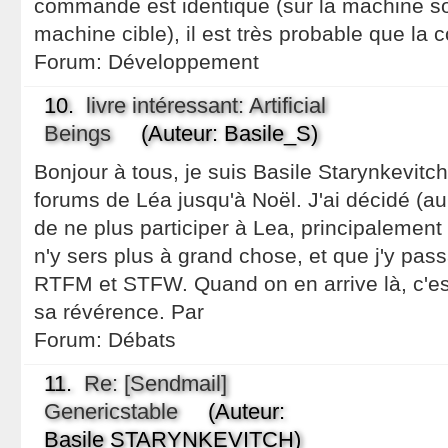
commande est identique (sur la machine s
machine cible), il est très probable que la 
Forum:
Développement
10.
livre intéressant: Artificial
Beings
(Auteur: Basile_S)
Bonjour à tous, je suis Basile Starynkevitch,
forums de Léa jusqu'à Noël. J'ai décidé (a
de ne plus participer à Lea, principalement
n'y sers plus à grand chose, et que j'y pa
RTFM et STFW. Quand on en arrive là, c'est 
sa révérence. Par
Forum:
Débats
11.
Re: [Sendmail]
Genericstable
(Auteur:
Basile STARYNKEVITCH)