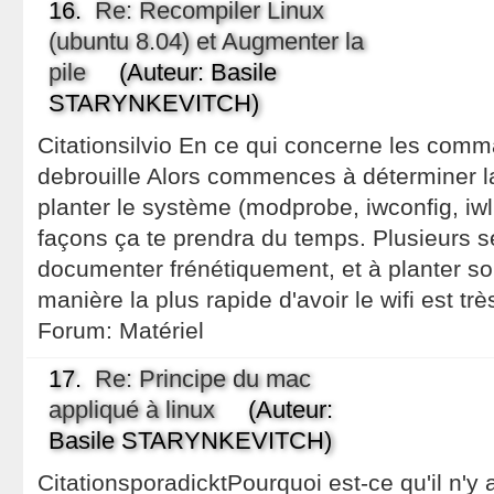
16.
Re: Recompiler Linux
(ubuntu 8.04) et Augmenter la
pile
(Auteur: Basile
STARYNKEVITCH)
Citationsilvio En ce qui concerne les com
debrouille Alors commences à déterminer la
planter le système (modprobe, iwconfig, iwlis
façons ça te prendra du temps. Plusieurs se
documenter frénétiquement, et à planter s
manière la plus rapide d'avoir le wifi est tr
Forum:
Matériel
17.
Re: Principe du mac
appliqué à linux
(Auteur:
Basile STARYNKEVITCH)
CitationsporadicktPourquoi est-ce qu'il n'y 