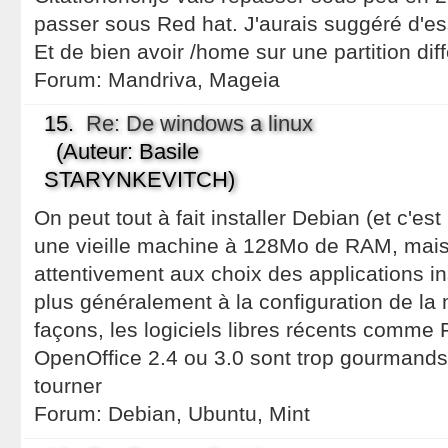
passer sous Red hat. J'aurais suggéré d'e
Et de bien avoir /home sur une partition di
Forum:
Mandriva, Mageia
15.
Re: De windows a linux
(Auteur: Basile
STARYNKEVITCH)
On peut tout à fait installer Debian (et c'e
une vieille machine à 128Mo de RAM, mais il
attentivement aux choix des applications in
plus généralement à la configuration de la
façons, les logiciels libres récents comme 
OpenOffice 2.4 ou 3.0 sont trop gourmands
tourner
Forum:
Debian, Ubuntu, Mint