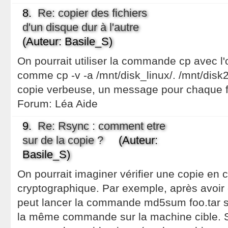
8.
Re: copier des fichiers
d'un disque dur à l'autre
(Auteur: Basile_S)
On pourrait utiliser la commande cp avec l'o
comme cp -v -a /mnt/disk_linux/. /mnt/disk2
copie verbeuse, un message pour chaque fi
Forum:
Léa Aide
9.
Re: Rsync : comment etre
sur de la copie ?
(Auteur:
Basile_S)
On pourrait imaginer vérifier une copie en 
cryptographique. Par exemple, après avoir co
peut lancer la commande md5sum foo.tar s
la même commande sur la machine cible. Si 