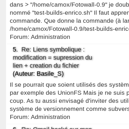
dans > "/home/camox/Fotowall-0.9" je double
nommé "test-builds-enrico.sh" Il faut apprend
commande. Que donne la commande (à lanc
/home/camox/Fotowall-0.9/test-builds-enric
Forum:
Administration
5.
Re: Liens symbolique :
modification = supression du
lien + creation du fichier
(Auteur: Basile_S)
Il se pourrait que soient utilisés des systèm
par exemple des UnionFS Mais je ne suis pa
coup. As tu aussi envisagé d'inviter des util
système de versionnement comme subversi
Forum:
Administration