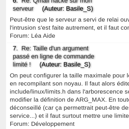
6.
Re: Qmail hacké sur mon
serveur
(Auteur: Basile_S)
Peut-être que le serveur a servi de relai ou
l'intrusion s'est faite autrement, et il fau
Forum:
Léa Aide
7.
Re: Taille d'un argument
passé en ligne de commande
limité !
(Auteur: Basile_S)
On peut configurer la taille maximale pour
en recompilant son noyau. Il faut alors édite
include/linux/limits.h dans l'arborescence 
modifier la définition de ARG_MAX. En toute 
déconseillé (car ça permettrait peut-être d
service...) et il faut surtout mettre une limit
Forum:
Développement