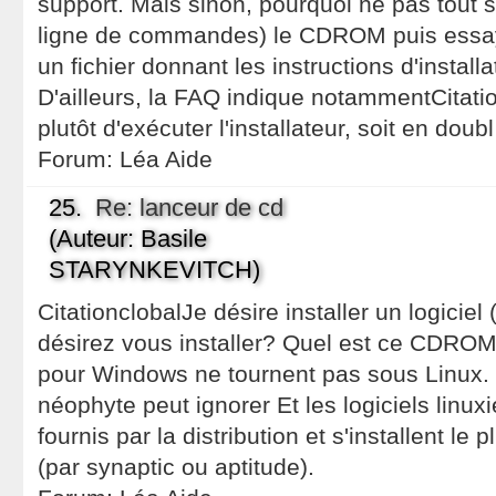
support. Mais sinon, pourquoi ne pas tout
ligne de commandes) le CDROM puis essa
un fichier donnant les instructions d'install
D'ailleurs, la FAQ indique notammentCitation
plutôt d'exécuter l'installateur, soit en doubl
Forum:
Léa Aide
25.
Re: lanceur de cd
(Auteur: Basile
STARYNKEVITCH)
CitationclobalJe désire installer un logiciel 
désirez vous installer? Quel est ce CDROM
pour Windows ne tournent pas sous Linux. 
néophyte peut ignorer Et les logiciels linu
fournis par la distribution et s'installent le
(par synaptic ou aptitude).