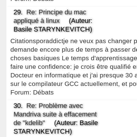
29.
Re: Principe du mac
appliqué à linux
(Auteur:
Basile STARYNKEVITCH)
Citationsporaddictje ne veux pas changer 
demande encore plus de temps à passer de
choses basiques Le temps d'apprentissage e
faire une confidence: je crois être qualifié 
Docteur en informatique et j'ai presque 30 a
sur le compilateur GCC actuellement, et po
Forum:
Débats
30.
Re: Problème avec
Mandriva suite à effacement
de "kdelib"
(Auteur: Basile
STARYNKEVITCH)