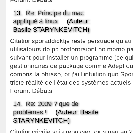
13.
Re: Principe du mac
appliqué à linux
(Auteur:
Basile STARYNKEVITCH)
Citationsporaddicktje reste persuadé qu'a
utilisateurs de pc prefereraient ne meme pa
suivant pour installer un programme (ce qui
gestionnaires de package comme Adept ou S
compris la phrase, et j'ai l'intuition que Sp
triste réalité de l'état des systèmes actuels
Forum:
Débats
14.
Re: 2009 ? que de
problèmes !
(Auteur: Basile
STARYNKEVITCH)
Citationcricrije vais repasser sous peu en