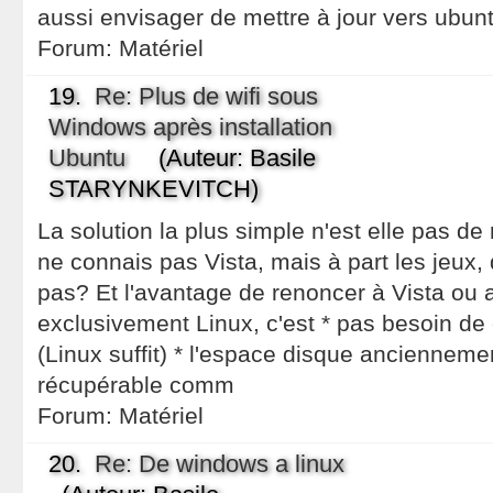
aussi envisager de mettre à jour vers ubun
Forum:
Matériel
19.
Re: Plus de wifi sous
Windows après installation
Ubuntu
(Auteur: Basile
STARYNKEVITCH)
La solution la plus simple n'est elle pas de 
ne connais pas Vista, mais à part les jeux, q
pas? Et l'avantage de renoncer à Vista ou 
exclusivement Linux, c'est * pas besoin de
(Linux suffit) * l'espace disque anciennement
récupérable comm
Forum:
Matériel
20.
Re: De windows a linux