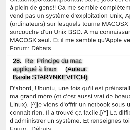
à plein de gens!! Ca me semble complètem
vend pas un système d'exploitation Unix, 
(ordinateurs) sur lesquels tourne MACOSX 
surcouche d'un Unix BSD. A ma connaissa
MACOSX seul. Et il me semble qu'Apple ven
Forum:
Débats
28.
Re: Principe du mac
appliqué à linux
(Auteur:
Basile STARYNKEVITCH)
D'abord, Ubuntu, une fois qu'il est préinsta
ma grand mère (et c'est aussi vrai de beauc
Linux). [^]je viens d'offrir un netbook sous
connait rien. Il a trouvé ça facile.[/^] La diffi
d'administrer un système. Et renseignes toi
Forum:
Débats