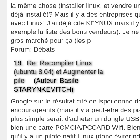
la même chose (installer linux, et vendre 
déjà installé)? Mais il y a des entreprises
avec Linux! J'ai déjà cité KEYNUX mais il y 
exemple la liste des bons vendeurs). Je ne s
gros marché pour ça (les p
Forum:
Débats
18.
Re: Recompiler Linux
(ubuntu 8.04) et Augmenter la
pile
(Auteur: Basile
STARYNKEVITCH)
Google sur le résultat cité de lspci donne d
encourageants (mais il y a peut-être des pi
plus simple serait d'acheter un dongle USB po
bien une carte PCMCIA/PCCARD Wifi. Bien v
qu'il y a un pilote natif Linux (donc éviter 