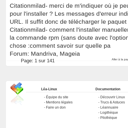
Citationmilad- merci de m'indiquer où je pe
pour l'installer ? Les messages d'erreur in
URL. Il suffit donc de télécharger le paquet
Citationmilad- comment l'installer manuel
la commande rpm (sans doute avec l'option 
chose :comment savoir sur quelle pa
Forum:
Mandriva, Mageia
Aller à la p
Page:
1 sur 141
Léa-Linux
Documentation
Équipe du site
Découvrir Linux
Mentions légales
Trucs & Astuces
Faire un don
Léannuaire
Logithèque
Pilothèque