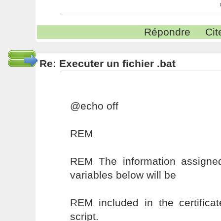
Répondre
Cit
Re: Executer un fichier .bat
@echo off
REM
REM The information assigne
variables below will be
REM included in the certifica
script.