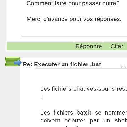
Comment faire pour passer outre?
Merci d'avance pour vos réponses.
Répondre
Citer
Re: Executer un fichier .bat
Env
Les fichiers chauves-souris rest
!
Les fichiers batch se nomment
doivent débuter par un sheb