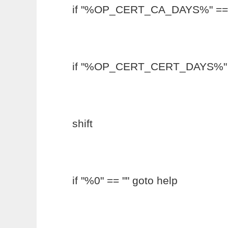
if "%OP_CERT_CA_DAYS%" == ""
if "%OP_CERT_CERT_DAYS%" == 
shift
if "%0" == "" goto help