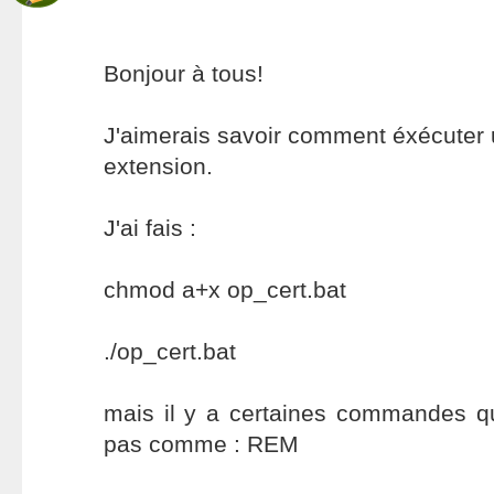
Bonjour à tous!
J'aimerais savoir comment éxécuter 
extension.
J'ai fais :
chmod a+x op_cert.bat
./op_cert.bat
mais il y a certaines commandes qu
pas comme : REM