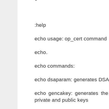
:help
echo usage: op_cert command
echo.
echo commands:
echo dsaparam: generates DSA
echo gencakey: generates the c
private and public keys