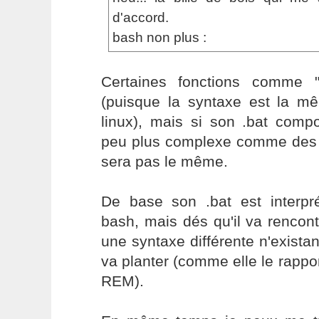
d'accord.
bash non plus :
Certaines fonctions comme 
(puisque la syntaxe est la 
linux), mais si son .bat comp
peu plus complexe comme des te
sera pas le même.
De base son .bat est interp
bash, mais dés qu'il va rencon
une syntaxe différente n'exista
va planter (comme elle le rapp
REM).