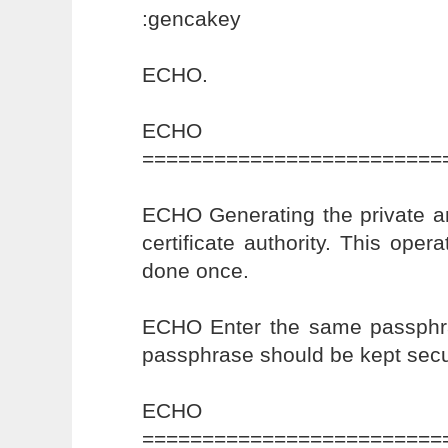
:gencakey
ECHO.
ECHO
=========================
ECHO Generating the private an
certificate authority. This oper
done once.
ECHO Enter the same passphra
passphrase should be kept secu
ECHO
=========================