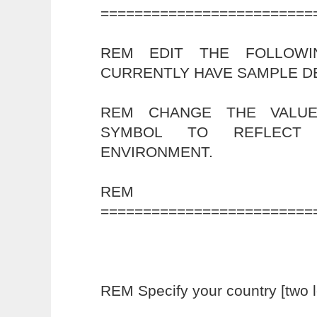
=========================
REM EDIT THE FOLLOWI
CURRENTLY HAVE SAMPLE D
REM CHANGE THE VALUE
SYMBOL TO REFLECT 
ENVIRONMENT.
REM
=========================
REM Specify your country [two le