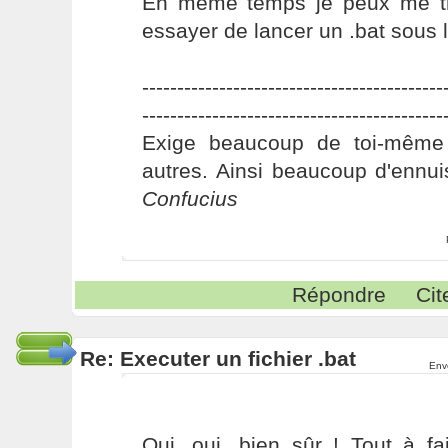
En même temps je peux me tr
essayer de lancer un .bat sous li
-------------------------------------------
-------------------------------------------
Exige beaucoup de toi-même
autres. Ainsi beaucoup d'ennui
Confucius
Répondre
Cit
Re: Executer un fichier .bat
Env
Oui, oui, bien sûr ! Tout à fa