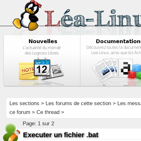
Les sections
>
Les forums de cette section
>
Les mess
ce forum
> Ce thread >
Page:
1 sur 2
Executer un fichier .bat