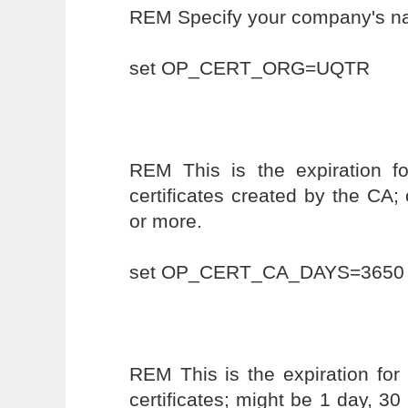
REM Specify your company's 
set OP_CERT_ORG=UQTR
REM This is the expiration f
certificates created by the CA; 
or more.
set OP_CERT_CA_DAYS=3650
REM This is the expiration fo
certificates; might be 1 day, 30