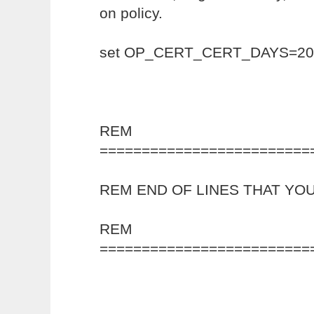
on policy.
set OP_CERT_CERT_DAYS=20
REM
=========================
REM END OF LINES THAT YOU
REM
=========================