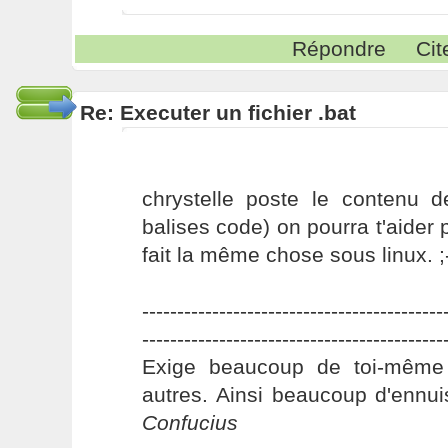
Répondre
Cit
Re: Executer un fichier .bat
chrystelle poste le contenu d
balises code) on pourra t'aider p
fait la même chose sous linux. ;
-------------------------------------------
-------------------------------------------
Exige beaucoup de toi-même
autres. Ainsi beaucoup d'ennui
Confucius