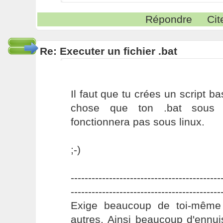
Répondre
Cit
Re: Executer un fichier .bat
Il faut que tu crées un script b
chose que ton .bat sous l
fonctionnera pas sous linux.
;-)
-------------------------------------------
-------------------------------------------
Exige beaucoup de toi-même
autres. Ainsi beaucoup d'ennui