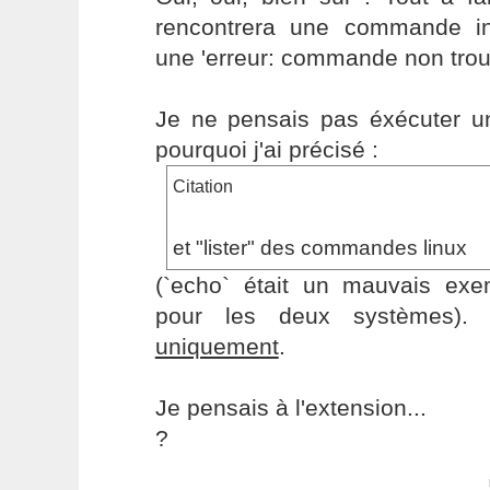
rencontrera une commande in
une 'erreur: commande non trou
Je ne pensais pas éxécuter un 
pourquoi j'ai précisé :
Citation
et "lister" des commandes linux
(`echo` était un mauvais exem
pour les deux systèmes). J
uniquement
.
Je pensais à l'extension...
?