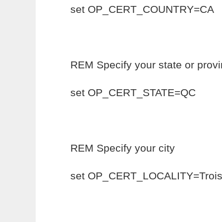
set OP_CERT_COUNTRY=CA
REM Specify your state or prov
set OP_CERT_STATE=QC
REM Specify your city
set OP_CERT_LOCALITY=Trois-