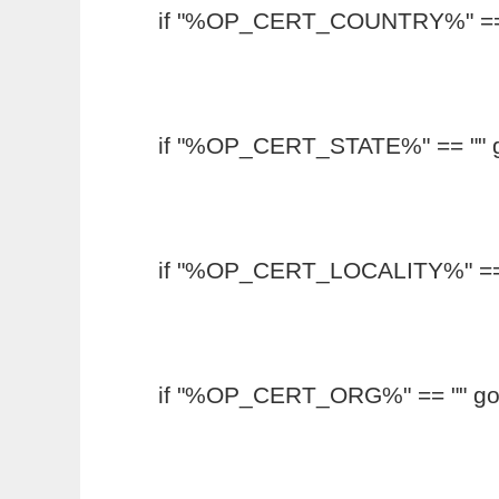
if "%OP_CERT_COUNTRY%" == ""
if "%OP_CERT_STATE%" == "" go
if "%OP_CERT_LOCALITY%" == ""
if "%OP_CERT_ORG%" == "" goto