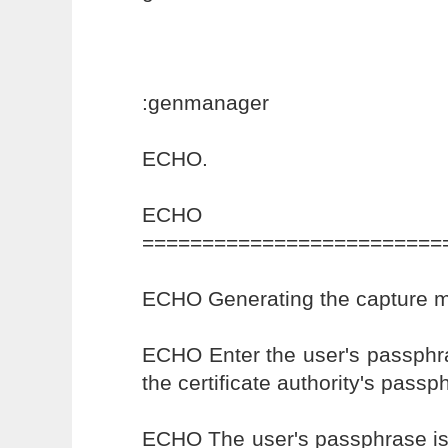
:genmanager
ECHO.
ECHO
=========================
ECHO Generating the capture ma
ECHO Enter the user's passphra
the certificate authority's passp
ECHO The user's passphrase is 