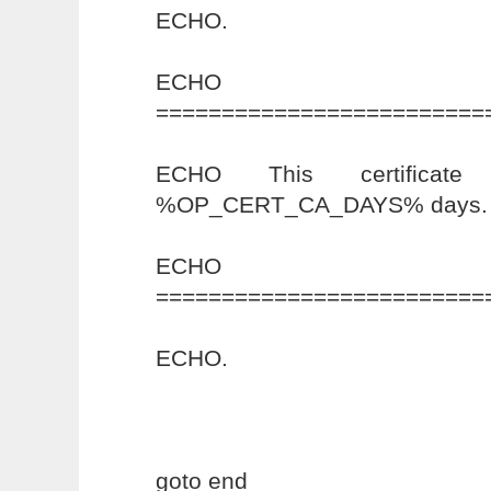
ECHO.
ECHO
=========================
ECHO This certificate
%OP_CERT_CA_DAYS% days.
ECHO
=========================
ECHO.
goto end