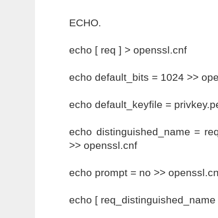
ECHO.
echo [ req ] > openssl.cnf
echo default_bits = 1024 >> ope
echo default_keyfile = privkey.
echo distinguished_name = re
>> openssl.cnf
echo prompt = no >> openssl.cn
echo [ req_distinguished_name 