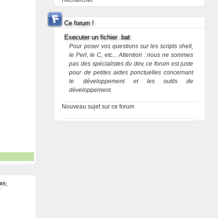
Rechercher
Ce forum !
Executer un fichier .bat
Pour poser vos questions sur les scripts shell,
le Perl, le C, etc... Attention : nous ne sommes
pas des spécialistes du dev, ce forum est juste
pour de petites aides ponctuelles concernant
le développement et les outils de
développement.
Nouveau sujet sur ce forum
85;