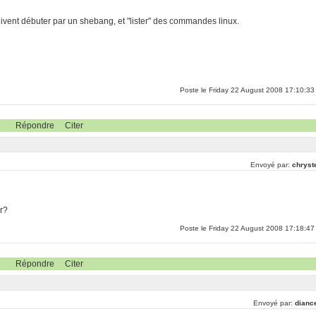
oivent débuter par un shebang, et "lister" des commandes linux.
Poste le Friday 22 August 2008 17:10:33
Répondre
Citer
Envoyé par:
chryst
er?
Poste le Friday 22 August 2008 17:18:47
Répondre
Citer
Envoyé par:
dianc