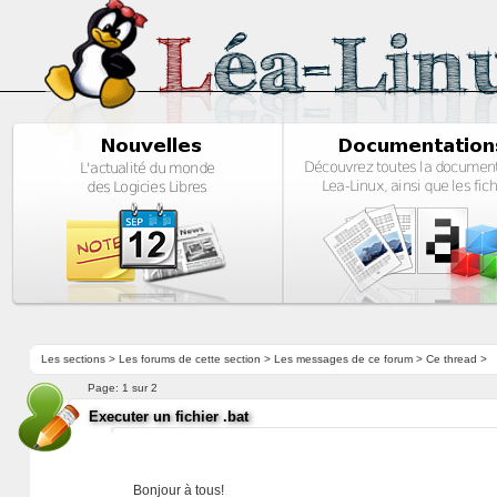
Les sections
>
Les forums de cette section
>
Les messages de ce forum
> Ce thread >
Page:
1 sur 2
Executer un fichier .bat
Bonjour à tous!