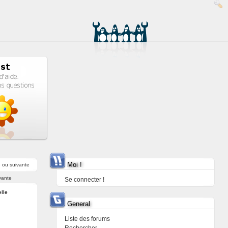
Moi !
e
ou
suivante
vante
Se connecter !
elle
General
Liste des forums