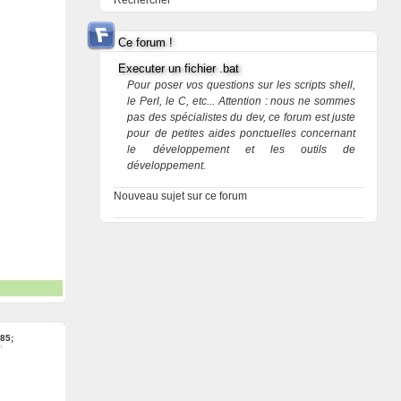
Rechercher
Ce forum !
Executer un fichier .bat
Pour poser vos questions sur les scripts shell,
le Perl, le C, etc... Attention : nous ne sommes
pas des spécialistes du dev, ce forum est juste
pour de petites aides ponctuelles concernant
le développement et les outils de
développement.
Nouveau sujet sur ce forum
85;