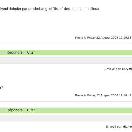
oivent débuter par un shebang, et "lister" des commandes linux.
Poste le Friday 22 August 2008 17:10:33
Répondre
Citer
Envoyé par:
chryst
er?
Poste le Friday 22 August 2008 17:18:47
Répondre
Citer
Envoyé par:
dianc