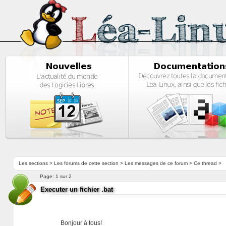
Les sections
>
Les forums de cette section
>
Les messages de ce forum
> Ce thread >
Page:
1 sur 2
Executer un fichier .bat
Bonjour à tous!