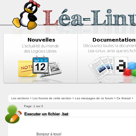
Les sections
>
Les forums de cette section
>
Les messages de ce forum
> Ce thread >
Page:
1 sur 2
Executer un fichier .bat
Bonjour à tous!