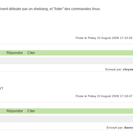
oivent débuter par un shebang, et "lister" des commandes linux.
Poste le Friday 22 August 2008 17:10:33
Répondre
Citer
Envoyé par:
chryst
er?
Poste le Friday 22 August 2008 17:18:47
Répondre
Citer
Envoyé par:
dianc