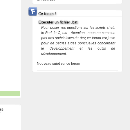
Rechercher
Ce forum !
Executer un fichier .bat
Pour poser vos questions sur les scripts shell,
le Perl, le C, etc... Attention : nous ne sommes
pas des spécialistes du dev, ce forum est juste
pour de petites aides ponctuelles concernant
le développement et les outils de
développement.
Nouveau sujet sur ce forum
85;