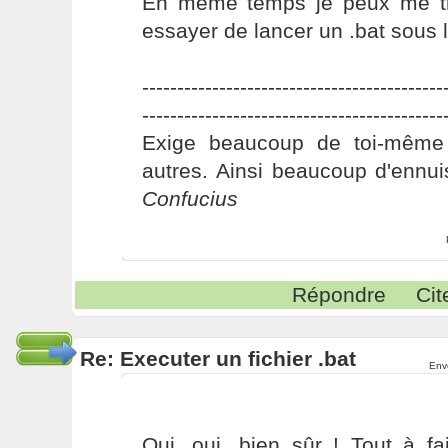
En même temps je peux me tr
essayer de lancer un .bat sous li
-------------------------------------------
-------------------------------------------
Exige beaucoup de toi-même
autres. Ainsi beaucoup d'ennui
Confucius
Répondre
Cit
Re: Executer un fichier .bat
Env
Oui, oui, bien sûr ! Tout à fa