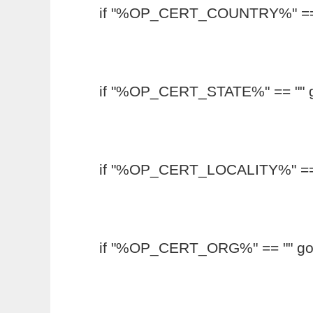
if "%OP_CERT_COUNTRY%" == ""
if "%OP_CERT_STATE%" == "" go
if "%OP_CERT_LOCALITY%" == ""
if "%OP_CERT_ORG%" == "" goto