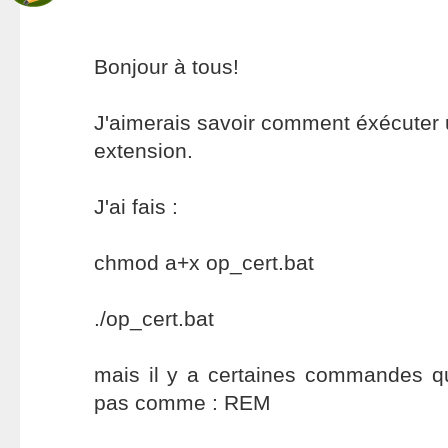
Bonjour à tous!
J'aimerais savoir comment éxécuter 
extension.
J'ai fais :
chmod a+x op_cert.bat
./op_cert.bat
mais il y a certaines commandes qu
pas comme : REM