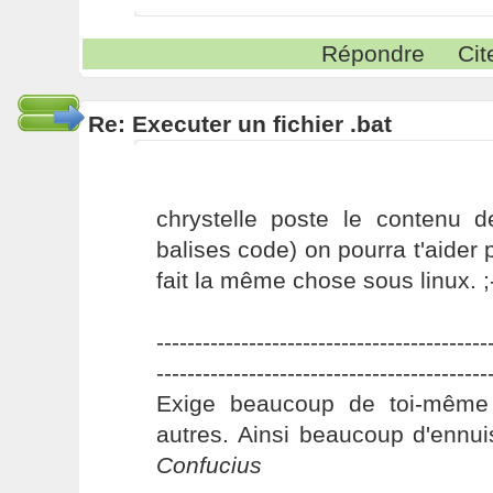
Répondre
Cit
Re: Executer un fichier .bat
chrystelle poste le contenu d
balises code) on pourra t'aider p
fait la même chose sous linux. ;
-------------------------------------------
-------------------------------------------
Exige beaucoup de toi-même
autres. Ainsi beaucoup d'ennui
Confucius