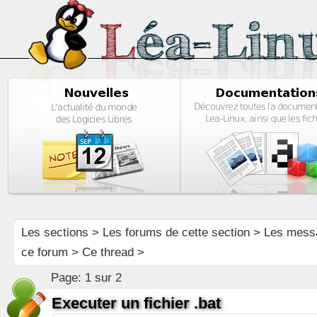
Les sections
>
Les forums de cette section
>
Les mess
ce forum
> Ce thread >
Page:
1 sur 2
Executer un fichier .bat