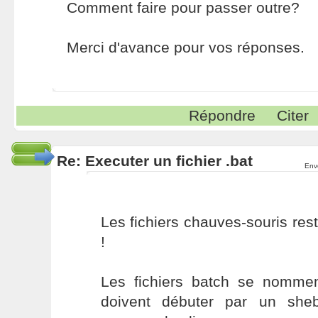
Comment faire pour passer outre?
Merci d'avance pour vos réponses.
Répondre
Citer
Re: Executer un fichier .bat
Env
Les fichiers chauves-souris rest
!
Les fichiers batch se nomment
doivent débuter par un sheb