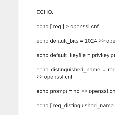
ECHO.
echo [ req ] > openssl.cnf
echo default_bits = 1024 >> ope
echo default_keyfile = privkey.
echo distinguished_name = re
>> openssl.cnf
echo prompt = no >> openssl.cn
echo [ req_distinguished_name 