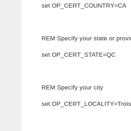
set OP_CERT_COUNTRY=CA
REM Specify your state or prov
set OP_CERT_STATE=QC
REM Specify your city
set OP_CERT_LOCALITY=Trois-