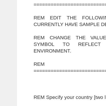
=========================
REM EDIT THE FOLLOWI
CURRENTLY HAVE SAMPLE D
REM CHANGE THE VALUE
SYMBOL TO REFLECT 
ENVIRONMENT.
REM
=========================
REM Specify your country [two le