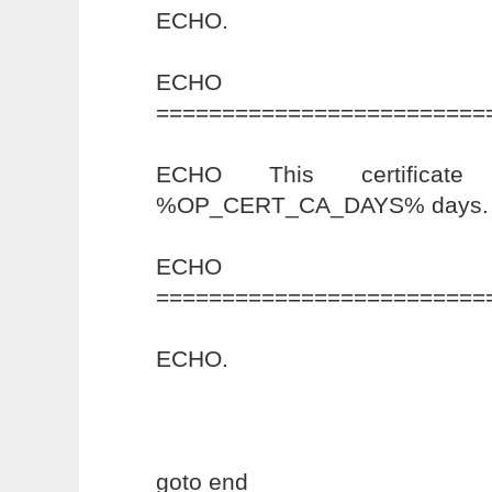
ECHO.
ECHO
=========================
ECHO This certificate
%OP_CERT_CA_DAYS% days.
ECHO
=========================
ECHO.
goto end