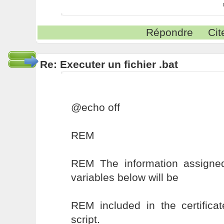
Répondre
Cit
Re: Executer un fichier .bat
@echo off
REM
REM The information assigne
variables below will be
REM included in the certifica
script.