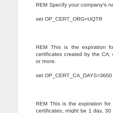
REM Specify your company's 
set OP_CERT_ORG=UQTR
REM This is the expiration f
certificates created by the CA; 
or more.
set OP_CERT_CA_DAYS=3650
REM This is the expiration fo
certificates; might be 1 day, 30