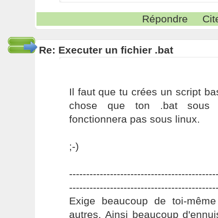
Répondre
Cit
Re: Executer un fichier .bat
Il faut que tu crées un script b
chose que ton .bat sous l
fonctionnera pas sous linux.
;-)
-------------------------------------------
-------------------------------------------
Exige beaucoup de toi-même
autres. Ainsi beaucoup d'ennui