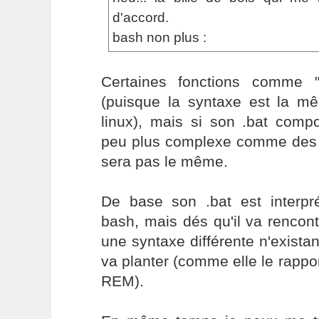
d'accord.
bash non plus :
Certaines fonctions comme 
(puisque la syntaxe est la 
linux), mais si son .bat comp
peu plus complexe comme des te
sera pas le même.
De base son .bat est interp
bash, mais dés qu'il va rencon
une syntaxe différente n'exista
va planter (comme elle le rapp
REM).