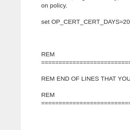
on policy.
set OP_CERT_CERT_DAYS=20
REM
=========================
REM END OF LINES THAT YOU
REM
=========================