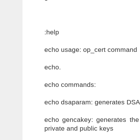
:help
echo usage: op_cert command
echo.
echo commands:
echo dsaparam: generates DSA
echo gencakey: generates the c
private and public keys