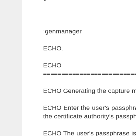
:genmanager
ECHO.
ECHO
=========================
ECHO Generating the capture ma
ECHO Enter the user's passphra
the certificate authority's passp
ECHO The user's passphrase is 