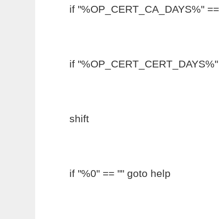
if "%OP_CERT_CA_DAYS%" == ""
if "%OP_CERT_CERT_DAYS%" == 
shift
if "%0" == "" goto help