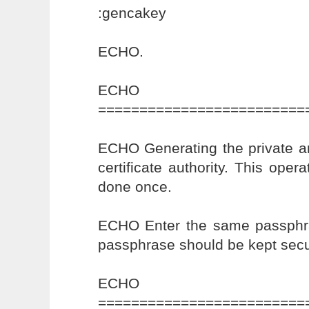
:gencakey
ECHO.
ECHO
=========================
ECHO Generating the private an
certificate authority. This oper
done once.
ECHO Enter the same passphra
passphrase should be kept secu
ECHO
=========================