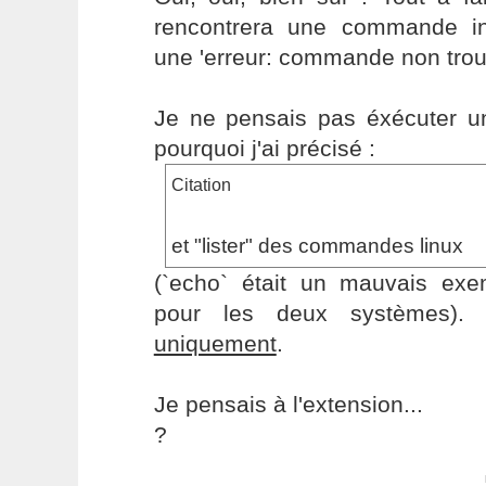
rencontrera une commande in
une 'erreur: commande non trou
Je ne pensais pas éxécuter un 
pourquoi j'ai précisé :
Citation
et "lister" des commandes linux
(`echo` était un mauvais exem
pour les deux systèmes). J
uniquement
.
Je pensais à l'extension...
?