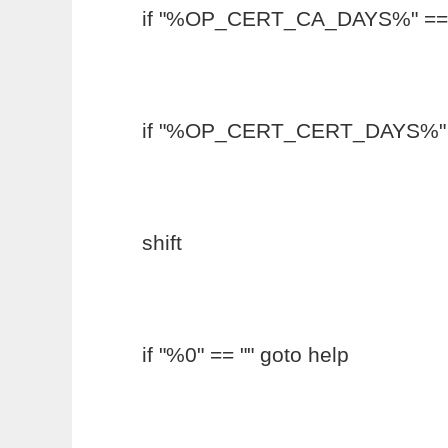
if "%OP_CERT_CA_DAYS%" == ""
if "%OP_CERT_CERT_DAYS%" == 
shift
if "%0" == "" goto help