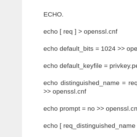
ECHO.
echo [ req ] > openssl.cnf
echo default_bits = 1024 >> ope
echo default_keyfile = privkey.
echo distinguished_name = re
>> openssl.cnf
echo prompt = no >> openssl.cn
echo [ req_distinguished_name 