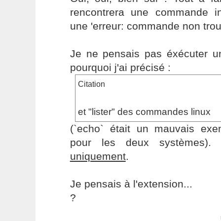
rencontrera une commande in
une 'erreur: commande non trou
Je ne pensais pas éxécuter un 
pourquoi j'ai précisé :
Citation
et "lister" des commandes linux
(`echo` était un mauvais exem
pour les deux systèmes). J
uniquement
.
Je pensais à l'extension...
?