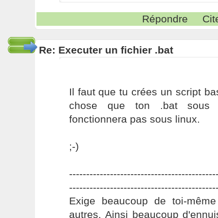
Répondre
Cit
Re: Executer un fichier .bat
Il faut que tu crées un script b
chose que ton .bat sous l
fonctionnera pas sous linux.
;-)
-------------------------------------------
-------------------------------------------
Exige beaucoup de toi-même
autres. Ainsi beaucoup d'ennui