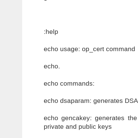
:help
echo usage: op_cert command
echo.
echo commands:
echo dsaparam: generates DSA
echo gencakey: generates the c
private and public keys