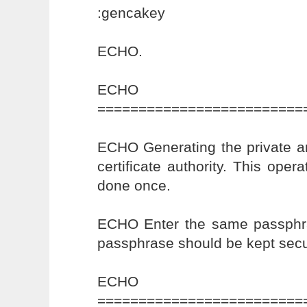
:gencakey
ECHO.
ECHO
=========================
ECHO Generating the private an
certificate authority. This oper
done once.
ECHO Enter the same passphra
passphrase should be kept secu
ECHO
=========================