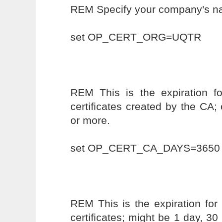
REM Specify your company's 
set OP_CERT_ORG=UQTR
REM This is the expiration f
certificates created by the CA; 
or more.
set OP_CERT_CA_DAYS=3650
REM This is the expiration fo
certificates; might be 1 day, 30