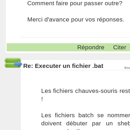
Comment faire pour passer outre?
Merci d'avance pour vos réponses.
Répondre
Citer
Re: Executer un fichier .bat
Env
Les fichiers chauves-souris rest
!
Les fichiers batch se nomment
doivent débuter par un sheb