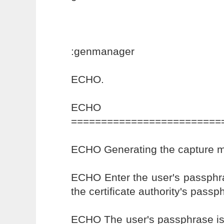
:genmanager
ECHO.
ECHO
=========================
ECHO Generating the capture ma
ECHO Enter the user's passphra
the certificate authority's passp
ECHO The user's passphrase is 