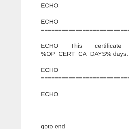
ECHO.
ECHO
=========================
ECHO This certificate
%OP_CERT_CA_DAYS% days.
ECHO
=========================
ECHO.
goto end