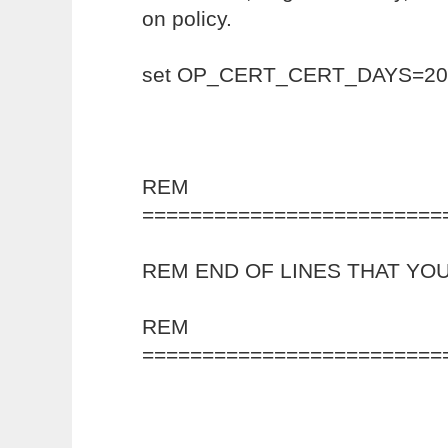
on policy.
set OP_CERT_CERT_DAYS=20
REM
=========================
REM END OF LINES THAT YOU
REM
=========================