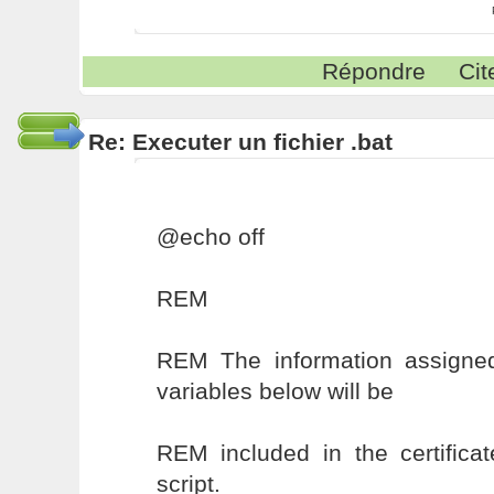
Répondre
Cit
Re: Executer un fichier .bat
@echo off
REM
REM The information assigne
variables below will be
REM included in the certifica
script.