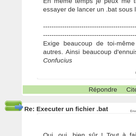
En même temps je peux me tr
essayer de lancer un .bat sous li
-------------------------------------------
-------------------------------------------
Exige beaucoup de toi-même
autres. Ainsi beaucoup d'ennui
Confucius
Répondre
Cit
Re: Executer un fichier .bat
Env
Oui, oui, bien sûr ! Tout à fa