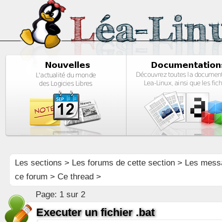
Les sections
>
Les forums de cette section
>
Les mess
ce forum
> Ce thread >
Page:
1 sur 2
Executer un fichier .bat