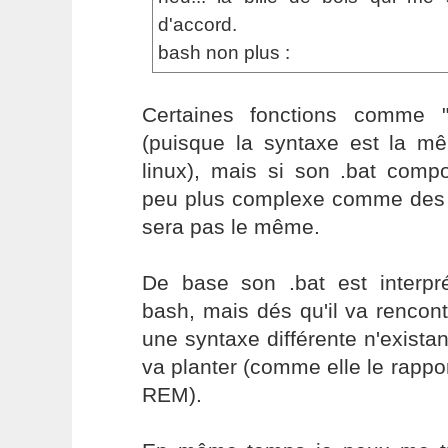
d'accord.
bash non plus :
Certaines fonctions comme 
(puisque la syntaxe est la 
linux), mais si son .bat comp
peu plus complexe comme des te
sera pas le même.
De base son .bat est interp
bash, mais dés qu'il va rencon
une syntaxe différente n'exista
va planter (comme elle le rapp
REM).