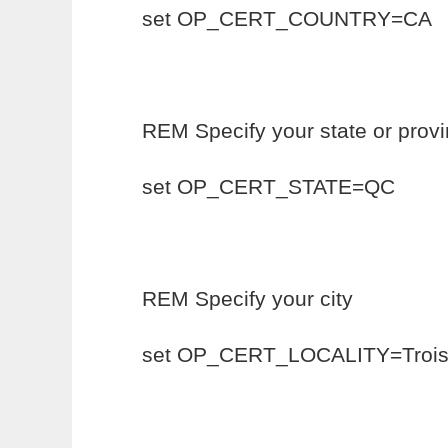
set OP_CERT_COUNTRY=CA
REM Specify your state or prov
set OP_CERT_STATE=QC
REM Specify your city
set OP_CERT_LOCALITY=Trois-