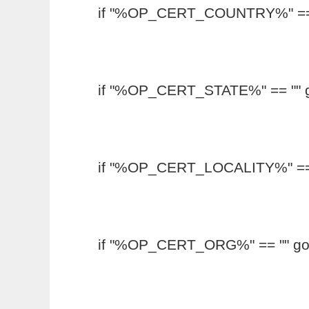
if "%OP_CERT_COUNTRY%" == ""
if "%OP_CERT_STATE%" == "" go
if "%OP_CERT_LOCALITY%" == ""
if "%OP_CERT_ORG%" == "" goto