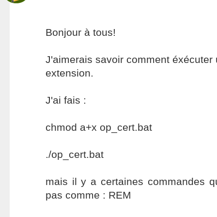
Bonjour à tous!
J'aimerais savoir comment éxécuter 
extension.
J'ai fais :
chmod a+x op_cert.bat
./op_cert.bat
mais il y a certaines commandes qu
pas comme : REM