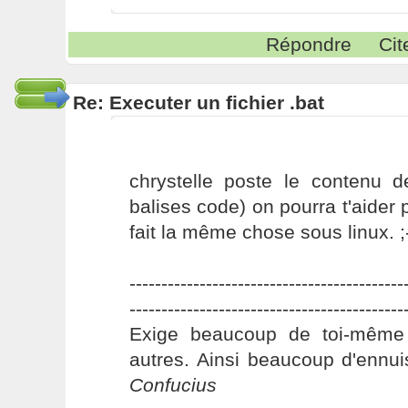
Répondre
Cit
Re: Executer un fichier .bat
chrystelle poste le contenu d
balises code) on pourra t'aider p
fait la même chose sous linux. ;
-------------------------------------------
-------------------------------------------
Exige beaucoup de toi-même
autres. Ainsi beaucoup d'ennui
Confucius