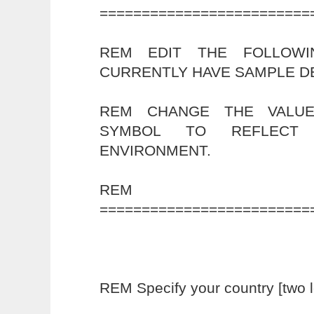
=========================
REM EDIT THE FOLLOWI
CURRENTLY HAVE SAMPLE D
REM CHANGE THE VALUE
SYMBOL TO REFLECT 
ENVIRONMENT.
REM
=========================
REM Specify your country [two le