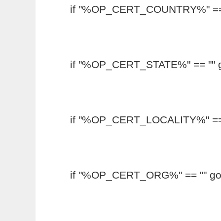
if "%OP_CERT_COUNTRY%" == ""
if "%OP_CERT_STATE%" == "" go
if "%OP_CERT_LOCALITY%" == ""
if "%OP_CERT_ORG%" == "" goto