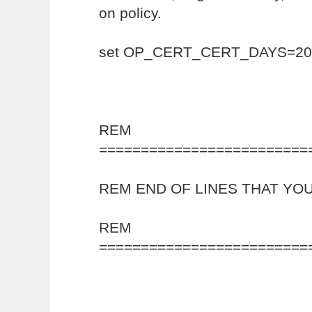
on policy.
set OP_CERT_CERT_DAYS=20
REM
=========================
REM END OF LINES THAT YOU
REM
=========================