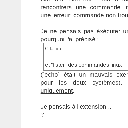
rencontrera une commande in
une 'erreur: commande non trou
Je ne pensais pas éxécuter un 
pourquoi j'ai précisé :
Citation
et "lister" des commandes linux
(`echo` était un mauvais exem
pour les deux systèmes). J
uniquement
.
Je pensais à l'extension...
?