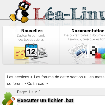
Les sections
>
Les forums de cette section
>
Les mess
ce forum
> Ce thread >
Page:
1 sur 2
Executer un fichier .bat