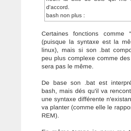
d'accord.
bash non plus :
Certaines fonctions comme 
(puisque la syntaxe est la 
linux), mais si son .bat comp
peu plus complexe comme des te
sera pas le même.
De base son .bat est interp
bash, mais dés qu'il va rencon
une syntaxe différente n'exista
va planter (comme elle le rapp
REM).