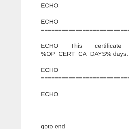
ECHO.
ECHO
=========================
ECHO This certificate
%OP_CERT_CA_DAYS% days.
ECHO
=========================
ECHO.
goto end