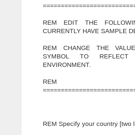
=========================
REM EDIT THE FOLLOWI
CURRENTLY HAVE SAMPLE D
REM CHANGE THE VALUE
SYMBOL TO REFLECT 
ENVIRONMENT.
REM
=========================
REM Specify your country [two le