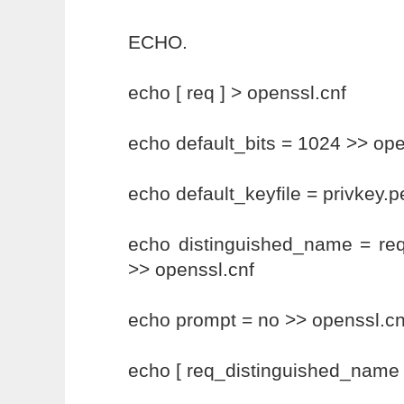
ECHO.
echo [ req ] > openssl.cnf
echo default_bits = 1024 >> ope
echo default_keyfile = privkey.
echo distinguished_name = re
>> openssl.cnf
echo prompt = no >> openssl.cn
echo [ req_distinguished_name 