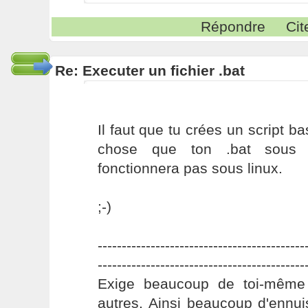
Répondre
Cit
Re: Executer un fichier .bat
Il faut que tu crées un script b
chose que ton .bat sous l
fonctionnera pas sous linux.
;-)
-------------------------------------------
-------------------------------------------
Exige beaucoup de toi-même
autres. Ainsi beaucoup d'ennui