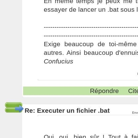
En même temps je peux me tr
essayer de lancer un .bat sous li
-------------------------------------------
-------------------------------------------
Exige beaucoup de toi-même
autres. Ainsi beaucoup d'ennui
Confucius
Répondre
Cit
Re: Executer un fichier .bat
Env
Oui, oui, bien sûr ! Tout à fa