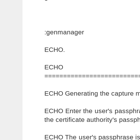
:genmanager
ECHO.
ECHO
=========================
ECHO Generating the capture ma
ECHO Enter the user's passphra
the certificate authority's passp
ECHO The user's passphrase is 