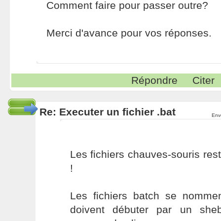
Comment faire pour passer outre?
Merci d'avance pour vos réponses.
Répondre
Citer
Re: Executer un fichier .bat
Env
Les fichiers chauves-souris rest
!
Les fichiers batch se nomment
doivent débuter par un sheb