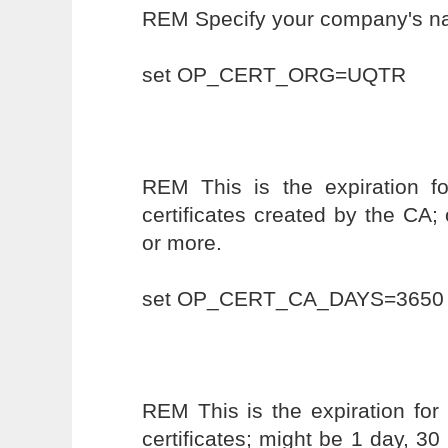
REM Specify your company's 
set OP_CERT_ORG=UQTR
REM This is the expiration f
certificates created by the CA; 
or more.
set OP_CERT_CA_DAYS=3650
REM This is the expiration fo
certificates; might be 1 day, 30