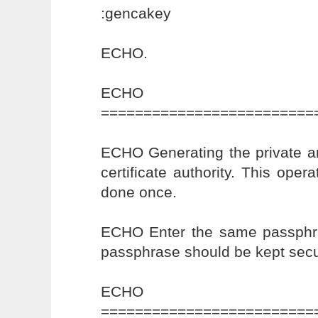
:gencakey
ECHO.
ECHO
=========================
ECHO Generating the private an
certificate authority. This oper
done once.
ECHO Enter the same passphra
passphrase should be kept secu
ECHO
=========================