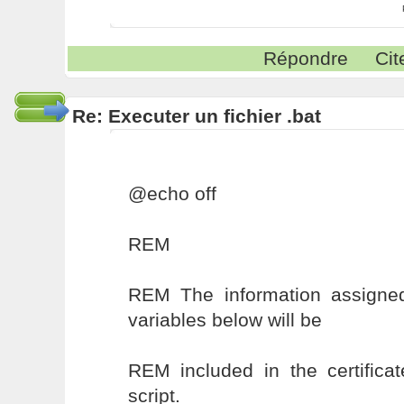
Répondre
Cit
Re: Executer un fichier .bat
@echo off
REM
REM The information assigne
variables below will be
REM included in the certifica
script.