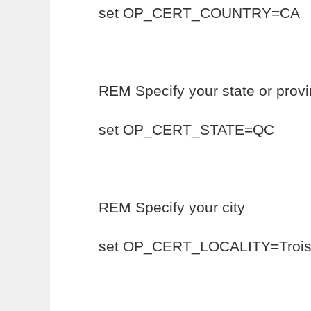
set OP_CERT_COUNTRY=CA
REM Specify your state or prov
set OP_CERT_STATE=QC
REM Specify your city
set OP_CERT_LOCALITY=Trois-