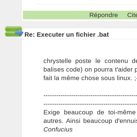
Répondre
Cit
Re: Executer un fichier .bat
chrystelle poste le contenu d
balises code) on pourra t'aider p
fait la même chose sous linux. ;
-------------------------------------------
-------------------------------------------
Exige beaucoup de toi-même
autres. Ainsi beaucoup d'ennui
Confucius