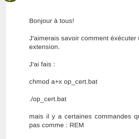
Bonjour à tous!
J'aimerais savoir comment éxécuter 
extension.
J'ai fais :
chmod a+x op_cert.bat
./op_cert.bat
mais il y a certaines commandes qu
pas comme : REM