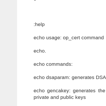
:help
echo usage: op_cert command
echo.
echo commands:
echo dsaparam: generates DSA
echo gencakey: generates the c
private and public keys