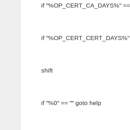
if "%OP_CERT_CA_DAYS%" == ""
if "%OP_CERT_CERT_DAYS%" == 
shift
if "%0" == "" goto help