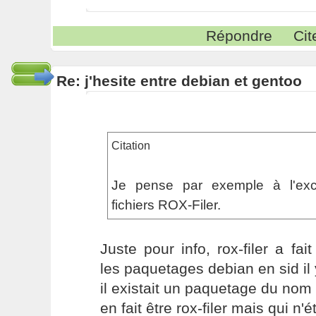
Répondre
Cit
Re: j'hesite entre debian et gentoo
Citation
Je pense par exemple à l'exce
fichiers ROX-Filer.
Juste pour info, rox-filer a fai
les paquetages debian en sid il 
il existait un paquetage du nom 
en fait être rox-filer mais qui n'