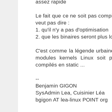
assez rapide
Le fait que ce ne soit pas comp
veut pas dire :
1. qu'il n'y a pas d'optimisation
2. que les binaires seront plus l
C'est comme la légende urbaine
modules kernels Linux soit pl
compilés en static ...
--
Benjamin GIGON
SysAdmin Lea, Cuisinier Léa
bgigon AT lea-linux POINT org