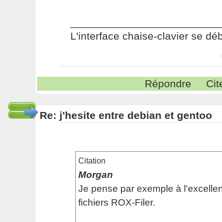
_________________________
L'interface chaise-clavier se dé
Répondre
Cit
Re: j'hesite entre debian et gentoo
Citation
Morgan
Je pense par exemple à l'excellen
fichiers ROX-Filer.