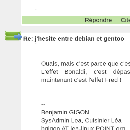
Répondre
Cit
Re: j'hesite entre debian et gentoo
Ouais, mais c'est parce que c'est
L'effet Bonaldi, c'est dépa
maintenant c'est l'effet Fred !
--
Benjamin GIGON
SysAdmin Lea, Cuisinier Léa
bgigon AT lea-linux POINT org