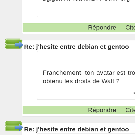
Répondre
Cit
Re: j'hesite entre debian et gentoo
Franchement, ton avatar est tro
obtenu les droits de Walt ?
Répondre
Cit
Re: j'hesite entre debian et gentoo