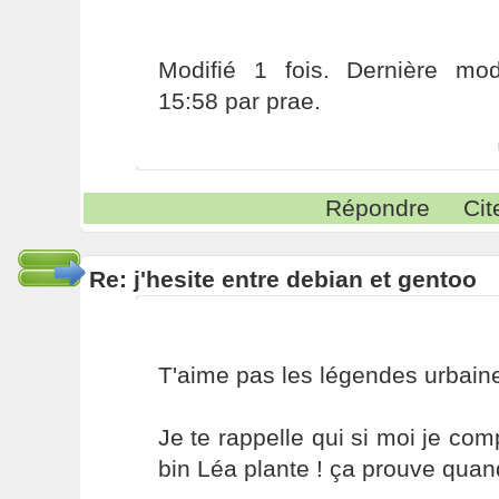
Modifié 1 fois. Dernière modi
15:58 par prae.
Répondre
Cit
Re: j'hesite entre debian et gentoo
T'aime pas les légendes urbain
Je te rappelle qui si moi je com
bin Léa plante ! ça prouve qua