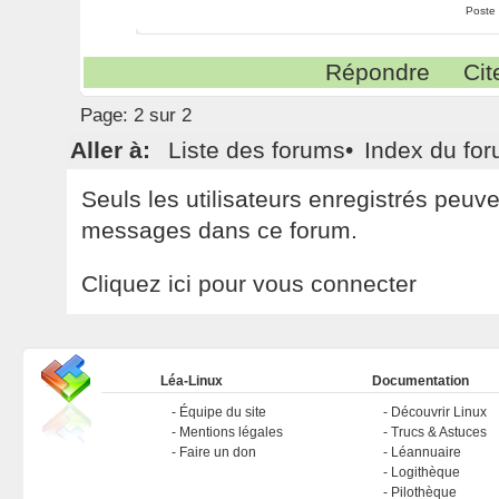
Poste
Répondre
Cit
Page:
2 sur 2
Aller à:
Liste des forums
•
Index du fo
Seuls les utilisateurs enregistrés peuv
messages dans ce forum.
Cliquez ici pour vous connecter
Léa-Linux
Documentation
Équipe du site
Découvrir Linux
Mentions légales
Trucs & Astuces
Faire un don
Léannuaire
Logithèque
Pilothèque