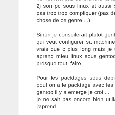
2j son pc sous linux et aussi s
pas trop trop compliquer (pas de
chose de ce genre ...)
Sinon je conseilerait plutot gen
qui veut configurer sa machine
vrais que c plus long mais je 
aprend mieu linux sous gentoo
presque tout, faire ...
Pour les packtages sous debia
pouf on a le packtage avec le
gentoo il y a emerge je croi ...
je ne sait pas encore bien uti
j'aprend ...