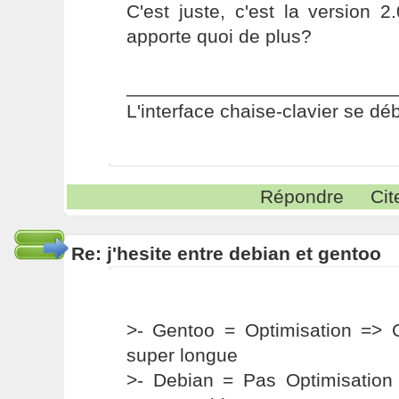
C'est juste, c'est la version 2
apporte quoi de plus?
_________________________
L'interface chaise-clavier se dé
Répondre
Cit
Re: j'hesite entre debian et gentoo
>- Gentoo = Optimisation => C
super longue
>- Debian = Pas Optimisation 