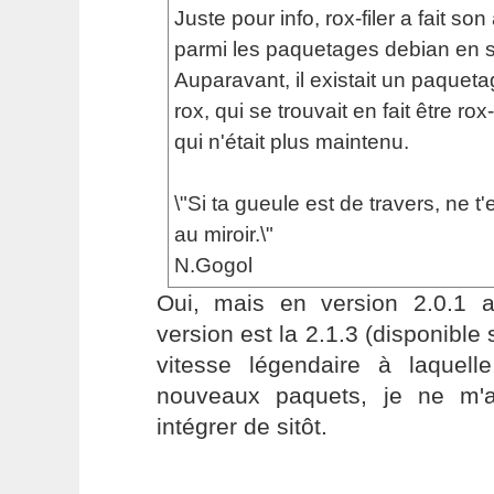
Juste pour info, rox-filer a fait son
parmi les paquetages debian en sid
Auparavant, il existait un paque
rox, qui se trouvait en fait être rox-
qui n'était plus maintenu.
\"Si ta gueule est de travers, ne t
au miroir.\"
N.Gogol
Oui, mais en version 2.0.1 a
version est la 2.1.3 (disponible
vitesse légendaire à laquell
nouveaux paquets, je ne m'a
intégrer de sitôt.