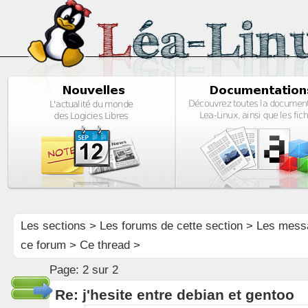
Les sections
>
Les forums de cette section
>
Les mess
ce forum
> Ce thread >
Page:
2 sur 2
Re: j'hesite entre debian et gentoo