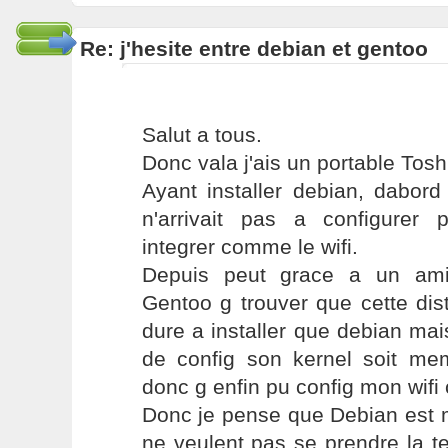
Re: j'hesite entre debian et gentoo
Salut a tous.
Donc vala j'ais un portable Tos
Ayant installer debian, dabor
n'arrivait pas a configurer p
integrer comme le wifi.
Depuis peut grace a un ami
Gentoo g trouver que cette dist
dure a installer que debian ma
de config son kernel soit meme
donc g enfin pu config mon wifi 
Donc je pense que Debian est m
ne veulent pas se prendre la te