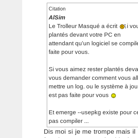
Citation
AlSim
Le Trolleur Masqué a écrit
i vo
plantés devant votre PC en
attendant qu'un logiciel se compil
faite pour vous.
Si vous aimez rester plantés deva
vous demander comment vous alle
mettre un log. ou le système à jour
est pas faite pour vous
Et emerge --usepkg existe pour c
pas compiler ...
Dis moi si je me trompe mais i