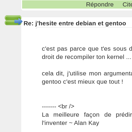
Répondre
Cit
Re: j'hesite entre debian et gentoo
c'est pas parce que t'es sous 
droit de recompiler ton kernel ...
cela dit, j'utilise mon argument
gentoo c'est mieux que tout !
------- <br />
La meilleure façon de prédir
l'inventer ~ Alan Kay