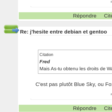
Répondre
Cit
Re: j'hesite entre debian et gentoo
Citation
Fred
Mais As-tu obtenu les droits de Wa
C'est pas plutôt Blue Sky, ou Fo
Répondre
Cit