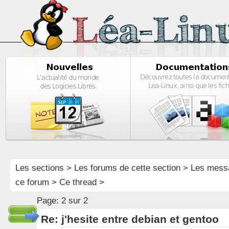
Les sections
>
Les forums de cette section
>
Les mess
ce forum
> Ce thread >
Page:
2 sur 2
Re: j'hesite entre debian et gentoo