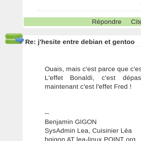
Répondre
Cit
Re: j'hesite entre debian et gentoo
Ouais, mais c'est parce que c'est
L'effet Bonaldi, c'est dépa
maintenant c'est l'effet Fred !
--
Benjamin GIGON
SysAdmin Lea, Cuisinier Léa
bgigon AT lea-linux POINT org