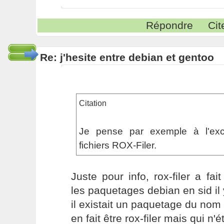
Répondre
Cit
Re: j'hesite entre debian et gentoo
Citation
Je pense par exemple à l'exce
fichiers ROX-Filer.
Juste pour info, rox-filer a fai
les paquetages debian en sid il 
il existait un paquetage du nom 
en fait être rox-filer mais qui n'