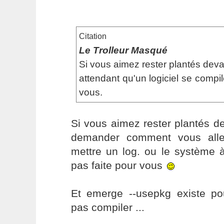
Citation
Le Trolleur Masqué
Si vous aimez rester plantés dev
attendant qu'un logiciel se compil
vous.
Si vous aimez rester plantés d
demander comment vous alle
mettre un log. ou le système à
pas faite pour vous
Et emerge --usepkg existe po
pas compiler ...