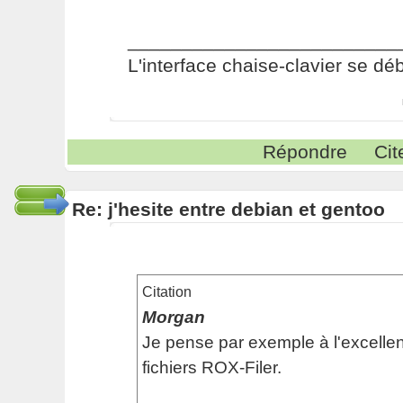
_________________________
L'interface chaise-clavier se dé
Répondre
Cit
Re: j'hesite entre debian et gentoo
Citation
Morgan
Je pense par exemple à l'excellen
fichiers ROX-Filer.