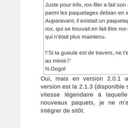
Juste pour info, rox-filer a fait son
parmi les paquetages debian en sid
Auparavant, il existait un paque
rox, qui se trouvait en fait être rox-
qui n'était plus maintenu.
\"Si ta gueule est de travers, ne t
au miroir.\"
N.Gogol
Oui, mais en version 2.0.1 a
version est la 2.1.3 (disponible
vitesse légendaire à laquell
nouveaux paquets, je ne m'a
intégrer de sitôt.