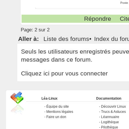
Poste
Répondre
Cit
Page:
2 sur 2
Aller à:
Liste des forums
•
Index du fo
Seuls les utilisateurs enregistrés peuv
messages dans ce forum.
Cliquez ici pour vous connecter
Léa-Linux
Documentation
Équipe du site
Découvrir Linux
Mentions légales
Trucs & Astuces
Faire un don
Léannuaire
Logithèque
Pilothèque