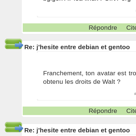
Répondre
Cit
Re: j'hesite entre debian et gentoo
Franchement, ton avatar est tro
obtenu les droits de Walt ?
Répondre
Cit
Re: j'hesite entre debian et gentoo