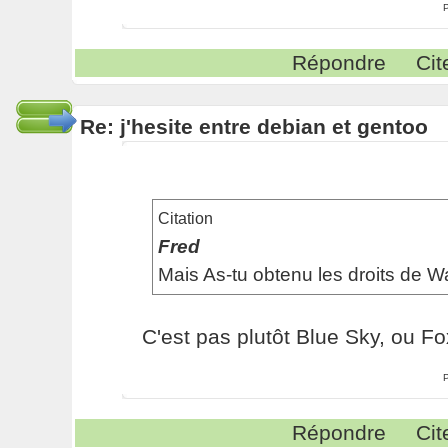
Répondre
Cit
Re: j'hesite entre debian et gentoo
Citation
Fred
Mais As-tu obtenu les droits de Wa
C'est pas plutôt Blue Sky, ou Fo
Répondre
Cit