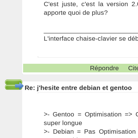
C'est juste, c'est la version 2
apporte quoi de plus?
_________________________
L'interface chaise-clavier se dé
Répondre
Cit
Re: j'hesite entre debian et gentoo
>- Gentoo = Optimisation => C
super longue
>- Debian = Pas Optimisation 