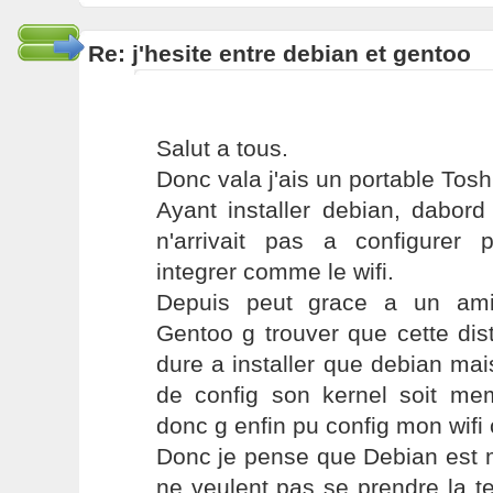
Re: j'hesite entre debian et gentoo
Salut a tous.
Donc vala j'ais un portable Tos
Ayant installer debian, dabor
n'arrivait pas a configurer p
integrer comme le wifi.
Depuis peut grace a un ami
Gentoo g trouver que cette dist
dure a installer que debian ma
de config son kernel soit meme
donc g enfin pu config mon wifi 
Donc je pense que Debian est m
ne veulent pas se prendre la te