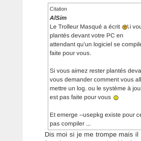
Citation
AlSim
Le Trolleur Masqué a écrit
i vo
plantés devant votre PC en
attendant qu'un logiciel se compil
faite pour vous.
Si vous aimez rester plantés deva
vous demander comment vous alle
mettre un log. ou le système à jour
est pas faite pour vous
Et emerge --usepkg existe pour c
pas compiler ...
Dis moi si je me trompe mais i