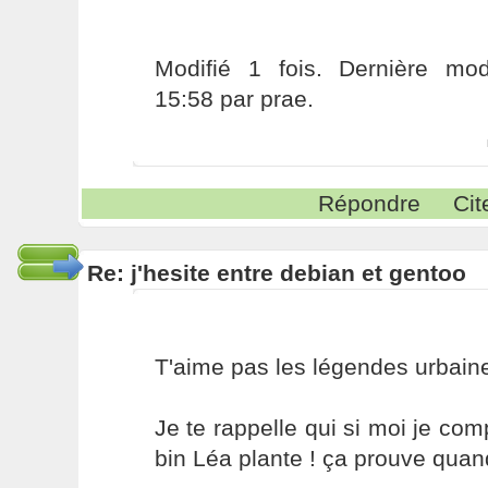
Modifié 1 fois. Dernière modi
15:58 par prae.
Répondre
Cit
Re: j'hesite entre debian et gentoo
T'aime pas les légendes urbain
Je te rappelle qui si moi je com
bin Léa plante ! ça prouve qua