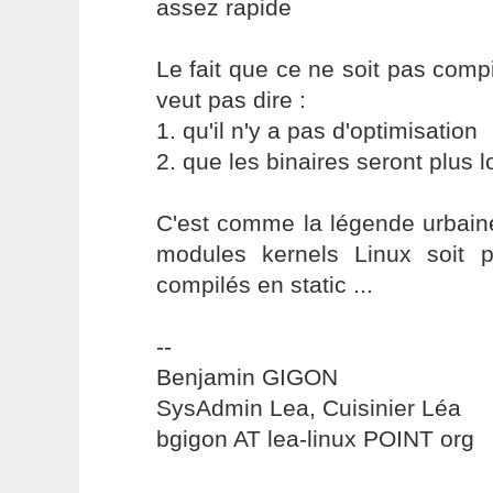
assez rapide
Le fait que ce ne soit pas comp
veut pas dire :
1. qu'il n'y a pas d'optimisation
2. que les binaires seront plus l
C'est comme la légende urbaine
modules kernels Linux soit pl
compilés en static ...
--
Benjamin GIGON
SysAdmin Lea, Cuisinier Léa
bgigon AT lea-linux POINT org