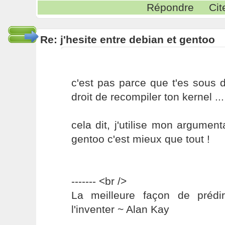
Répondre
Cit
Re: j'hesite entre debian et gentoo
c'est pas parce que t'es sous 
droit de recompiler ton kernel ...
cela dit, j'utilise mon argument
gentoo c'est mieux que tout !
------- <br />
La meilleure façon de prédir
l'inventer ~ Alan Kay