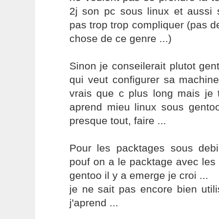
2j son pc sous linux et aussi s
pas trop trop compliquer (pas de
chose de ce genre ...)
Sinon je conseilerait plutot gen
qui veut configurer sa machine
vrais que c plus long mais je 
aprend mieu linux sous gentoo
presque tout, faire ...
Pour les packtages sous debia
pouf on a le packtage avec le
gentoo il y a emerge je croi ...
je ne sait pas encore bien uti
j'aprend ...