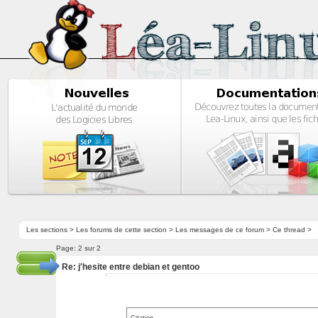
Les sections
>
Les forums de cette section
>
Les messages de ce forum
> Ce thread >
Page:
2 sur 2
Re: j'hesite entre debian et gentoo