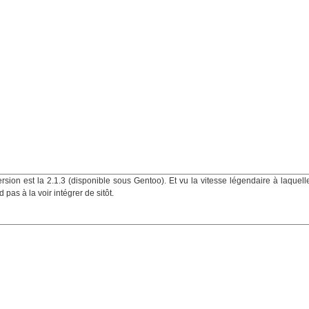
rsion est la 2.1.3 (disponible sous Gentoo). Et vu la vitesse légendaire à laquell
pas à la voir intégrer de sitôt.