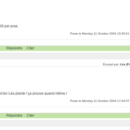
:58 par prae.
Poste le Monday 11 October 2004 15:56:51
Répondre
Citer
Envoyé par:
Léa (F
 et bin Léa plante ! ça prouve quand même !
Poste le Monday 11 October 2004 17:04:57
Répondre
Citer