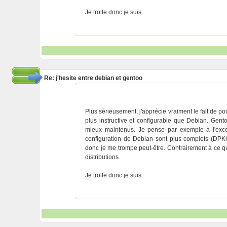
Je trolle donc je suis.
Re: j'hesite entre debian et gentoo
Plus sérieusement, j'apprécie vraiment le fait de po
plus instructive et configurable que Debian. Ge
mieux maintenus. Je pense par exemple à l'excell
configuration de Debian sont plus complets (DPKG
donc je me trompe peut-être. Contrairement à ce qu'
distributions.
Je trolle donc je suis.