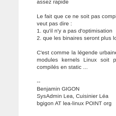
assez rapide
Le fait que ce ne soit pas comp
veut pas dire :
1. qu'il n'y a pas d'optimisation
2. que les binaires seront plus l
C'est comme la légende urbaine
modules kernels Linux soit pl
compilés en static ...
--
Benjamin GIGON
SysAdmin Lea, Cuisinier Léa
bgigon AT lea-linux POINT org