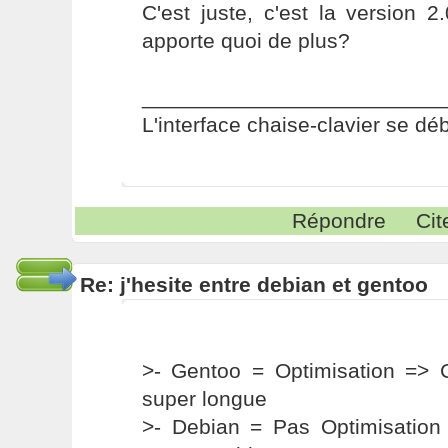
C'est juste, c'est la version 2
apporte quoi de plus?
_________________________
L'interface chaise-clavier se dé
Répondre
Cit
Re: j'hesite entre debian et gentoo
>- Gentoo = Optimisation => C
super longue
>- Debian = Pas Optimisation 