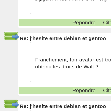
Répondre
Cit
Re: j'hesite entre debian et gentoo
Franchement, ton avatar est tro
obtenu les droits de Walt ?
Répondre
Cit
Re: j'hesite entre debian et gentoo