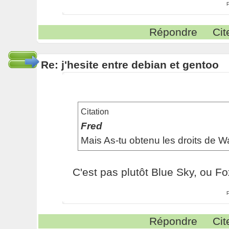
Répondre
Cit
Re: j'hesite entre debian et gentoo
Citation
Fred
Mais As-tu obtenu les droits de Wa
C'est pas plutôt Blue Sky, ou Fo
Répondre
Cit