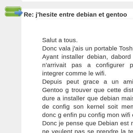
Re: j'hesite entre debian et gentoo
Salut a tous.
Donc vala j'ais un portable Tos
Ayant installer debian, dabor
n'arrivait pas a configurer p
integrer comme le wifi.
Depuis peut grace a un ami
Gentoo g trouver que cette dist
dure a installer que debian ma
de config son kernel soit meme
donc g enfin pu config mon wifi 
Donc je pense que Debian est m
ne veulent pas se prendre la te