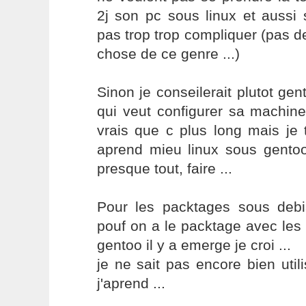
2j son pc sous linux et aussi s
pas trop trop compliquer (pas de
chose de ce genre ...)
Sinon je conseilerait plutot gen
qui veut configurer sa machine
vrais que c plus long mais je 
aprend mieu linux sous gentoo
presque tout, faire ...
Pour les packtages sous debia
pouf on a le packtage avec le
gentoo il y a emerge je croi ...
je ne sait pas encore bien uti
j'aprend ...