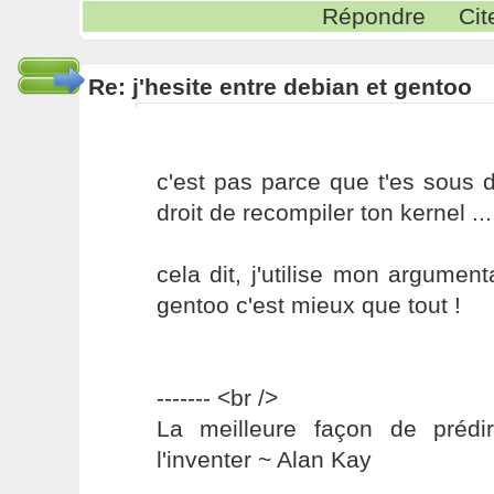
Répondre
Cit
Re: j'hesite entre debian et gentoo
c'est pas parce que t'es sous 
droit de recompiler ton kernel ...
cela dit, j'utilise mon argument
gentoo c'est mieux que tout !
------- <br />
La meilleure façon de prédir
l'inventer ~ Alan Kay