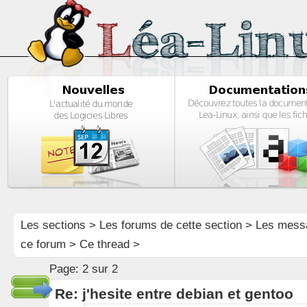
Les sections
>
Les forums de cette section
>
Les mess
ce forum
> Ce thread >
Page:
2 sur 2
Re: j'hesite entre debian et gentoo