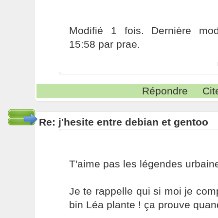
Modifié 1 fois. Dernière modi
15:58 par prae.
Répondre
Cit
Re: j'hesite entre debian et gentoo
T'aime pas les légendes urbain
Je te rappelle qui si moi je com
bin Léa plante ! ça prouve qua