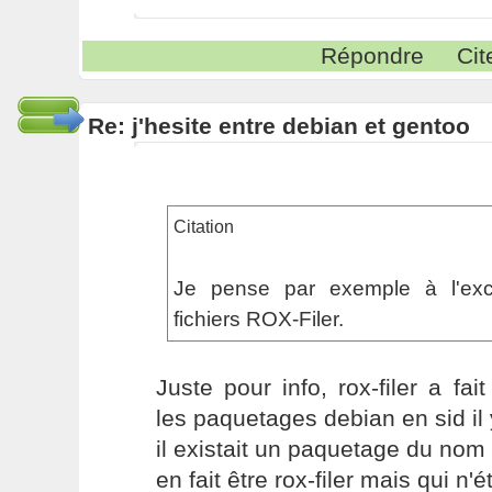
Répondre
Cit
Re: j'hesite entre debian et gentoo
Citation
Je pense par exemple à l'exce
fichiers ROX-Filer.
Juste pour info, rox-filer a fai
les paquetages debian en sid il 
il existait un paquetage du nom 
en fait être rox-filer mais qui n'