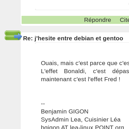
Répondre
Cit
Re: j'hesite entre debian et gentoo
Ouais, mais c'est parce que c'est
L'effet Bonaldi, c'est dépa
maintenant c'est l'effet Fred !
--
Benjamin GIGON
SysAdmin Lea, Cuisinier Léa
bgigon AT lea-linux POINT org