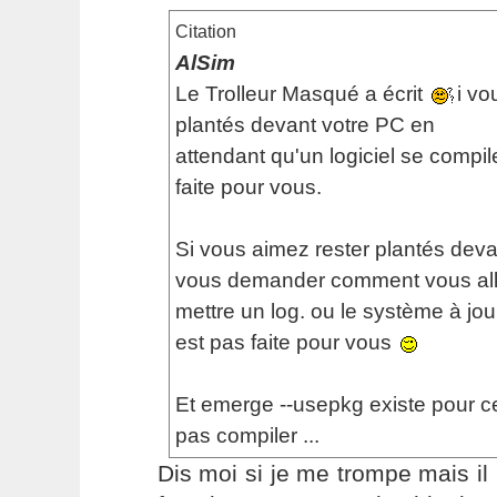
Citation
AlSim
Le Trolleur Masqué a écrit
i vo
plantés devant votre PC en
attendant qu'un logiciel se compil
faite pour vous.
Si vous aimez rester plantés deva
vous demander comment vous alle
mettre un log. ou le système à jour
est pas faite pour vous
Et emerge --usepkg existe pour c
pas compiler ...
Dis moi si je me trompe mais i