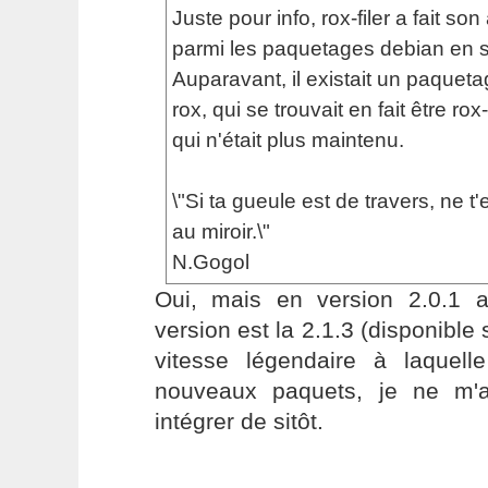
Juste pour info, rox-filer a fait son
parmi les paquetages debian en sid
Auparavant, il existait un paque
rox, qui se trouvait en fait être rox-
qui n'était plus maintenu.
\"Si ta gueule est de travers, ne t
au miroir.\"
N.Gogol
Oui, mais en version 2.0.1 a
version est la 2.1.3 (disponible
vitesse légendaire à laquell
nouveaux paquets, je ne m'a
intégrer de sitôt.