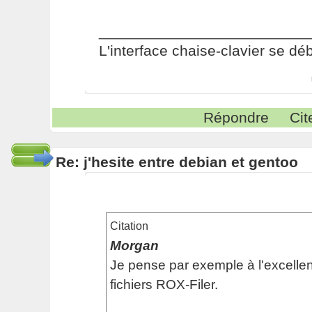
_________________________
L'interface chaise-clavier se dé
Répondre
Cit
Re: j'hesite entre debian et gentoo
Citation
Morgan
Je pense par exemple à l'excellen
fichiers ROX-Filer.