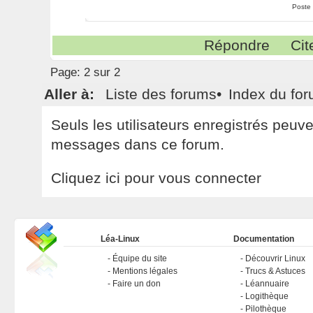
Poste
Répondre
Cit
Page:
2 sur 2
Aller à:
Liste des forums
•
Index du fo
Seuls les utilisateurs enregistrés peuv
messages dans ce forum.
Cliquez ici pour vous connecter
Léa-Linux
Documentation
Équipe du site
Découvrir Linux
Mentions légales
Trucs & Astuces
Faire un don
Léannuaire
Logithèque
Pilothèque