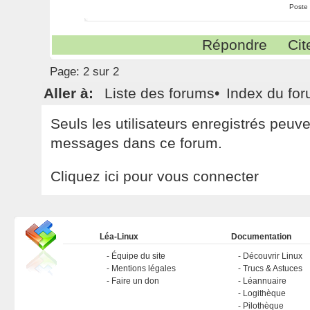
Poste
Répondre
Cit
Page:
2 sur 2
Aller à:
Liste des forums
•
Index du fo
Seuls les utilisateurs enregistrés peuv
messages dans ce forum.
Cliquez ici pour vous connecter
Léa-Linux
Documentation
Équipe du site
Découvrir Linux
Mentions légales
Trucs & Astuces
Faire un don
Léannuaire
Logithèque
Pilothèque