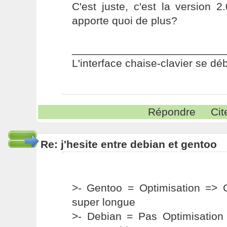
C'est juste, c'est la version 2
apporte quoi de plus?
_________________________
L'interface chaise-clavier se dé
Répondre
Cit
Re: j'hesite entre debian et gentoo
>- Gentoo = Optimisation => C
super longue
>- Debian = Pas Optimisation 