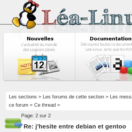
Les sections
>
Les forums de cette section
>
Les mess
ce forum
> Ce thread >
Page:
2 sur 2
Re: j'hesite entre debian et gentoo