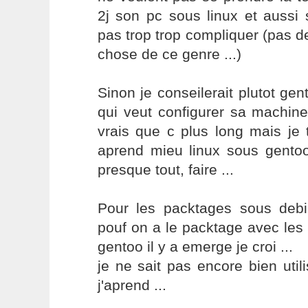
2j son pc sous linux et aussi s
pas trop trop compliquer (pas de
chose de ce genre ...)
Sinon je conseilerait plutot gen
qui veut configurer sa machine
vrais que c plus long mais je 
aprend mieu linux sous gentoo
presque tout, faire ...
Pour les packtages sous debia
pouf on a le packtage avec le
gentoo il y a emerge je croi ...
je ne sait pas encore bien uti
j'aprend ...