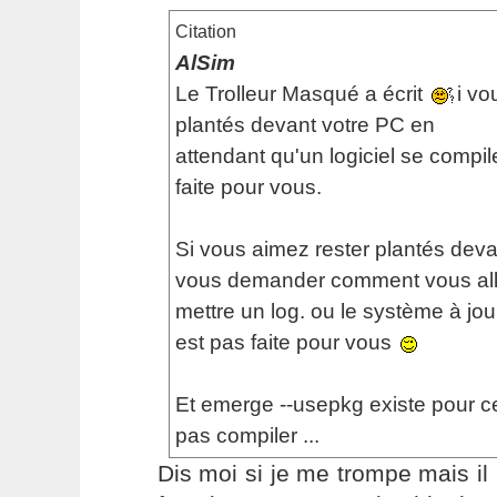
Citation
AlSim
Le Trolleur Masqué a écrit
i vo
plantés devant votre PC en
attendant qu'un logiciel se compil
faite pour vous.
Si vous aimez rester plantés deva
vous demander comment vous alle
mettre un log. ou le système à jour
est pas faite pour vous
Et emerge --usepkg existe pour c
pas compiler ...
Dis moi si je me trompe mais i