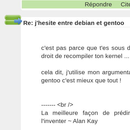
Répondre
Cit
Re: j'hesite entre debian et gentoo
c'est pas parce que t'es sous 
droit de recompiler ton kernel ...
cela dit, j'utilise mon argument
gentoo c'est mieux que tout !
------- <br />
La meilleure façon de prédir
l'inventer ~ Alan Kay