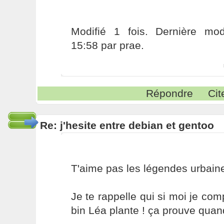
Modifié 1 fois. Dernière modi
15:58 par prae.
Répondre
Cit
Re: j'hesite entre debian et gentoo
T'aime pas les légendes urbain
Je te rappelle qui si moi je com
bin Léa plante ! ça prouve qua