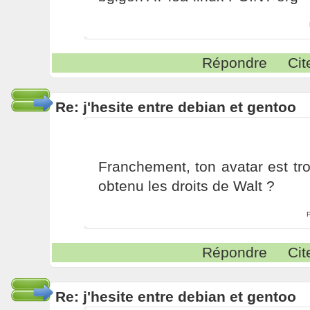
Répondre
Cit
Re: j'hesite entre debian et gentoo
Franchement, ton avatar est tro
obtenu les droits de Walt ?
Répondre
Cit
Re: j'hesite entre debian et gentoo