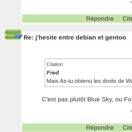
Répondre
Cit
Re: j'hesite entre debian et gentoo
Citation
Fred
Mais As-tu obtenu les droits de Wa
C'est pas plutôt Blue Sky, ou Fo
Répondre
Cit