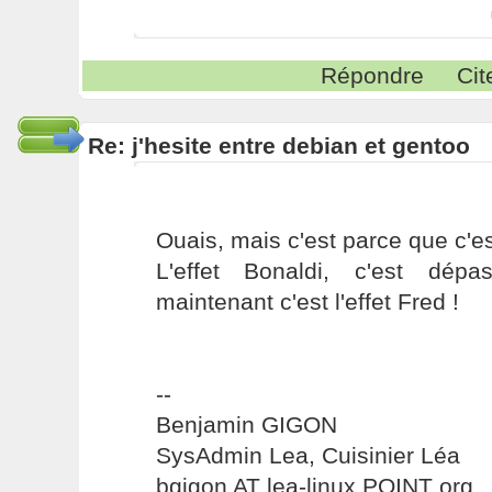
Répondre
Cit
Re: j'hesite entre debian et gentoo
Ouais, mais c'est parce que c'est
L'effet Bonaldi, c'est dépa
maintenant c'est l'effet Fred !
--
Benjamin GIGON
SysAdmin Lea, Cuisinier Léa
bgigon AT lea-linux POINT org