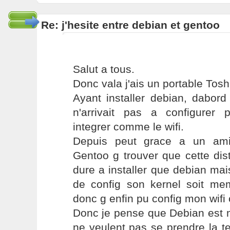
Re: j'hesite entre debian et gentoo
Salut a tous.
Donc vala j'ais un portable Tos
Ayant installer debian, dabor
n'arrivait pas a configurer p
integrer comme le wifi.
Depuis peut grace a un ami
Gentoo g trouver que cette dist
dure a installer que debian ma
de config son kernel soit meme
donc g enfin pu config mon wifi 
Donc je pense que Debian est m
ne veulent pas se prendre la te