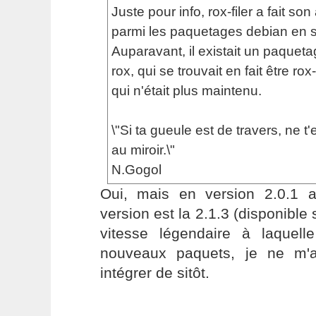
Juste pour info, rox-filer a fait son
parmi les paquetages debian en sid
Auparavant, il existait un paque
rox, qui se trouvait en fait être rox-
qui n'était plus maintenu.
\"Si ta gueule est de travers, ne t
au miroir.\"
N.Gogol
Oui, mais en version 2.0.1 a
version est la 2.1.3 (disponible
vitesse légendaire à laquell
nouveaux paquets, je ne m'a
intégrer de sitôt.