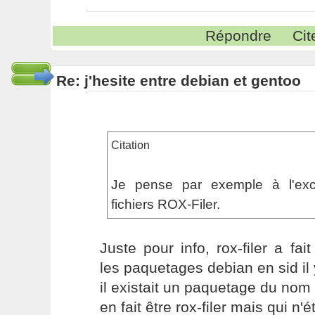
Répondre
Cit
Re: j'hesite entre debian et gentoo
Citation
Je pense par exemple à l'exce
fichiers ROX-Filer.
Juste pour info, rox-filer a fai
les paquetages debian en sid il 
il existait un paquetage du nom 
en fait être rox-filer mais qui n'