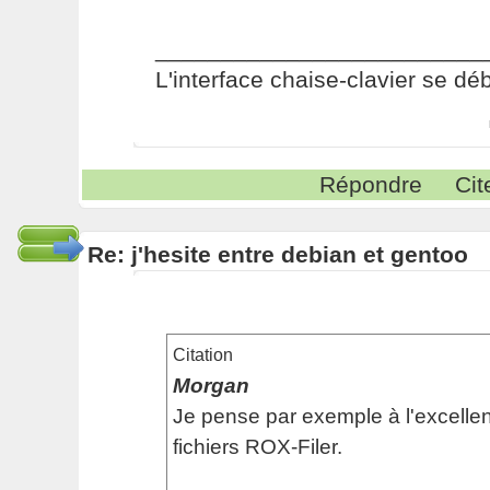
_________________________
L'interface chaise-clavier se dé
Répondre
Cit
Re: j'hesite entre debian et gentoo
Citation
Morgan
Je pense par exemple à l'excellen
fichiers ROX-Filer.