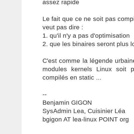
assez rapide
Le fait que ce ne soit pas comp
veut pas dire :
1. qu'il n'y a pas d'optimisation
2. que les binaires seront plus l
C'est comme la légende urbaine
modules kernels Linux soit pl
compilés en static ...
--
Benjamin GIGON
SysAdmin Lea, Cuisinier Léa
bgigon AT lea-linux POINT org