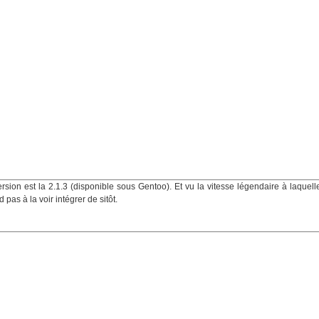
rsion est la 2.1.3 (disponible sous Gentoo). Et vu la vitesse légendaire à laquell
pas à la voir intégrer de sitôt.