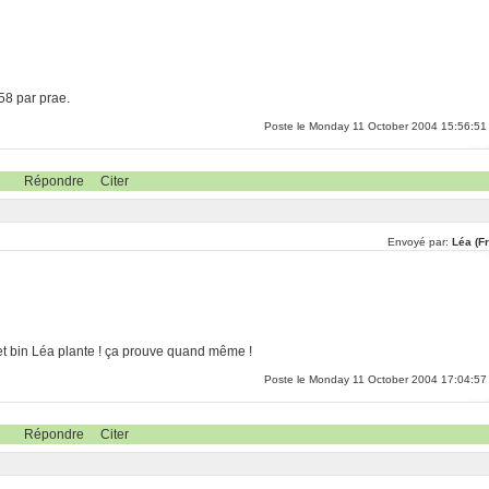
:58 par prae.
Poste le Monday 11 October 2004 15:56:51
Répondre
Citer
Envoyé par:
Léa (F
 et bin Léa plante ! ça prouve quand même !
Poste le Monday 11 October 2004 17:04:57
Répondre
Citer