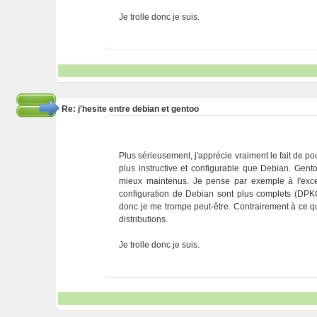
Je trolle donc je suis.
Re: j'hesite entre debian et gentoo
Plus sérieusement, j'apprécie vraiment le fait de po
plus instructive et configurable que Debian. Ge
mieux maintenus. Je pense par exemple à l'excell
configuration de Debian sont plus complets (DPKG
donc je me trompe peut-être. Contrairement à ce qu'
distributions.
Je trolle donc je suis.