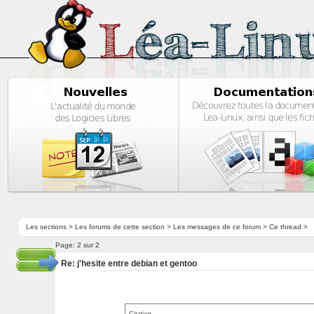
Les sections
>
Les forums de cette section
>
Les messages de ce forum
> Ce thread >
Page:
2 sur 2
Re: j'hesite entre debian et gentoo