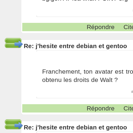
Répondre
Cit
Re: j'hesite entre debian et gentoo
Franchement, ton avatar est tro
obtenu les droits de Walt ?
Répondre
Cit
Re: j'hesite entre debian et gentoo