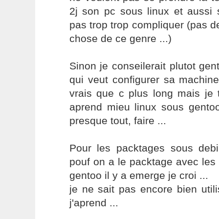
2j son pc sous linux et aussi s
pas trop trop compliquer (pas de
chose de ce genre ...)
Sinon je conseilerait plutot gen
qui veut configurer sa machine
vrais que c plus long mais je 
aprend mieu linux sous gentoo
presque tout, faire ...
Pour les packtages sous debia
pouf on a le packtage avec le
gentoo il y a emerge je croi ...
je ne sait pas encore bien uti
j'aprend ...