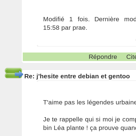
Modifié 1 fois. Dernière modi
15:58 par prae.
Répondre
Cit
Re: j'hesite entre debian et gentoo
T'aime pas les légendes urbain
Je te rappelle qui si moi je com
bin Léa plante ! ça prouve qua