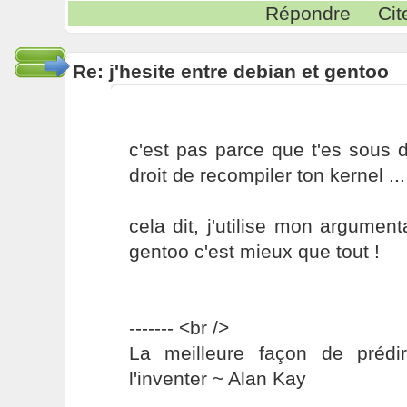
Répondre
Cit
Re: j'hesite entre debian et gentoo
c'est pas parce que t'es sous 
droit de recompiler ton kernel ...
cela dit, j'utilise mon argument
gentoo c'est mieux que tout !
------- <br />
La meilleure façon de prédir
l'inventer ~ Alan Kay