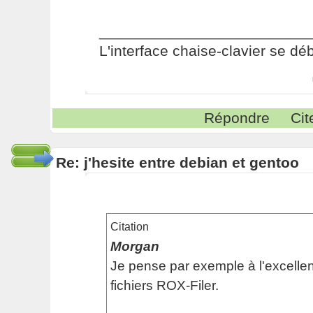
_________________________
L'interface chaise-clavier se dé
Répondre
Cit
Re: j'hesite entre debian et gentoo
Citation
Morgan
Je pense par exemple à l'excellen
fichiers ROX-Filer.