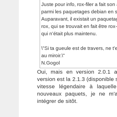
Juste pour info, rox-filer a fait son
parmi les paquetages debian en sid
Auparavant, il existait un paque
rox, qui se trouvait en fait être rox-
qui n'était plus maintenu.
\"Si ta gueule est de travers, ne t
au miroir.\"
N.Gogol
Oui, mais en version 2.0.1 a
version est la 2.1.3 (disponible
vitesse légendaire à laquell
nouveaux paquets, je ne m'a
intégrer de sitôt.