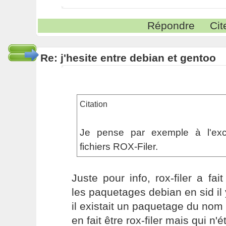
Répondre
Cit
Re: j'hesite entre debian et gentoo
Citation
Je pense par exemple à l'exce
fichiers ROX-Filer.
Juste pour info, rox-filer a fai
les paquetages debian en sid il 
il existait un paquetage du nom 
en fait être rox-filer mais qui n'