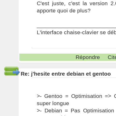
C'est juste, c'est la version 2
apporte quoi de plus?
_________________________
L'interface chaise-clavier se dé
Répondre
Cit
Re: j'hesite entre debian et gentoo
>- Gentoo = Optimisation => C
super longue
>- Debian = Pas Optimisation 