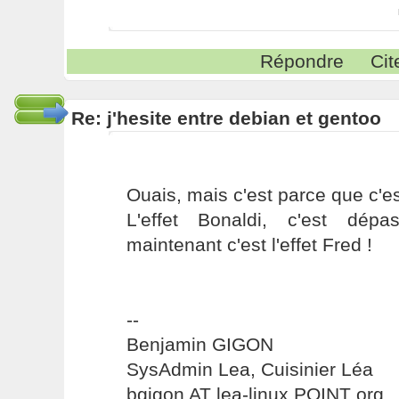
Répondre
Cit
Re: j'hesite entre debian et gentoo
Ouais, mais c'est parce que c'est
L'effet Bonaldi, c'est dépa
maintenant c'est l'effet Fred !
--
Benjamin GIGON
SysAdmin Lea, Cuisinier Léa
bgigon AT lea-linux POINT org