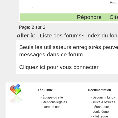
Poste
Répondre
Cit
Page:
2 sur 2
Aller à:
Liste des forums
•
Index du fo
Seuls les utilisateurs enregistrés peuv
messages dans ce forum.
Cliquez ici pour vous connecter
Léa-Linux
Documentation
Équipe du site
Découvrir Linux
Mentions légales
Trucs & Astuces
Faire un don
Léannuaire
Logithèque
Pilothèque