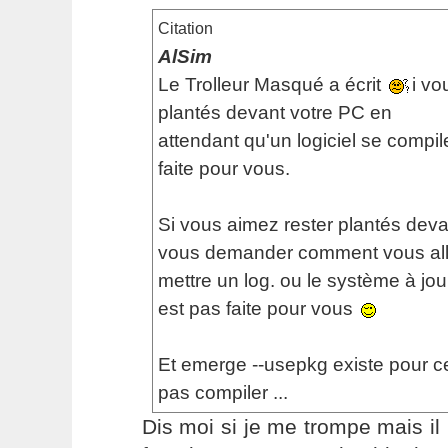
Citation
AlSim
Le Trolleur Masqué a écrit
i vo
plantés devant votre PC en
attendant qu'un logiciel se compil
faite pour vous.
Si vous aimez rester plantés deva
vous demander comment vous alle
mettre un log. ou le système à jour
est pas faite pour vous
Et emerge --usepkg existe pour c
pas compiler ...
Dis moi si je me trompe mais i