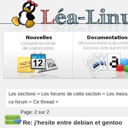
Les sections
>
Les forums de cette section
>
Les mess
ce forum
> Ce thread >
Page:
2 sur 2
Re: j'hesite entre debian et gentoo