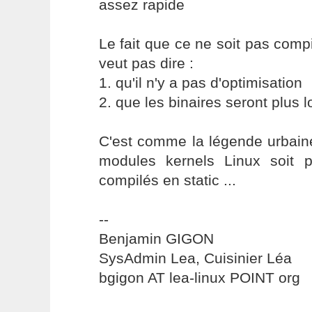
assez rapide
Le fait que ce ne soit pas comp
veut pas dire :
1. qu'il n'y a pas d'optimisation
2. que les binaires seront plus l
C'est comme la légende urbaine
modules kernels Linux soit pl
compilés en static ...
--
Benjamin GIGON
SysAdmin Lea, Cuisinier Léa
bgigon AT lea-linux POINT org