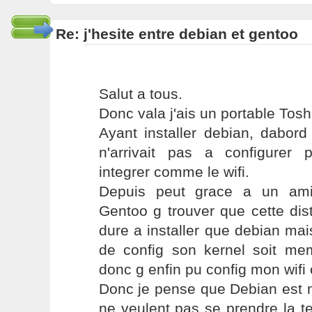
Re: j'hesite entre debian et gentoo
Salut a tous.
Donc vala j'ais un portable Tos
Ayant installer debian, dabor
n'arrivait pas a configurer p
integrer comme le wifi.
Depuis peut grace a un ami
Gentoo g trouver que cette dist
dure a installer que debian ma
de config son kernel soit meme
donc g enfin pu config mon wifi 
Donc je pense que Debian est m
ne veulent pas se prendre la te