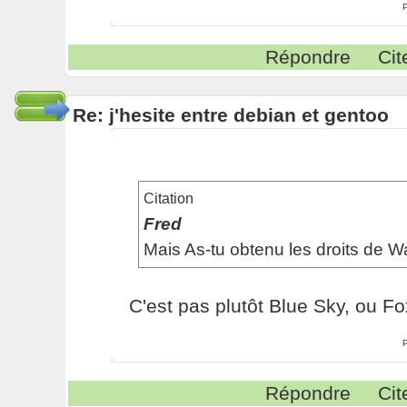
Répondre
Cit
Re: j'hesite entre debian et gentoo
Citation
Fred
Mais As-tu obtenu les droits de Wa
C'est pas plutôt Blue Sky, ou Fo
Répondre
Cit