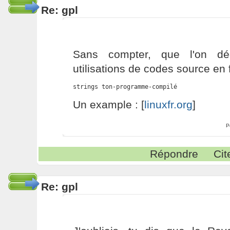
Re: gpl
Sans compter, que l'on dé
utilisations de codes source en 
strings ton-programme-compilé
Un example : [
linuxfr.org
]
P
Répondre
Cit
Re: gpl