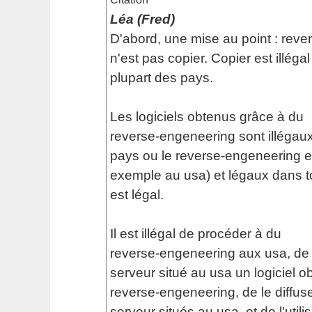
Léa (Fred)
D'abord, une mise au point : rev
n'est pas copier. Copier est illéga
plupart des pays.
Les logiciels obtenus grâce à du
reverse-engeneering sont illégaux
pays ou le reverse-engeneering est
exemple au usa) et légaux dans to
est légal.
Il est illégal de procéder à du
reverse-engeneering aux usa, de 
serveur situé au usa un logiciel o
reverse-engeneering, de le diffus
serveur situés au usa, et de l'utilis