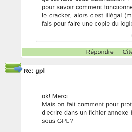
pour savoir comment fonctionn
le cracker, alors c'est illégal (
fais pour faire une copie du logici
Répondre
Cit
Re: gpl
ok! Merci
Mais on fait comment pour protég
d'ecrire dans un fichier annex
sous GPL?