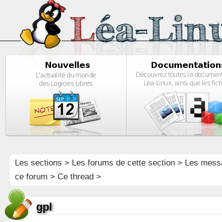
Les sections
>
Les forums de cette section
>
Les mess
ce forum
> Ce thread >
gpl