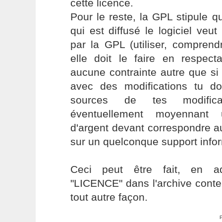
cette licence.
Pour le reste, la GPL stipule q
qui est diffusé le logiciel veut
par la GPL (utiliser, comprendre
elle doit le faire en respec
aucune contrainte autre que si 
avec des modifications tu doi
sources de tes modific
éventuellement moyennant
d'argent devant correspondre au
sur un quelconque support infor
Ceci peut être fait, en ad
"LICENCE" dans l'archive conten
tout autre façon.