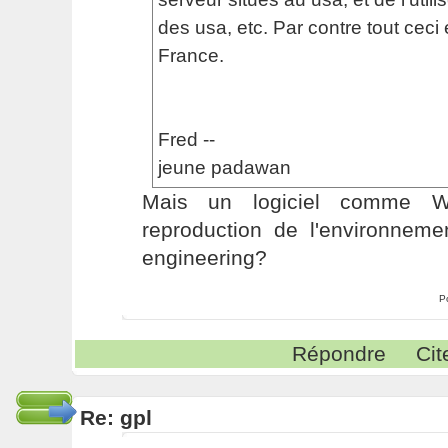
des usa, etc. Par contre tout ceci 
France.
Fred --
jeune padawan
Mais un logiciel comme Wi
reproduction de l'environneme
engineering?
P
Répondre
Cit
Re: gpl