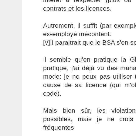
contrats et les licences.
Autrement, il suffit (par exempl
ex-employé mécontent.
[v]Il paraitrait que le BSA s'en 
Il semble qu'en pratique la GP
pratique, j'ai déjà vu des man
mode: je ne peux pas utiliser 
cause de sa licence (qui m'ob
code).
Mais bien sûr, les violation
possibles, mais je ne crois
fréquentes.