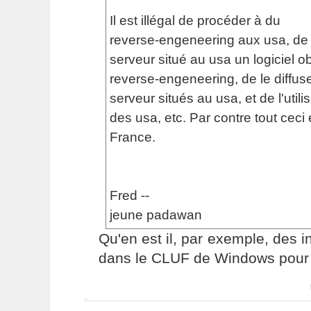
Il est illégal de procéder à du
reverse-engeneering aux usa, de 
serveur situé au usa un logiciel o
reverse-engeneering, de le diffus
serveur situés au usa, et de l'utilis
des usa, etc. Par contre tout ceci 
France.
Fred --
jeune padawan
Qu'en est il, par exemple, des i
dans le CLUF de Windows pour l'