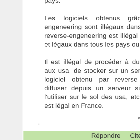
pays.
Les logiciels obtenus gr
engeneering sont illégaux dan
reverse-engeneering est illéga
et légaux dans tous les pays ou i
Il est illégal de procéder à d
aux usa, de stocker sur un se
logiciel obtenu par reverse
diffuser depuis un serveur 
l'utiliser sur le sol des usa, et
est légal en France.
P
Répondre
Cit