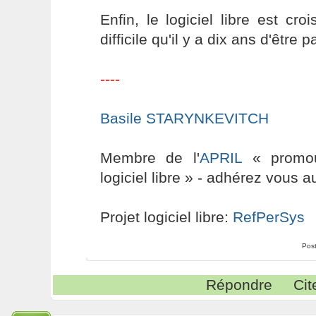
Enfin, le logiciel libre est cro
difficile qu'il y a dix ans d'être 
----
Basile STARYNKEVITCH
Membre de l'
APRIL
« promouv
logiciel libre » - adhérez vous a
Projet logiciel libre:
RefPerSys
Pos
Répondre
Cit