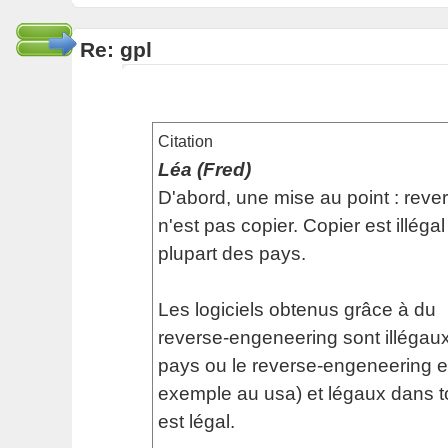
Re: gpl
Citation
Léa (Fred)
D'abord, une mise au point : rev
n'est pas copier. Copier est illéga
plupart des pays.
Les logiciels obtenus grâce à du
reverse-engeneering sont illégaux
pays ou le reverse-engeneering est
exemple au usa) et légaux dans to
est légal.