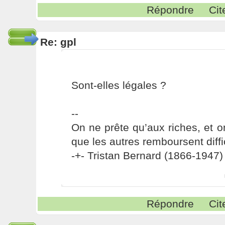
Répondre
Cit
Re: gpl
Sont-elles légales ?
--
On ne prête qu’aux riches, et o
que les autres remboursent diffi
-+- Tristan Bernard (1866-1947) 
Répondre
Cit