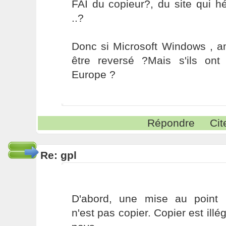
FAI du copieur?, du site qui 
..?
Donc si Microsoft Windows , a
être reversé ?Mais s'ils on
Europe ?
Répondre
Cit
Re: gpl
D'abord, une mise au point 
n'est pas copier. Copier est illé