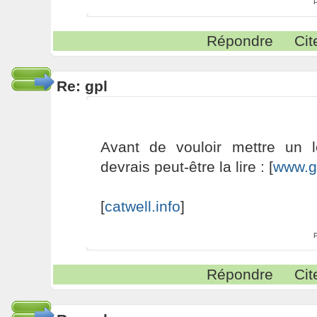
Répondre
Cit
Re: gpl
Avant de vouloir mettre un 
devrais peut-être la lire : [
www.g
[
catwell.info
]
Répondre
Cit