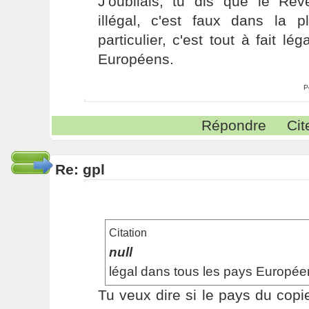
J'oubliais, tu dis que le Rev
illégal, c'est faux dans la 
particulier, c'est tout à fait l
Européens.
P
Répondre
Cit
Re: gpl
Citation
null
légal dans tous les pays Europée
Tu veux dire si le pays du cop