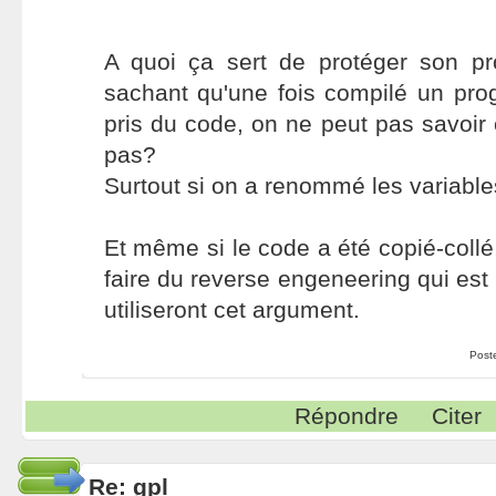
A quoi ça sert de protéger son 
sachant qu'une fois compilé un pro
pris du code, on ne peut pas savoir 
pas?
Surtout si on a renommé les variable
Et même si le code a été copié-collé, 
faire du reverse engeneering qui est i
utiliseront cet argument.
Post
Répondre
Citer
Re: gpl