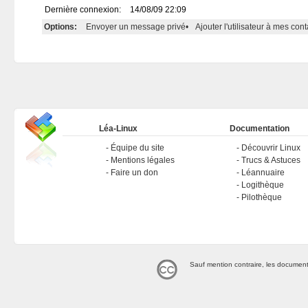
Dernière connexion:
14/08/09 22:09
Options:
Envoyer un message privé
•
Ajouter l'utilisateur à mes cont
Léa-Linux
Documentation
Équipe du site
Découvrir Linux
Mentions légales
Trucs & Astuces
Faire un don
Léannuaire
Logithèque
Pilothèque
Sauf mention contraire, les document