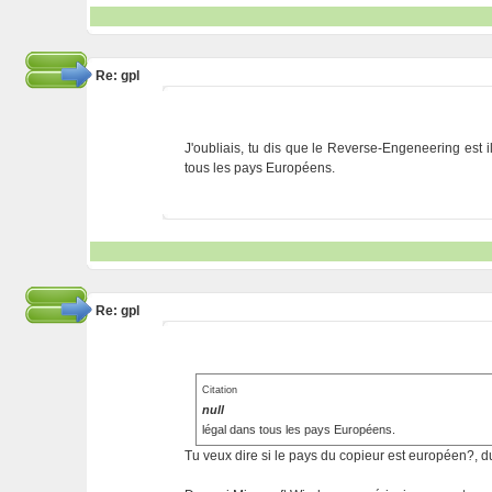
Re: gpl
J'oubliais, tu dis que le Reverse-Engeneering est ill
tous les pays Européens.
Re: gpl
Citation
null
légal dans tous les pays Européens.
Tu veux dire si le pays du copieur est européen?, d