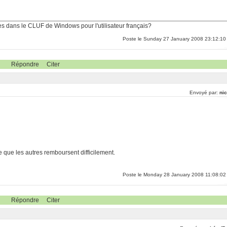
ues dans le CLUF de Windows pour l'utilisateur français?
Poste le Sunday 27 January 2008 23:12:10
Répondre
Citer
Envoyé par:
nic
e que les autres remboursent difficilement.
Poste le Monday 28 January 2008 11:08:02
Répondre
Citer