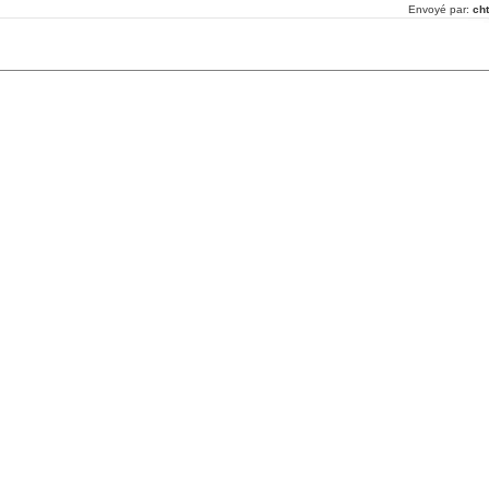
Envoyé par:
cht