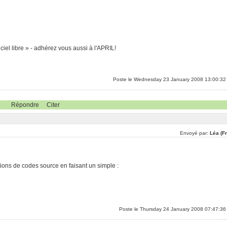
ciel libre » - adhérez vous aussi à l'APRIL!
Poste le Wednesday 23 January 2008 13:00:32
Répondre
Citer
Envoyé par:
Léa (F
tions de codes source en faisant un simple :
Poste le Thursday 24 January 2008 07:47:36