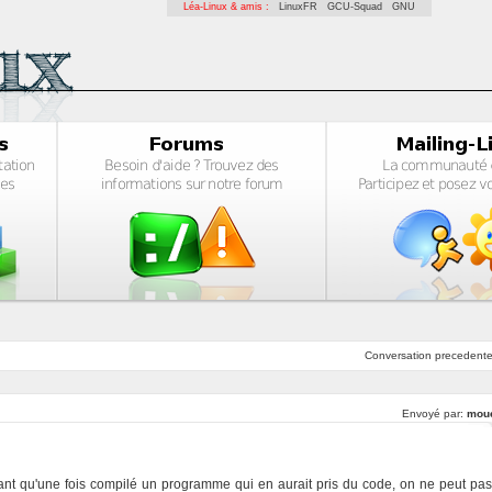
Léa-Linux & amis :
LinuxFR
GCU-Squad
GNU
Conversation
precedent
Envoyé par:
mou
nt qu'une fois compilé un programme qui en aurait pris du code, on ne peut pas