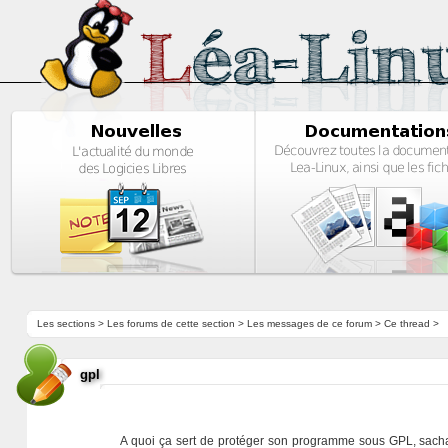
Les sections
>
Les forums de cette section
>
Les messages de ce forum
> Ce thread >
gpl
A quoi ça sert de protéger son programme sous GPL, sacha