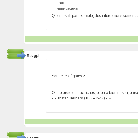
Fred --
jeune padawan
Qu'en est il, par exemple, des interdictions conten
Re: gpl
Sont-elles légales ?
--
On ne prête qu’aux riches, et on a bien raison, parc
-+- Tristan Bernard (1866-1947) -+-