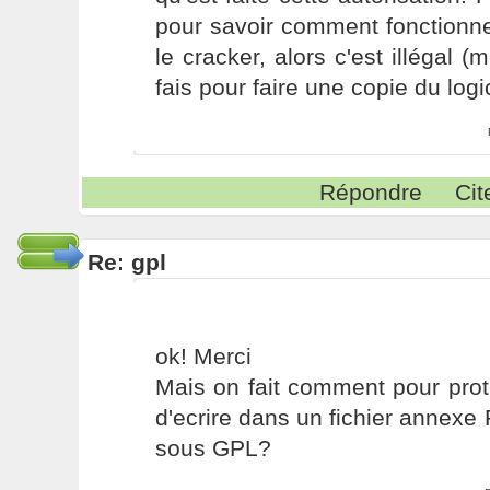
pour savoir comment fonctionn
le cracker, alors c'est illégal (
fais pour faire une copie du logici
Répondre
Cit
Re: gpl
ok! Merci
Mais on fait comment pour protég
d'ecrire dans un fichier annex
sous GPL?