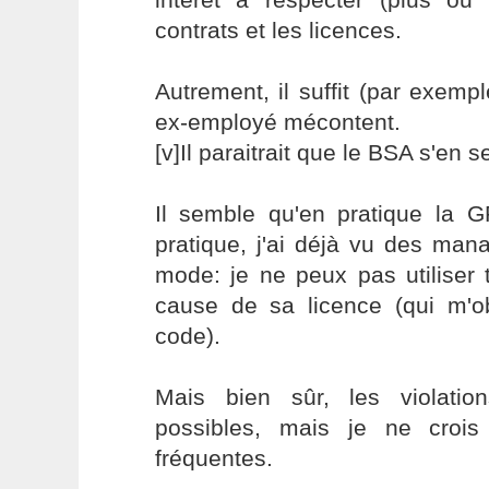
contrats et les licences.
Autrement, il suffit (par exempl
ex-employé mécontent.
[v]Il paraitrait que le BSA s'en 
Il semble qu'en pratique la GP
pratique, j'ai déjà vu des man
mode: je ne peux pas utiliser 
cause de sa licence (qui m'ob
code).
Mais bien sûr, les violation
possibles, mais je ne crois
fréquentes.