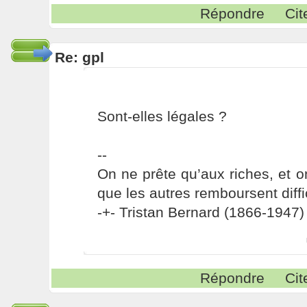
Répondre
Cit
Re: gpl
Sont-elles légales ?
--
On ne prête qu’aux riches, et o
que les autres remboursent diffi
-+- Tristan Bernard (1866-1947) 
Répondre
Cit