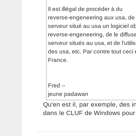
Il est illégal de procéder à du
reverse-engeneering aux usa, de 
serveur situé au usa un logiciel o
reverse-engeneering, de le diffus
serveur situés au usa, et de l'utilis
des usa, etc. Par contre tout ceci 
France.
Fred --
jeune padawan
Qu'en est il, par exemple, des i
dans le CLUF de Windows pour l'