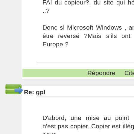
FAI du copieur?, du site qui 
..?
Donc si Microsoft Windows , a
être reversé ?Mais s'ils on
Europe ?
Répondre
Cit
Re: gpl
D'abord, une mise au point 
n'est pas copier. Copier est illé