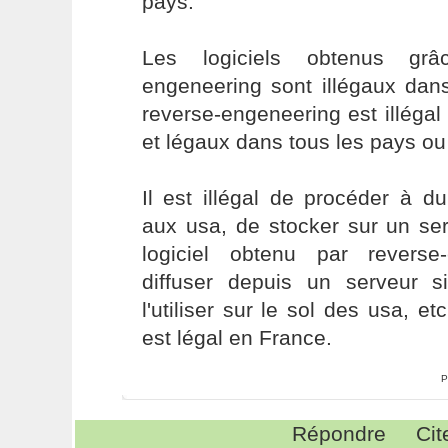
pays.
Les logiciels obtenus gr
engeneering sont illégaux dan
reverse-engeneering est illéga
et légaux dans tous les pays ou i
Il est illégal de procéder à d
aux usa, de stocker sur un se
logiciel obtenu par reverse
diffuser depuis un serveur 
l'utiliser sur le sol des usa, et
est légal en France.
P
Répondre
Cit