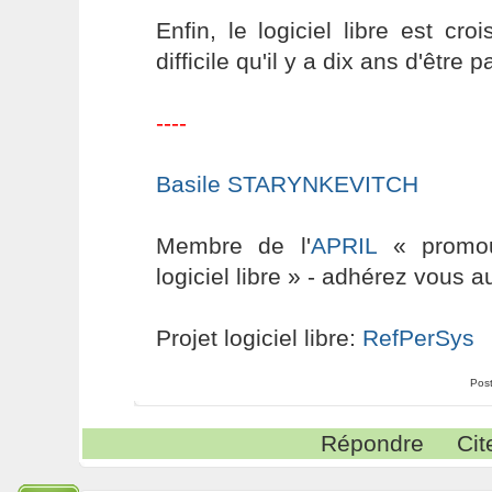
Enfin, le logiciel libre est cro
difficile qu'il y a dix ans d'être 
----
Basile STARYNKEVITCH
Membre de l'
APRIL
« promouv
logiciel libre » - adhérez vous a
Projet logiciel libre:
RefPerSys
Pos
Répondre
Cit