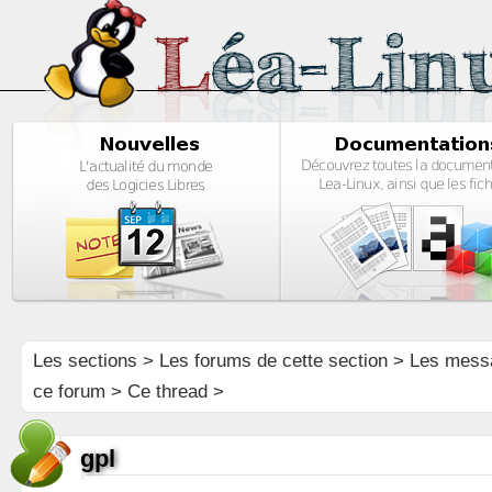
Les sections
>
Les forums de cette section
>
Les mess
ce forum
> Ce thread >
gpl