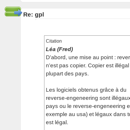
Re: gpl
Citation
Léa (Fred)
D'abord, une mise au point : rev
n'est pas copier. Copier est illéga
plupart des pays.
Les logiciels obtenus grâce à du
reverse-engeneering sont illégaux
pays ou le reverse-engeneering est
exemple au usa) et légaux dans to
est légal.