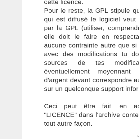
cette licence.
Pour le reste, la GPL stipule q
qui est diffusé le logiciel veut
par la GPL (utiliser, comprendre
elle doit le faire en respec
aucune contrainte autre que si 
avec des modifications tu doi
sources de tes modific
éventuellement moyennant
d'argent devant correspondre au
sur un quelconque support infor
Ceci peut être fait, en ad
"LICENCE" dans l'archive conten
tout autre façon.