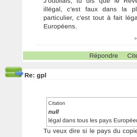
J'oubliais, tu dis que le Rev
illégal, c'est faux dans la 
particulier, c'est tout à fait l
Européens.
P
Répondre
Cit
Re: gpl
Citation
null
légal dans tous les pays Europée
Tu veux dire si le pays du cop