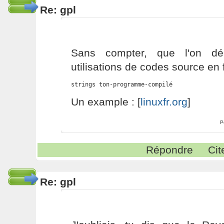
Re: gpl
Sans compter, que l'on dé
utilisations de codes source en 
strings ton-programme-compilé
Un example : [
linuxfr.org
]
P
Répondre
Cit
Re: gpl