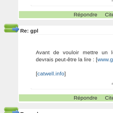
Répondre
Cit
Re: gpl
Avant de vouloir mettre un 
devrais peut-être la lire : [
www.g
[
catwell.info
]
Répondre
Cit