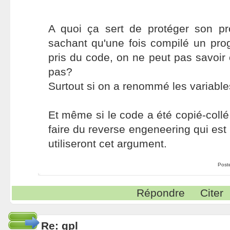
A quoi ça sert de protéger son 
sachant qu'une fois compilé un pro
pris du code, on ne peut pas savoir 
pas?
Surtout si on a renommé les variable
Et même si le code a été copié-collé, 
faire du reverse engeneering qui est i
utiliseront cet argument.
Post
Répondre
Citer
Re: gpl