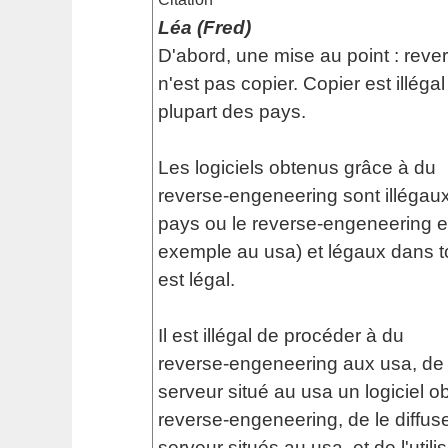
Léa (Fred)
D'abord, une mise au point : rev
n'est pas copier. Copier est illéga
plupart des pays.
Les logiciels obtenus grâce à du
reverse-engeneering sont illégaux
pays ou le reverse-engeneering est
exemple au usa) et légaux dans to
est légal.
Il est illégal de procéder à du
reverse-engeneering aux usa, de 
serveur situé au usa un logiciel o
reverse-engeneering, de le diffus
serveur situés au usa, et de l'utilis