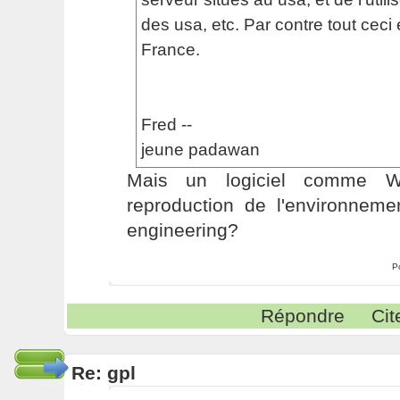
des usa, etc. Par contre tout ceci 
France.
Fred --
jeune padawan
Mais un logiciel comme Wi
reproduction de l'environneme
engineering?
P
Répondre
Cit
Re: gpl