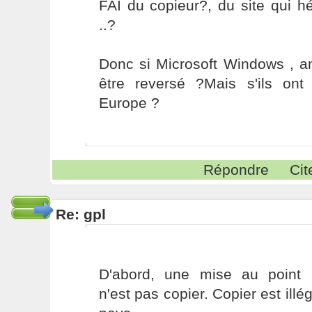
FAI du copieur?, du site qui 
..?
Donc si Microsoft Windows , a
être reversé ?Mais s'ils on
Europe ?
Répondre
Cit
Re: gpl
D'abord, une mise au point 
n'est pas copier. Copier est illé