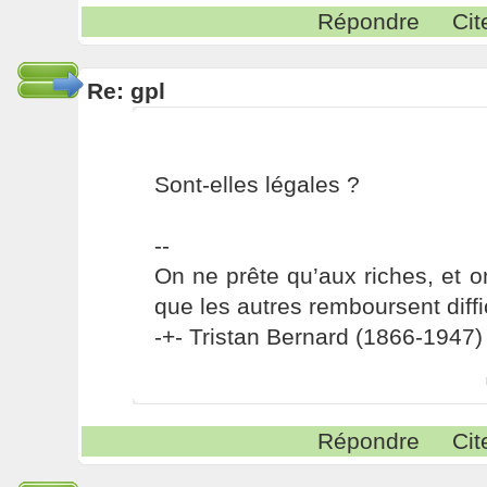
Répondre
Cit
Re: gpl
Sont-elles légales ?
--
On ne prête qu’aux riches, et o
que les autres remboursent diffi
-+- Tristan Bernard (1866-1947) 
Répondre
Cit