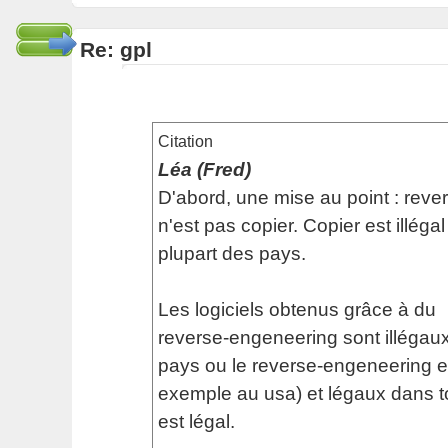
Re: gpl
Citation
Léa (Fred)
D'abord, une mise au point : rev
n'est pas copier. Copier est illéga
plupart des pays.
Les logiciels obtenus grâce à du
reverse-engeneering sont illégaux
pays ou le reverse-engeneering est
exemple au usa) et légaux dans to
est légal.