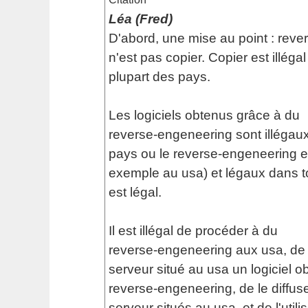
Léa (Fred)
D'abord, une mise au point : rev
n'est pas copier. Copier est illéga
plupart des pays.
Les logiciels obtenus grâce à du
reverse-engeneering sont illégaux
pays ou le reverse-engeneering est
exemple au usa) et légaux dans to
est légal.
Il est illégal de procéder à du
reverse-engeneering aux usa, de 
serveur situé au usa un logiciel o
reverse-engeneering, de le diffus
serveur situés au usa, et de l'utilis