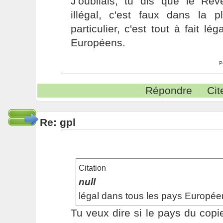
J'oubliais, tu dis que le Rev
illégal, c'est faux dans la 
particulier, c'est tout à fait l
Européens.
P
Répondre
Cit
Re: gpl
Citation
null
légal dans tous les pays Europée
Tu veux dire si le pays du cop