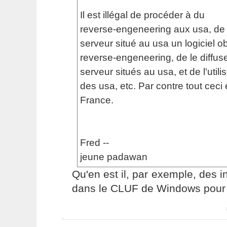
Il est illégal de procéder à du
reverse-engeneering aux usa, de 
serveur situé au usa un logiciel o
reverse-engeneering, de le diffus
serveur situés au usa, et de l'utilis
des usa, etc. Par contre tout ceci 
France.
Fred --
jeune padawan
Qu'en est il, par exemple, des i
dans le CLUF de Windows pour l'