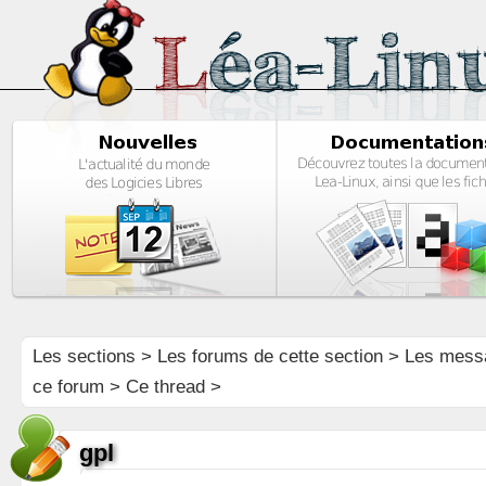
Les sections
>
Les forums de cette section
>
Les mess
ce forum
> Ce thread >
gpl