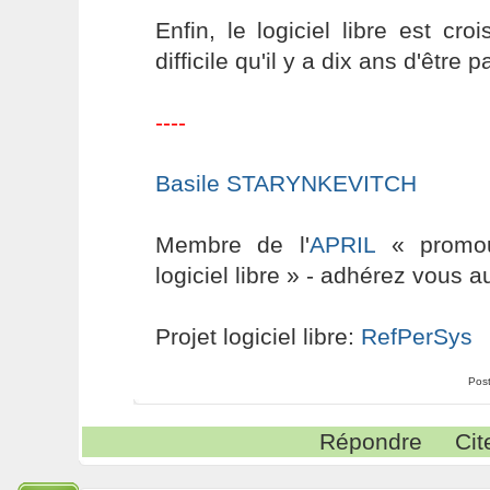
Enfin, le logiciel libre est cro
difficile qu'il y a dix ans d'être 
----
Basile STARYNKEVITCH
Membre de l'
APRIL
« promouv
logiciel libre » - adhérez vous a
Projet logiciel libre:
RefPerSys
Pos
Répondre
Cit