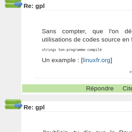
Re: gpl
Sans compter, que l'on dé
utilisations de codes source en 
strings ton-programme-compilé
Un example : [
linuxfr.org
]
P
Répondre
Cit
Re: gpl