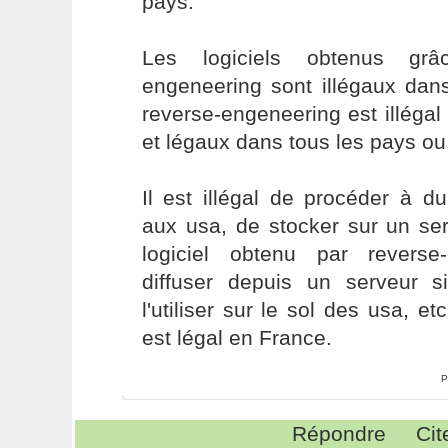
pays.
Les logiciels obtenus gr
engeneering sont illégaux dan
reverse-engeneering est illéga
et légaux dans tous les pays ou i
Il est illégal de procéder à d
aux usa, de stocker sur un se
logiciel obtenu par reverse
diffuser depuis un serveur 
l'utiliser sur le sol des usa, et
est légal en France.
P
Répondre
Cit