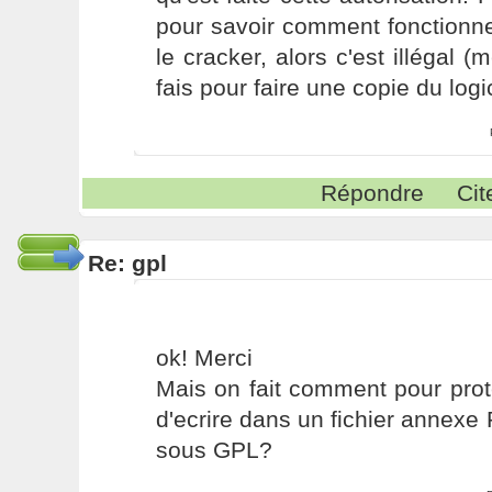
pour savoir comment fonctionn
le cracker, alors c'est illégal (
fais pour faire une copie du logici
Répondre
Cit
Re: gpl
ok! Merci
Mais on fait comment pour protég
d'ecrire dans un fichier annex
sous GPL?