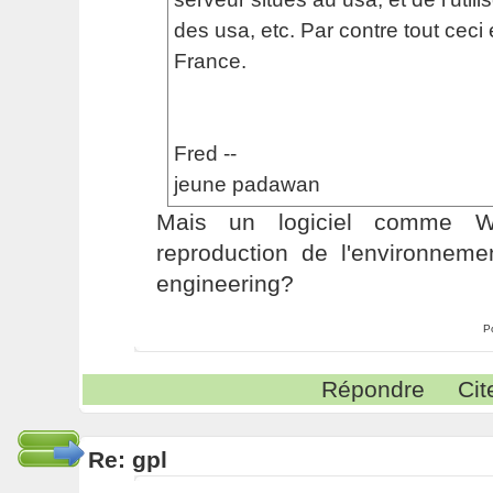
des usa, etc. Par contre tout ceci 
France.
Fred --
jeune padawan
Mais un logiciel comme Wi
reproduction de l'environneme
engineering?
P
Répondre
Cit
Re: gpl