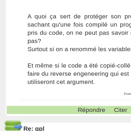
A quoi ça sert de protéger son 
sachant qu'une fois compilé un pro
pris du code, on ne peut pas savoir 
pas?
Surtout si on a renommé les variable
Et même si le code a été copié-collé, 
faire du reverse engeneering qui est i
utiliseront cet argument.
Post
Répondre
Citer
Re: gpl