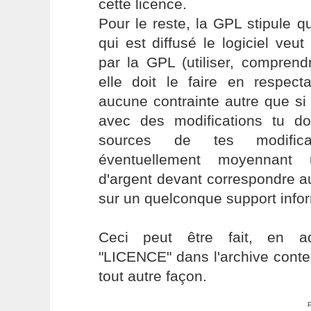
cette licence.
Pour le reste, la GPL stipule q
qui est diffusé le logiciel veut
par la GPL (utiliser, comprendre
elle doit le faire en respec
aucune contrainte autre que si 
avec des modifications tu doi
sources de tes modific
éventuellement moyennant
d'argent devant correspondre au
sur un quelconque support infor
Ceci peut être fait, en ad
"LICENCE" dans l'archive conten
tout autre façon.