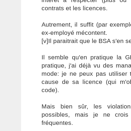
contrats et les licences.
Autrement, il suffit (par exempl
ex-employé mécontent.
[v]Il paraitrait que le BSA s'en 
Il semble qu'en pratique la GP
pratique, j'ai déjà vu des man
mode: je ne peux pas utiliser 
cause de sa licence (qui m'ob
code).
Mais bien sûr, les violation
possibles, mais je ne crois
fréquentes.