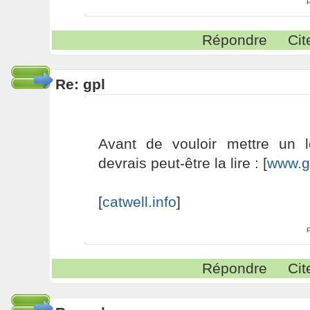
Répondre
Cit
Re: gpl
Avant de vouloir mettre un 
devrais peut-être la lire : [
www.g
[
catwell.info
]
Répondre
Cit