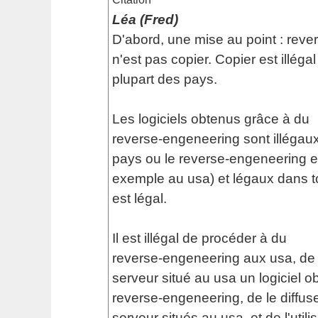
Léa (Fred)
D'abord, une mise au point : rev
n'est pas copier. Copier est illéga
plupart des pays.
Les logiciels obtenus grâce à du
reverse-engeneering sont illégaux
pays ou le reverse-engeneering est
exemple au usa) et légaux dans to
est légal.
Il est illégal de procéder à du
reverse-engeneering aux usa, de 
serveur situé au usa un logiciel o
reverse-engeneering, de le diffus
serveur situés au usa, et de l'utilis