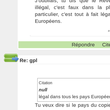
J'oubliais, tu dis que le Rev
illégal, c'est faux dans la 
particulier, c'est tout à fait l
Européens.
P
Répondre
Cit
Re: gpl
Citation
null
légal dans tous les pays Europée
Tu veux dire si le pays du cop