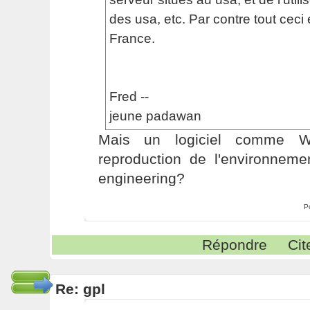
des usa, etc. Par contre tout ceci 
France.
Fred --
jeune padawan
Mais un logiciel comme Wi
reproduction de l'environneme
engineering?
P
Répondre
Cit
Re: gpl