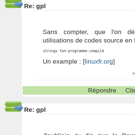
Re: gpl
Sans compter, que l'on dé
utilisations de codes source en 
strings ton-programme-compilé
Un example : [
linuxfr.org
]
P
Répondre
Cit
Re: gpl