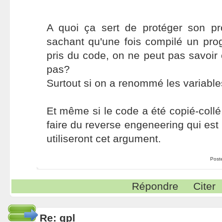
A quoi ça sert de protéger son 
sachant qu'une fois compilé un pro
pris du code, on ne peut pas savoir 
pas?
Surtout si on a renommé les variable
Et même si le code a été copié-collé, 
faire du reverse engeneering qui est i
utiliseront cet argument.
Post
Répondre
Citer
Re: gpl