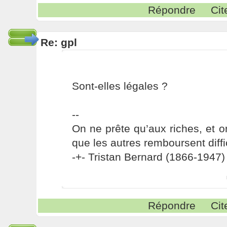
Répondre
Cit
Re: gpl
Sont-elles légales ?
--
On ne prête qu’aux riches, et o
que les autres remboursent diffi
-+- Tristan Bernard (1866-1947) 
Répondre
Cit