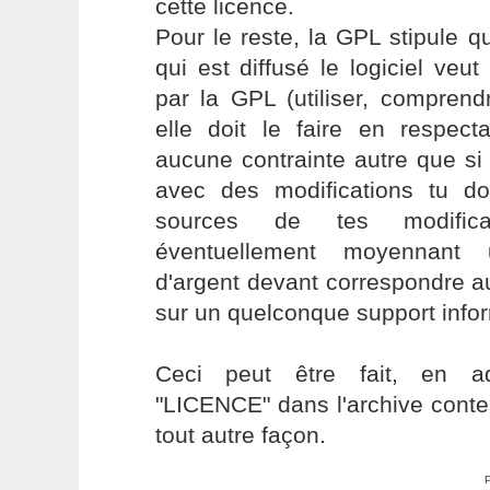
cette licence.
Pour le reste, la GPL stipule q
qui est diffusé le logiciel veut
par la GPL (utiliser, comprendre
elle doit le faire en respec
aucune contrainte autre que si 
avec des modifications tu doi
sources de tes modific
éventuellement moyennant
d'argent devant correspondre au
sur un quelconque support infor
Ceci peut être fait, en ad
"LICENCE" dans l'archive conten
tout autre façon.