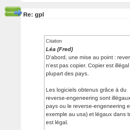
Re: gpl
Citation
Léa (Fred)
D'abord, une mise au point : rev
n'est pas copier. Copier est illéga
plupart des pays.
Les logiciels obtenus grâce à du
reverse-engeneering sont illégaux
pays ou le reverse-engeneering est
exemple au usa) et légaux dans to
est légal.