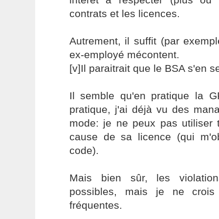
contrats et les licences.
Autrement, il suffit (par exempl
ex-employé mécontent.
[v]Il paraitrait que le BSA s'en 
Il semble qu'en pratique la GP
pratique, j'ai déjà vu des man
mode: je ne peux pas utiliser 
cause de sa licence (qui m'ob
code).
Mais bien sûr, les violation
possibles, mais je ne crois
fréquentes.