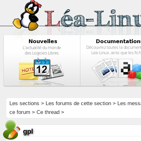
Les sections
>
Les forums de cette section
>
Les mess
ce forum
> Ce thread >
gpl