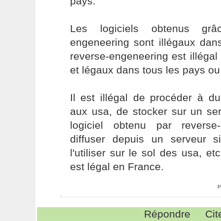
pays.
Les logiciels obtenus gr
engeneering sont illégaux dan
reverse-engeneering est illéga
et légaux dans tous les pays ou i
Il est illégal de procéder à d
aux usa, de stocker sur un se
logiciel obtenu par reverse
diffuser depuis un serveur 
l'utiliser sur le sol des usa, et
est légal en France.
P
Répondre
Cit