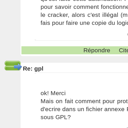
pour savoir comment fonctionn
le cracker, alors c'est illégal (
fais pour faire une copie du logici
Répondre
Cit
Re: gpl
ok! Merci
Mais on fait comment pour protég
d'ecrire dans un fichier annex
sous GPL?