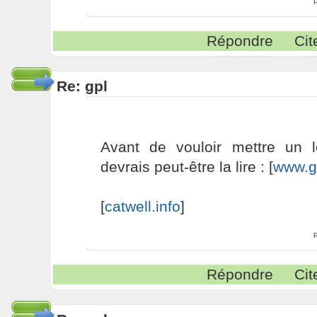
Répondre
Cit
Re: gpl
Avant de vouloir mettre un 
devrais peut-être la lire : [
www.g
[
catwell.info
]
Répondre
Cit