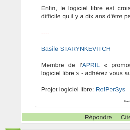
Enfin, le logiciel libre est cro
difficile qu'il y a dix ans d'être 
----
Basile STARYNKEVITCH
Membre de l'
APRIL
« promouv
logiciel libre » - adhérez vous a
Projet logiciel libre:
RefPerSys
Pos
Répondre
Cit