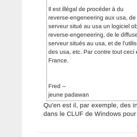
Il est illégal de procéder à du
reverse-engeneering aux usa, de 
serveur situé au usa un logiciel o
reverse-engeneering, de le diffus
serveur situés au usa, et de l'utilis
des usa, etc. Par contre tout ceci 
France.
Fred --
jeune padawan
Qu'en est il, par exemple, des i
dans le CLUF de Windows pour l'