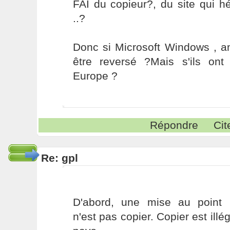
FAI du copieur?, du site qui 
..?
Donc si Microsoft Windows , a
être reversé ?Mais s'ils on
Europe ?
Répondre
Cit
Re: gpl
D'abord, une mise au point 
n'est pas copier. Copier est illé