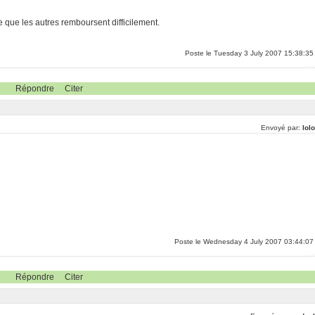
e que les autres remboursent difficilement.
Poste le Tuesday 3 July 2007 15:38:35
Répondre
Citer
Envoyé par:
lol
Poste le Wednesday 4 July 2007 03:44:07
Répondre
Citer