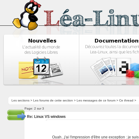
Les sections
>
Les forums de cette section
>
Les messages de ce forum
> Ce thread >
Page:
2 sur 3
Re: Linux VS windows
Ouah...j'ai l'impression d'être une exception : je s