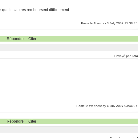
e que les autres remboursent difficilement.
Poste le Tuesday 3 July 2007 15:38:35
Répondre
Citer
Envoyé par:
lol
Poste le Wednesday 4 July 2007 03:44:07
Répondre
Citer