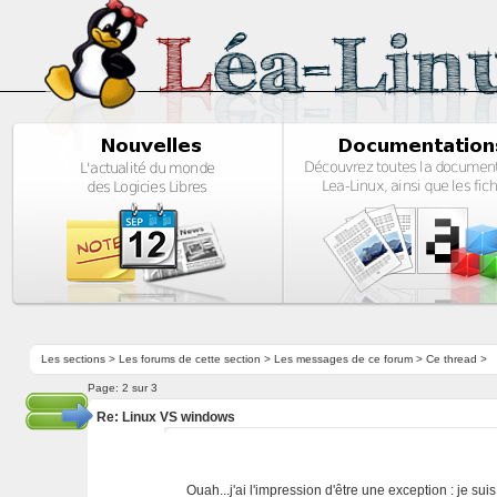
Les sections
>
Les forums de cette section
>
Les messages de ce forum
> Ce thread >
Page:
2 sur 3
Re: Linux VS windows
Ouah...j'ai l'impression d'être une exception : je s