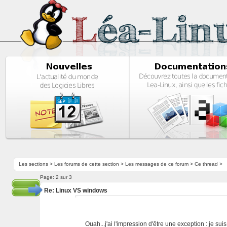
Les sections
>
Les forums de cette section
>
Les messages de ce forum
> Ce thread >
Page:
2 sur 3
Re: Linux VS windows
Ouah...j'ai l'impression d'être une exception : je s