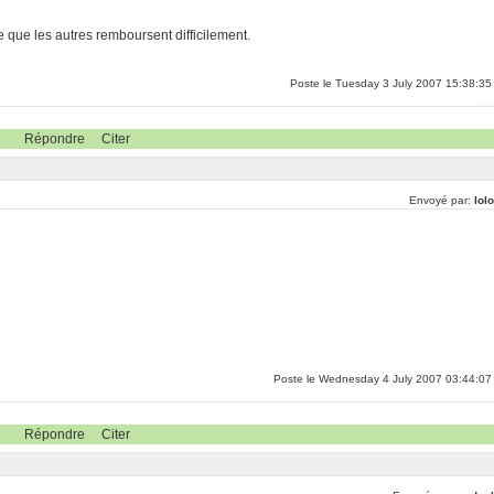
e que les autres remboursent difficilement.
Poste le Tuesday 3 July 2007 15:38:35
Répondre
Citer
Envoyé par:
lol
Poste le Wednesday 4 July 2007 03:44:07
Répondre
Citer