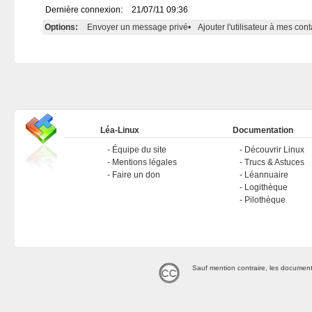
Dernière connexion:
21/07/11 09:36
Options:
Envoyer un message privé
•
Ajouter l'utilisateur à mes cont
Léa-Linux
Documentation
Équipe du site
Découvrir Linux
Mentions légales
Trucs & Astuces
Faire un don
Léannuaire
Logithèque
Pilothèque
Sauf mention contraire, les document