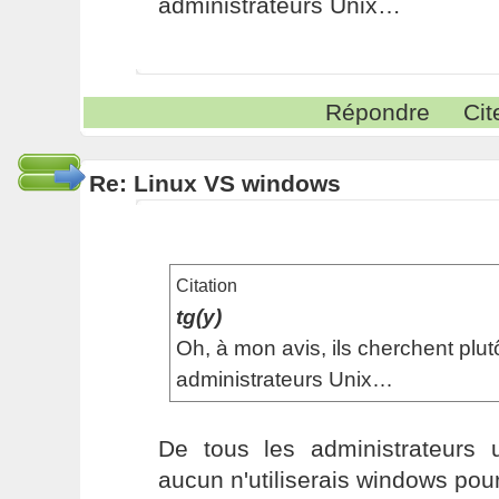
administrateurs Unix…
Répondre
Cit
Re: Linux VS windows
Citation
tg(y)
Oh, à mon avis, ils cherchent plutô
administrateurs Unix…
De tous les administrateurs 
aucun n'utiliserais windows pou