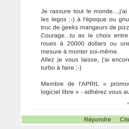
Je rassure tout le monde....j'
les legos ;-) à l'époque ou gnu
truc de geeks mangeurs de pizz
Courage...tu as le choix entre
roues à 20000 dollars ou un
mesure à monter soi-même.
Allez je vous laisse, j'ai enco
turbo à faire ;-)
Membre de l'APRIL « promou
logiciel libre » - adhérez vous a
P
Répondre
Cit