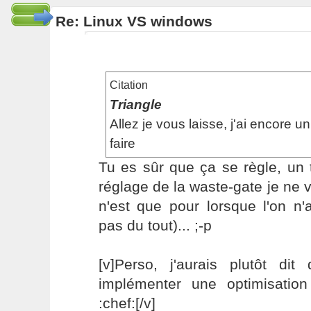
Re: Linux VS windows
Citation
Triangle
Allez je vous laisse, j'ai encore u
faire
Tu es sûr que ça se règle, un 
réglage de la waste-gate je ne v
n'est que pour lorsque l'on n'
pas du tout)... ;-p
[v]Perso, j'aurais plutôt di
implémenter une optimisation
:chef:[/v]