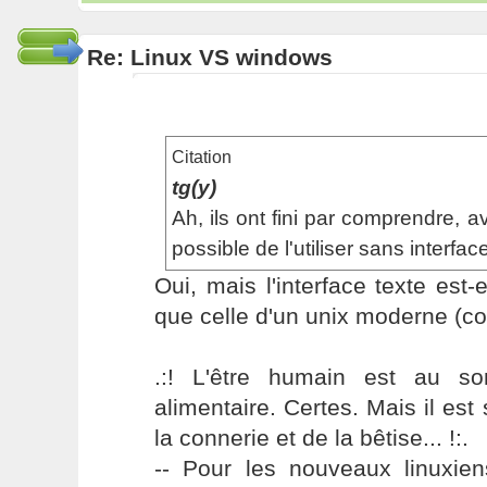
Re: Linux VS windows
Citation
tg(y)
Ah, ils ont fini par comprendre, av
possible de l'utiliser sans interfa
Oui, mais l'interface texte est-
que celle d'un unix moderne (co
.:! L'être humain est au s
alimentaire. Certes. Mais il es
la connerie et de la bêtise... !:.
-- Pour les nouveaux linuxie