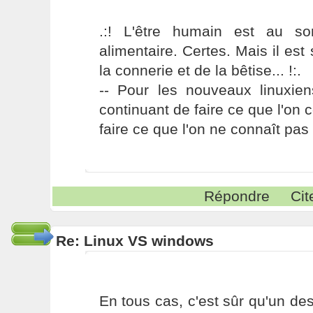
.:! L'être humain est au s
alimentaire. Certes. Mais il es
la connerie et de la bêtise... !:.
-- Pour les nouveaux linuxie
continuant de faire ce que l'on 
faire ce que l'on ne connaît pas 
Répondre
Cit
Re: Linux VS windows
En tous cas, c'est sûr qu'un de