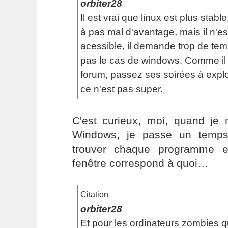
orbiter28
Il est vrai que linux est plus stable,
à pas mal d'avantage, mais il n'e
acessible, il demande trop de temp
pas le cas de windows. Comme il à
forum, passez ses soirées à explo
ce n'est pas super.
C'est curieux, moi, quand je
Windows, je passe un temps
trouver chaque programme e
fenêtre correspond à quoi…
Citation
orbiter28
Et pour les ordinateurs zombies q