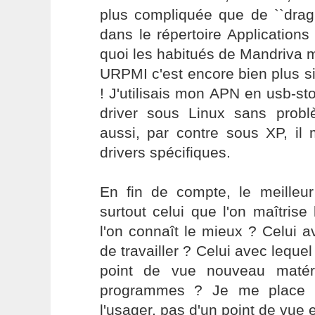
plus compliquée que de ``drag
dans le répertoire Applicatio
quoi les habitués de Mandriva 
URPMI c'est encore bien plus simp
! J'utilisais mon APN en usb-s
driver sous Linux sans pro
aussi, par contre sous XP, il m
drivers spécifiques.
En fin de compte, le meilleur
surtout celui que l'on maîtris
l'on connaît le mieux ? Celui av
de travailler ? Celui avec lequel
point de vue nouveau matérie
programmes ? Je me place 
l'usager, pas d'un point de vue e