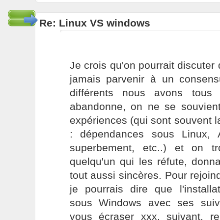
Re: Linux VS windows
Je crois qu'on pourrait discute
jamais parvenir à un consen
différents nous avons tous
abandonne, on ne se souvien
expériences (qui sont souvent l
: dépendances sous Linux,
superbement, etc..) et on t
quelqu'un qui les réfute, donn
tout aussi sincères. Pour rejoind
je pourrais dire que l'instal
sous Windows avec ses suiva
vous écraser xxx, suivant, reb