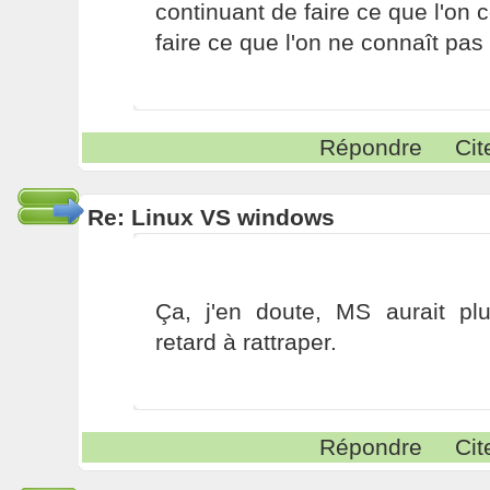
continuant de faire ce que l'on 
faire ce que l'on ne connaît pas 
Répondre
Cit
Re: Linux VS windows
Ça, j'en doute, MS aurait pl
retard à rattraper.
Répondre
Cit