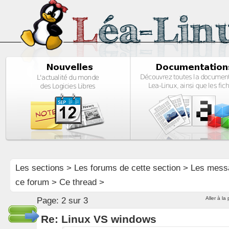
Les sections
>
Les forums de cette section
>
Les mess
ce forum
> Ce thread >
Aller à la
Page:
2 sur 3
Re: Linux VS windows