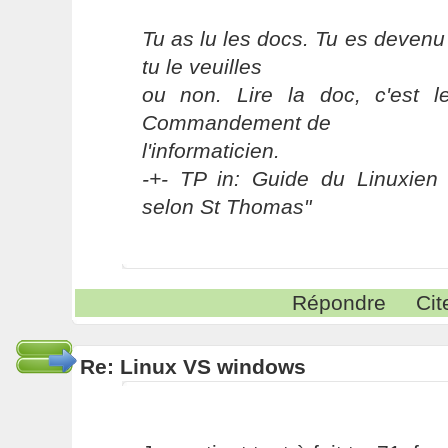
Tu as lu les docs. Tu es devenu
tu le veuilles
ou non. Lire la doc, c'est 
Commandement de
l'informaticien.
-+- TP in: Guide du Linuxien 
selon St Thomas"
Répondre
Cit
Re: Linux VS windows