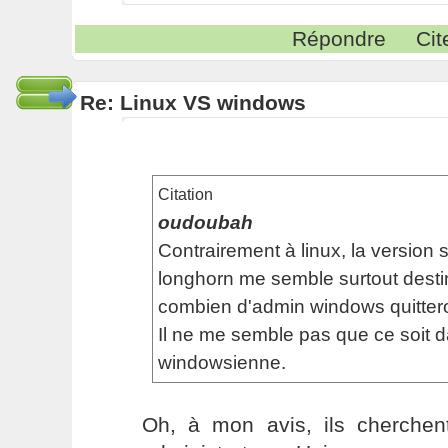
Répondre
Cit
Re: Linux VS windows
Citation
oudoubah
Contrairement à linux, la version s
longhorn me semble surtout destiné
combien d'admin windows quittero
Il ne me semble pas que ce soit d
windowsienne.
Oh, à mon avis, ils cherchent