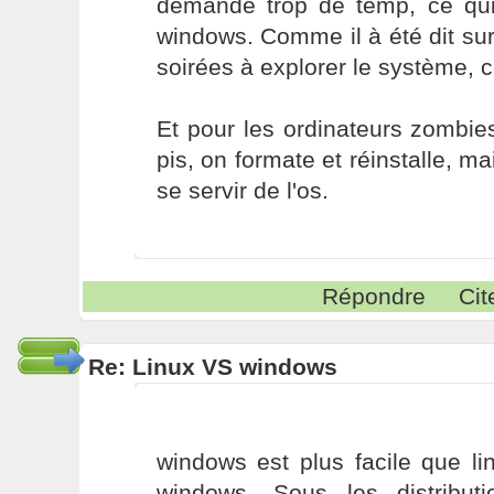
demande trop de temp, ce qui
windows. Comme il à été dit su
soirées à explorer le système, c
Et pour les ordinateurs zombie
pis, on formate et réinstalle, m
se servir de l'os.
Répondre
Cit
Re: Linux VS windows
windows est plus facile que l
windows. Sous les distribut