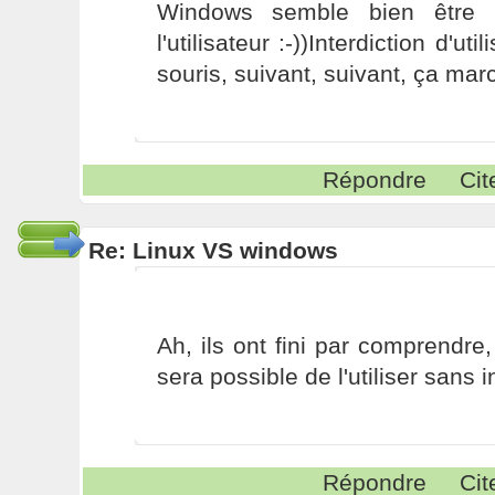
Windows semble bien être l
l'utilisateur :-))Interdiction d'uti
souris, suivant, suivant, ça mar
Répondre
Cit
Re: Linux VS windows
Ah, ils ont fini par comprendre,
sera possible de l'utiliser sans 
Répondre
Cit