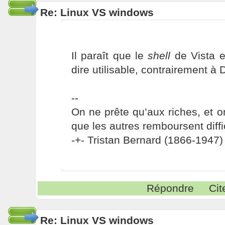
Re: Linux VS windows
Il paraît que le
shell
de Vista e
dire utilisable, contrairement à
--
On ne prête qu’aux riches, et o
que les autres remboursent diffi
-+- Tristan Bernard (1866-1947) 
Répondre
Cit
Re: Linux VS windows