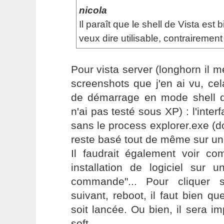
nicola
Il paraît que le shell de Vista est b
veux dire utilisable, contrairemen
Pour vista server (longhorn il m
screenshots que j'en ai vu, ce
de démarrage en mode shell qu
n'ai pas testé sous XP) : l'inte
sans le process explorer.exe (d
reste basé tout de même sur un
Il faudrait également voir 
installation de logiciel sur 
commande"... Pour cliquer s
suivant, reboot, il faut bien qu
soit lancée. Ou bien, il sera im
soft.