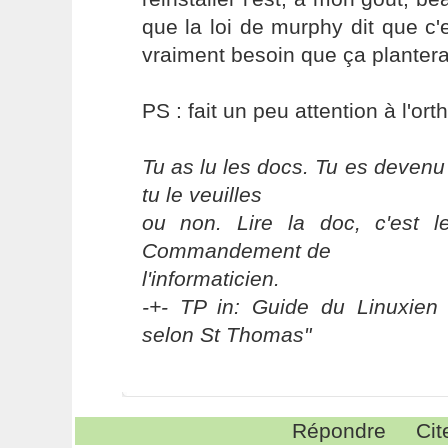
que la loi de murphy dit que c
vraiment besoin que ça plantera
PS : fait un peu attention à l'or
Tu as lu les docs. Tu es devenu
tu le veuilles
ou non. Lire la doc, c'est 
Commandement de
l'informaticien.
-+- TP in: Guide du Linuxien 
selon St Thomas"
Répondre
Cit