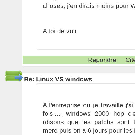
choses, j'en dirais moins pour 
A toi de voir
Répondre
Cit
Re: Linux VS windows
A l'entreprise ou je travaille j'
fois...., windows 2000 hop c'e
(disons que les patchs sont 
mere puis on a 6 jours pour les i