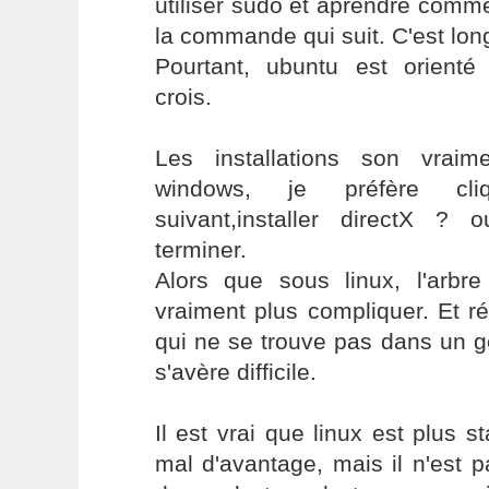
utiliser sudo et aprendre comm
la commande qui suit. C'est long
Pourtant, ubuntu est orienté v
crois.
Les installations son vrai
windows, je préfère cli
suivant,installer directX ? o
terminer.
Alors que sous linux, l'arb
vraiment plus compliquer. Et réa
qui ne se trouve pas dans un g
s'avère difficile.
Il est vrai que linux est plus st
mal d'avantage, mais il n'est p