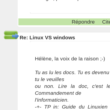
Répondre
Cit
Re: Linux VS windows
Hélène, la voix de la raison ;-)
Tu as lu les docs. Tu es devenu
tu le veuilles
ou non. Lire la doc, c'est 
Commandement de
l'informaticien.
-+- TP in: Guide du Linuxien 