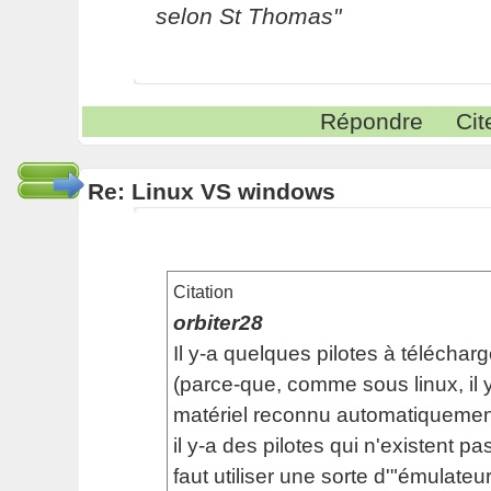
selon St Thomas"
Répondre
Cit
Re: Linux VS windows
Citation
orbiter28
Il y-a quelques pilotes à télécha
(parce-que, comme sous linux, il
matériel reconnu automatiquement
il y-a des pilotes qui n'existent pas,
faut utiliser une sorte d'"émulateu