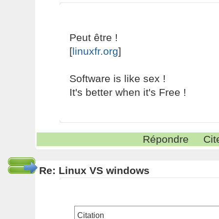
Peut être !
[
linuxfr.org
]
Software is like sex !
It's better when it's Free !
Répondre
Cit
Re: Linux VS windows
Citation