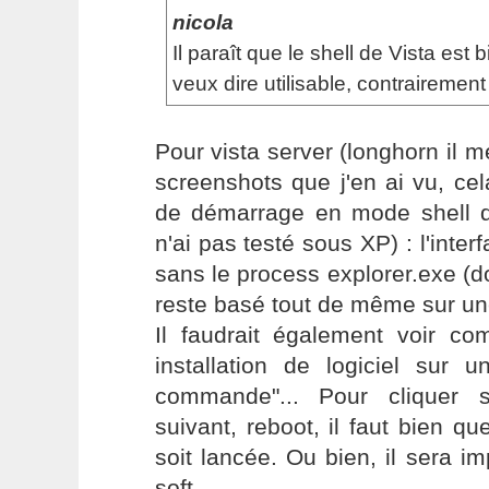
nicola
Il paraît que le shell de Vista est b
veux dire utilisable, contrairemen
Pour vista server (longhorn il m
screenshots que j'en ai vu, ce
de démarrage en mode shell qu
n'ai pas testé sous XP) : l'inte
sans le process explorer.exe (d
reste basé tout de même sur un
Il faudrait également voir 
installation de logiciel sur 
commande"... Pour cliquer s
suivant, reboot, il faut bien qu
soit lancée. Ou bien, il sera im
soft.