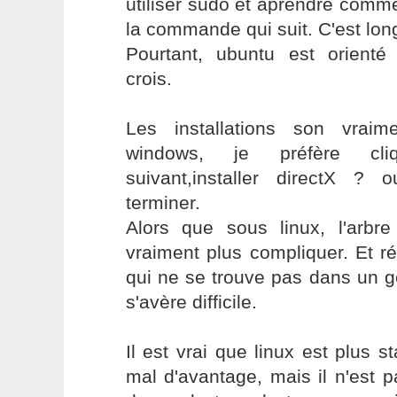
utiliser sudo et aprendre comm
la commande qui suit. C'est long
Pourtant, ubuntu est orienté v
crois.
Les installations son vrai
windows, je préfère cli
suivant,installer directX ? o
terminer.
Alors que sous linux, l'arb
vraiment plus compliquer. Et réa
qui ne se trouve pas dans un g
s'avère difficile.
Il est vrai que linux est plus st
mal d'avantage, mais il n'est p