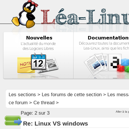
Les sections
>
Les forums de cette section
>
Les mess
ce forum
> Ce thread >
Aller à la
Page:
2 sur 3
Re: Linux VS windows