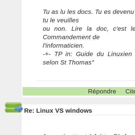
Tu as lu les docs. Tu es devenu
tu le veuilles
ou non. Lire la doc, c'est 
Commandement de
l'informaticien.
-+- TP in: Guide du Linuxien 
selon St Thomas"
Répondre
Cit
Re: Linux VS windows