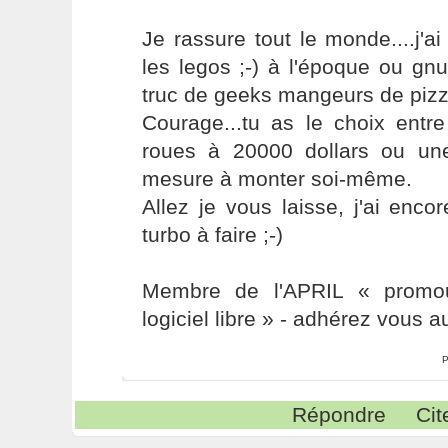
Je rassure tout le monde....j'
les legos ;-) à l'époque ou gnu
truc de geeks mangeurs de pizz
Courage...tu as le choix entre
roues à 20000 dollars ou un
mesure à monter soi-même.
Allez je vous laisse, j'ai enco
turbo à faire ;-)
Membre de l'APRIL « promou
logiciel libre » - adhérez vous a
P
Répondre
Cit