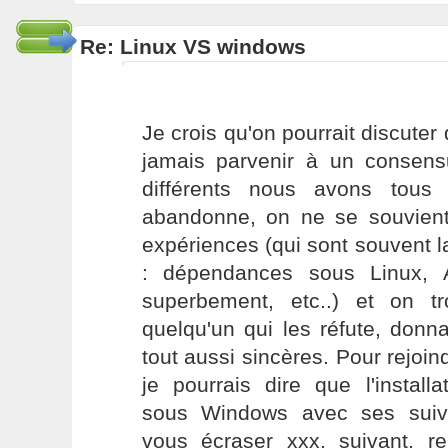
Re: Linux VS windows
Je crois qu'on pourrait discute
jamais parvenir à un consen
différents nous avons tous
abandonne, on ne se souvien
expériences (qui sont souvent l
: dépendances sous Linux,
superbement, etc..) et on t
quelqu'un qui les réfute, donn
tout aussi sincères. Pour rejoind
je pourrais dire que l'instal
sous Windows avec ses suiva
vous écraser xxx, suivant, reb