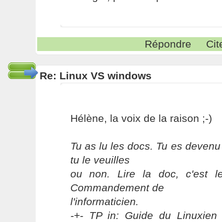
Répondre
Cit
Re: Linux VS windows
Hélène, la voix de la raison ;-)
Tu as lu les docs. Tu es devenu
tu le veuilles
ou non. Lire la doc, c'est 
Commandement de
l'informaticien.
-+- TP in: Guide du Linuxien 