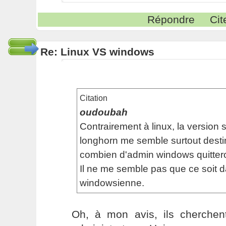
Répondre
Cit
Re: Linux VS windows
Citation
oudoubah
Contrairement à linux, la version s
longhorn me semble surtout destiné
combien d'admin windows quittero
Il ne me semble pas que ce soit d
windowsienne.
Oh, à mon avis, ils cherchent