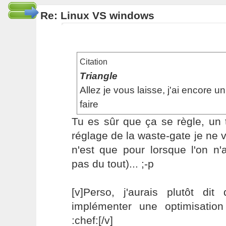
Re: Linux VS windows
Citation
Triangle
Allez je vous laisse, j'ai encore u
faire
Tu es sûr que ça se règle, un 
réglage de la waste-gate je ne v
n'est que pour lorsque l'on n'
pas du tout)... ;-p
[v]Perso, j'aurais plutôt di
implémenter une optimisation
:chef:[/v]