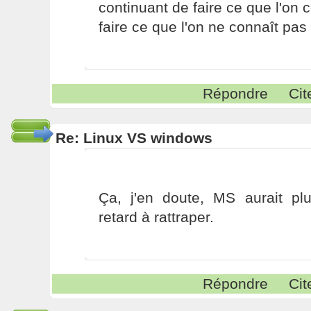
continuant de faire ce que l'on 
faire ce que l'on ne connaît pas 
Répondre
Cit
Re: Linux VS windows
Ça, j'en doute, MS aurait pl
retard à rattraper.
Répondre
Cit