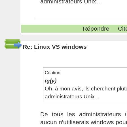
administrateurs Unix…
Répondre
Cit
Re: Linux VS windows
Citation
tg(y)
Oh, à mon avis, ils cherchent plutô
administrateurs Unix…
De tous les administrateurs 
aucun n'utiliserais windows pou