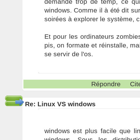
demande trop de temp, ce qui
windows. Comme il à été dit su
soirées à explorer le système, c
Et pour les ordinateurs zombie
pis, on formate et réinstalle, m
se servir de l'os.
Répondre
Cit
Re: Linux VS windows
windows est plus facile que l
windows. Sous les distribut