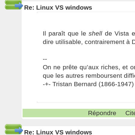
Re: Linux VS windows
Il paraît que le
shell
de Vista e
dire utilisable, contrairement à
--
On ne prête qu’aux riches, et o
que les autres remboursent diffi
-+- Tristan Bernard (1866-1947) 
Répondre
Cit
Re: Linux VS windows