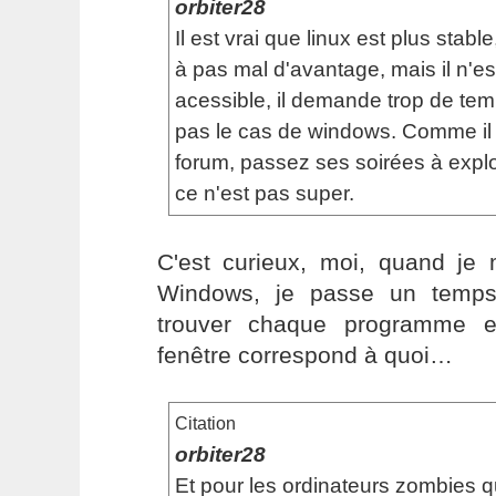
orbiter28
Il est vrai que linux est plus stable,
à pas mal d'avantage, mais il n'e
acessible, il demande trop de temp
pas le cas de windows. Comme il à
forum, passez ses soirées à explo
ce n'est pas super.
C'est curieux, moi, quand je
Windows, je passe un temps
trouver chaque programme e
fenêtre correspond à quoi…
Citation
orbiter28
Et pour les ordinateurs zombies q