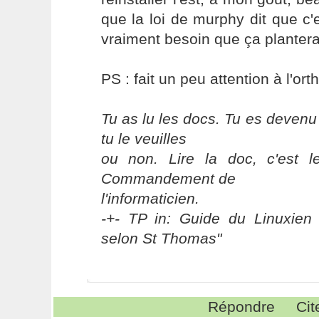
que la loi de murphy dit que c
vraiment besoin que ça plantera
PS : fait un peu attention à l'or
Tu as lu les docs. Tu es devenu
tu le veuilles
ou non. Lire la doc, c'est 
Commandement de
l'informaticien.
-+- TP in: Guide du Linuxien 
selon St Thomas"
Répondre
Cit