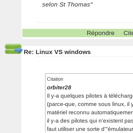
selon St Thomas"
Répondre
Cit
Re: Linux VS windows
Citation
orbiter28
Il y-a quelques pilotes à télécha
(parce-que, comme sous linux, il
matériel reconnu automatiquement
il y-a des pilotes qui n'existent pas,
faut utiliser une sorte d'"émulateu