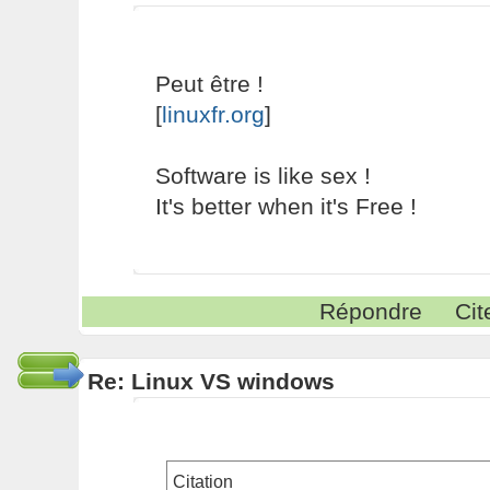
Peut être !
[
linuxfr.org
]
Software is like sex !
It's better when it's Free !
Répondre
Cit
Re: Linux VS windows
Citation