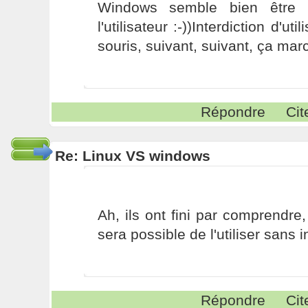
Windows semble bien être l
l'utilisateur :-))Interdiction d'uti
souris, suivant, suivant, ça mar
Répondre
Cit
Re: Linux VS windows
Ah, ils ont fini par comprendre,
sera possible de l'utiliser sans 
Répondre
Cit