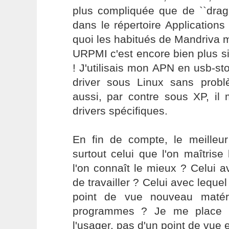
plus compliquée que de ``drag
dans le répertoire Applicatio
quoi les habitués de Mandriva 
URPMI c'est encore bien plus simp
! J'utilisais mon APN en usb-s
driver sous Linux sans pro
aussi, par contre sous XP, il m
drivers spécifiques.
En fin de compte, le meilleur
surtout celui que l'on maîtris
l'on connaît le mieux ? Celui av
de travailler ? Celui avec lequel
point de vue nouveau matérie
programmes ? Je me place 
l'usager, pas d'un point de vue e