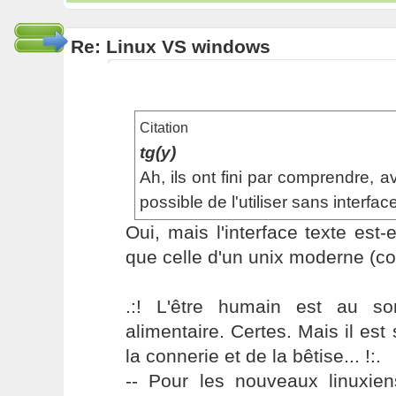
Re: Linux VS windows
Citation
tg(y)
Ah, ils ont fini par comprendre, av
possible de l'utiliser sans interfa
Oui, mais l'interface texte est-
que celle d'un unix moderne (co
.:! L'être humain est au s
alimentaire. Certes. Mais il es
la connerie et de la bêtise... !:.
-- Pour les nouveaux linuxie