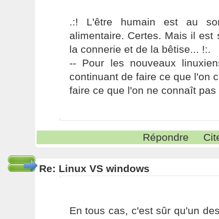
.:! L'être humain est au s
alimentaire. Certes. Mais il es
la connerie et de la bêtise... !:.
-- Pour les nouveaux linuxie
continuant de faire ce que l'on 
faire ce que l'on ne connaît pas 
Répondre
Cit
Re: Linux VS windows
En tous cas, c'est sûr qu'un de