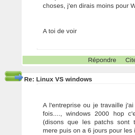
choses, j'en dirais moins pour 
A toi de voir
Répondre
Cit
Re: Linux VS windows
A l'entreprise ou je travaille j'
fois...., windows 2000 hop c'e
(disons que les patchs sont 
mere puis on a 6 jours pour les i