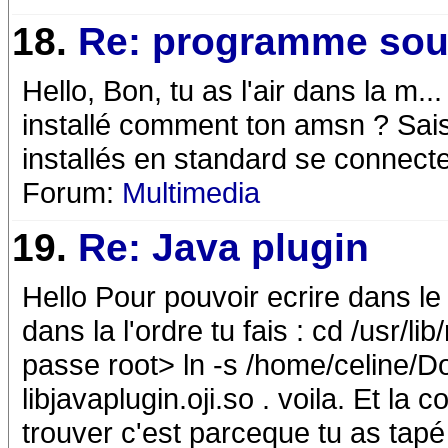
18.
Re: programme sou
Hello, Bon, tu as l'air dans la m.
installé comment ton amsn ? Sai
installés en standard se connec
Forum:
Multimedia
19.
Re: Java plugin
Hello Pour pouvoir ecrire dans le r
dans la l'ordre tu fais : cd /usr/l
passe root> ln -s /home/celine/D
libjavaplugin.oji.so . voila. Et la
trouver c'est parceque tu as tapé 