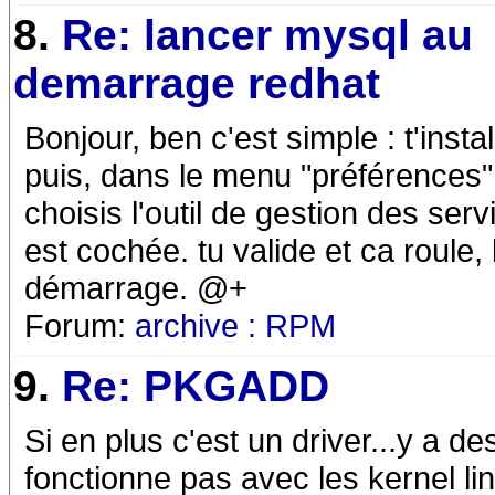
8.
Re: lancer mysql au
demarrage redhat
Bonjour, ben c'est simple : t'inst
puis, dans le menu "préférences
choisis l'outil de gestion des serv
est cochée. tu valide et ca roule
démarrage. @+
Forum:
archive : RPM
9.
Re: PKGADD
Si en plus c'est un driver...y a d
fonctionne pas avec les kernel li