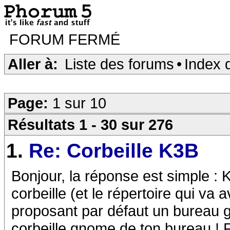
FORUM FERMÉ
Aller à:
Liste des forums
•
Index 
Page:
1 sur 10
Résultats 1 - 30 sur 276
1.
Re: Corbeille K3B
Bonjour, la réponse est simple : 
corbeille (et le répertoire qui va
proposant par défaut un bureau g
corbeille gnome de ton bureau !