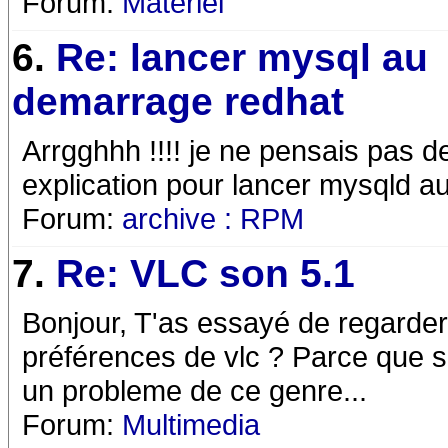
Forum:
Matériel
6.
Re: lancer mysql au
demarrage redhat
Arrgghhh !!!! je ne pensais pas de
explication pour lancer mysqld 
Forum:
archive : RPM
7.
Re: VLC son 5.1
Bonjour, T'as essayé de regarder q
préférences de vlc ? Parce que s
un probleme de ce genre...
Forum:
Multimedia