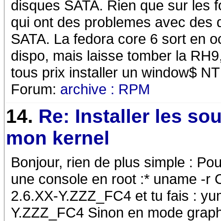
disques SATA. Rien que sur les f
qui ont des problemes avec des di
SATA. La fedora core 6 sort en oc
dispo, mais laisse tomber la RH9
tous prix installer un window$ NT
Forum:
archive : RPM
14.
Re: Installer les so
mon kernel
Bonjour, rien de plus simple : Po
une console en root :* uname -r C
2.6.XX-Y.ZZZ_FC4 et tu fais : yum
Y.ZZZ_FC4 Sinon en mode graphiq