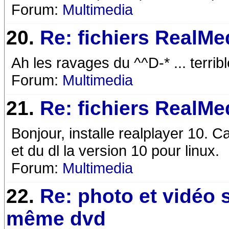
Forum:
Multimedia
20.
Re: fichiers RealMe
Ah les ravages du ^^D-* ... terribl
Forum:
Multimedia
21.
Re: fichiers RealMe
Bonjour, installe realplayer 10. C
et du dl la version 10 pour linux.
Forum:
Multimedia
22.
Re: photo et vidéo 
même dvd