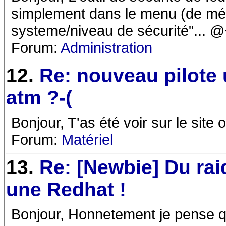
simplement dans le menu (de mé
systeme/niveau de sécurité"... 
Forum:
Administration
12.
Re: nouveau pilote 
atm ?-(
Bonjour, T'as été voir sur le site of
Forum:
Matériel
13.
Re: [Newbie] Du rai
une Redhat !
Bonjour, Honnetement je pense q