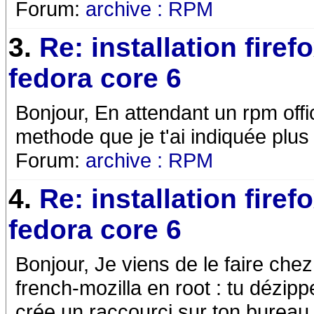
Forum:
archive : RPM
3.
Re: installation firef
fedora core 6
Bonjour, En attendant un rpm offic
methode que je t'ai indiquée plus
Forum:
archive : RPM
4.
Re: installation firef
fedora core 6
Bonjour, Je viens de le faire chez
french-mozilla en root : tu dézipp
crée un raccourci sur ton bureau 