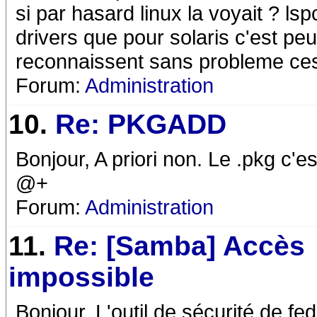
si par hasard linux la voyait ? lsp
drivers que pour solaris c'est peu
reconnaissent sans probleme ces
Forum:
Administration
10.
Re: PKGADD
Bonjour, A priori non. Le .pkg c'e
@+
Forum:
Administration
11.
Re: [Samba] Accès
impossible
Bonjour, L'outil de sécurité de f