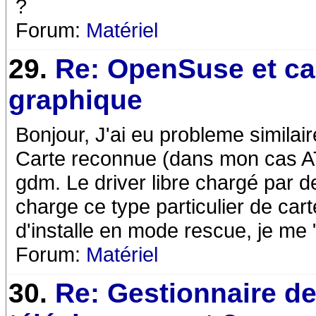
?
Forum:
Matériel
29.
Re: OpenSuse et ca
graphique
Bonjour, J'ai eu probleme similair
Carte reconnue (dans mon cas AT
gdm. Le driver libre chargé par de
charge ce type particulier de carte
d'installe en mode rescue, je me "c
Forum:
Matériel
30.
Re: Gestionnaire d