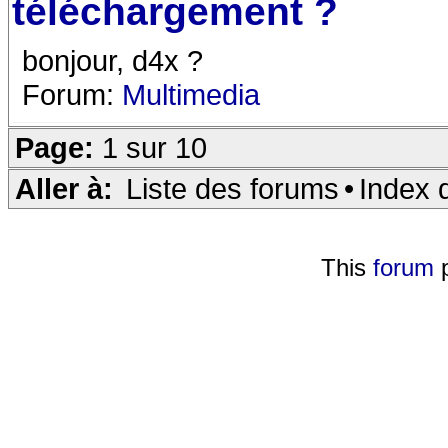
téléchargement ?
bonjour, d4x ?
Forum:
Multimedia
Page:
1 sur 10
Aller à:
Liste des forums
•
Index 
This
forum
p