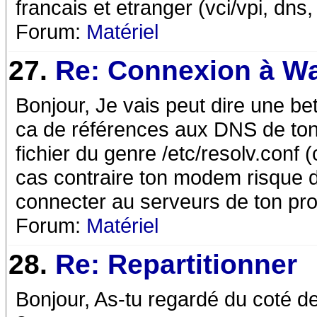
francais et etranger (vci/vpi, dns,
Forum:
Matériel
27.
Re: Connexion à W
Bonjour, Je vais peut dire une bet
ca de références aux DNS de ton 
fichier du genre /etc/resolv.conf (
cas contraire ton modem risque 
connecter au serveurs de ton pro
Forum:
Matériel
28.
Re: Repartitionner
Bonjour, As-tu regardé du coté d