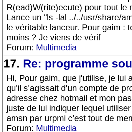
R(ead)W(rite)ecute) pour tout le m
Lance un "ls -lal ../../usr/share/
le véritable lanceur. Pour gaim :
moins ? Je viens de vérif
Forum:
Multimedia
17.
Re: programme sou
Hi, Pour gaim, que j'utilise, je lui
qu'il s'agissait d'un compte de p
adresse chez hotmail et mon passw
juste de lui indiquer lequel utilis
amsn par urpmi c'est tout de mem
Forum:
Multimedia