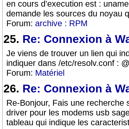
en cours d'execution est : uname 
demande les sources du noyau qu'il
Forum:
archive : RPM
25.
Re: Connexion à W
Je viens de trouver un lien qui 
indiquer dans /etc/resolv.conf : 
Forum:
Matériel
26.
Re: Connexion à W
Re-Bonjour, Fais une recherche su
driver pour les modems usb sagem 
tableau qui indique les caracteris