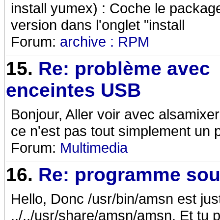
install yumex) : Coche le packag
version dans l'onglet "install
Forum:
archive : RPM
15.
Re: problème avec
enceintes USB
Bonjour, Aller voir avec alsamixe
ce n'est pas tout simplement un 
Forum:
Multimedia
16.
Re: programme sou
Hello, Donc /usr/bin/amsn est jus
../../usr/share/amsn/amsn. Et tu 